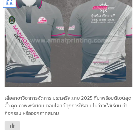
มิ.ย.
เสื้อสาขาวิชาการจัดการ มรภ.ศรีสะเกษ 2025 ที่มาพร้อมดีไซน์สุด
ล้ำ คุณภาพพรีเมียม ตอบโจทย์ทุกการใช้งาน ไม่ว่าจะใส่เรียน ทำ
กิจกรรม หรือออกภาคสนาม