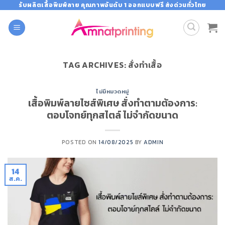
Skip
รับผลิตเสื้อพิมพ์ลาย คุณภาพอันดับ 1 ออกแบบฟรี ส่งด่วนทั่วไทย
to
content
TAG ARCHIVES:
สั่งทำเสื้อ
ไม่มีหมวดหมู่
เสื้อพิมพ์ลายไซส์พิเศษ สั่งทำตามต้องการ:
ตอบโจทย์ทุกสไตล์ ไม่จำกัดขนาด
POSTED ON
14/08/2025
BY
ADMIN
14
ส.ค.