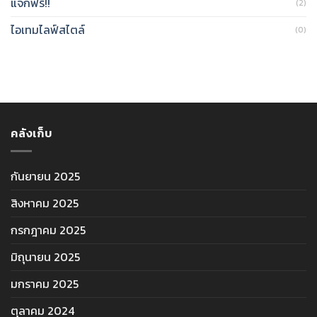
แจกฟรี!!
(2)
ไอเทมไลฟ์สไตล์
(0)
คลังเก็บ
กันยายน 2025
สิงหาคม 2025
กรกฎาคม 2025
มิถุนายน 2025
มกราคม 2025
ตุลาคม 2024