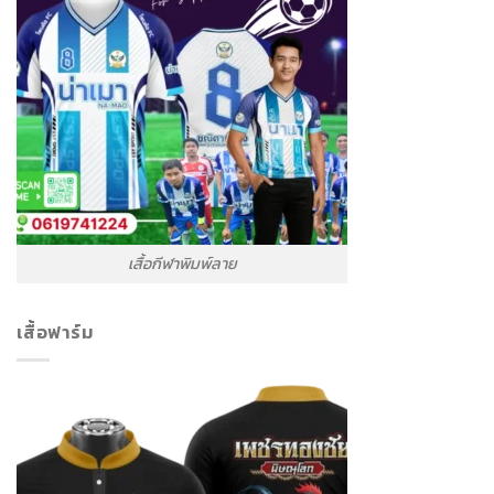
เสื้อกีฬาพิมพ์ลาย
เสื้อฟาร์ม