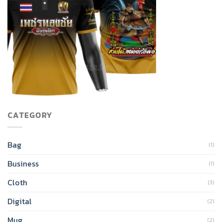
CATEGORY
Bag
(1)
Business
(1)
Cloth
(3)
Digital
(2)
Mug
(2)