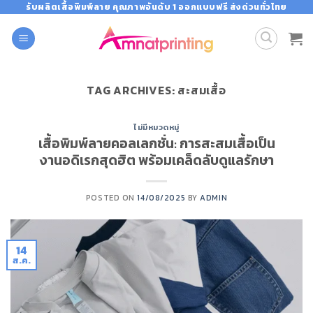
Skip
รับผลิตเสื้อพิมพ์ลาย คุณภาพอันดับ 1 ออกแบบฟรี ส่งด่วนทั่วไทย
to
content
TAG ARCHIVES:
สะสมเสื้อ
ไม่มีหมวดหมู่
เสื้อพิมพ์ลายคอลเลกชั่น: การสะสมเสื้อเป็น
งานอดิเรกสุดฮิต พร้อมเคล็ดลับดูแลรักษา
POSTED ON
14/08/2025
BY
ADMIN
14
ส.ค.