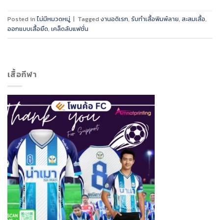
Posted in
ไม่มีหมวดหมู่
|
Tagged
งานอดิเรก
,
รับทำเสื้อพิมพ์ลาย
,
สะสมเสื้อ
,
ออกแบบเสื้อยืด
,
เคล็ดลับแฟชั่น
เสื้อกีฬา