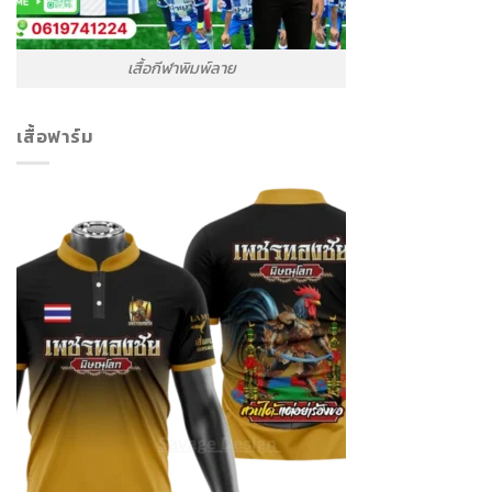
เสื้อกีฬาพิมพ์ลาย
เสื้อฟาร์ม