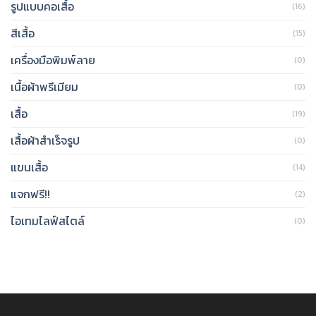
รูปแบบคอเสื้อ
(16)
สีเสื้อ
(15)
เครื่องมือพิมพ์ลาย
(0)
เนื้อผ้าพรีเมียม
(0)
เสื้อ
(19)
เสื้อผ้าสำเร็จรูป
(0)
แขนเสื้อ
(14)
แจกฟรี!!
(2)
ไอเทมไลฟ์สไตล์
(0)