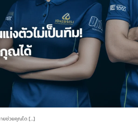
์ลายช่วยคุณได […]