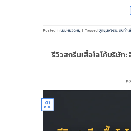
Posted in
ไม่มีหมวดหมู่
|
Tagged
ชุดยูนิฟอร์ม
,
รับทำเส
รีวิวสกรีนเสื้อโลโก้บริษั
PO
01
ก.ย.