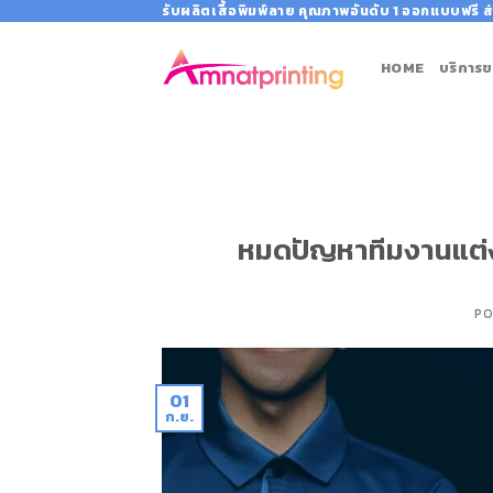
Skip
รับผลิตเสื้อพิมพ์ลาย คุณภาพอันดับ 1 ออกแบบฟรี ส่
to
content
HOME
บริการข
หมดปัญหาทีมงานแต่งตั
PO
01
ก.ย.