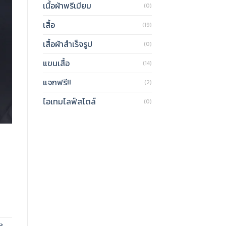
เนื้อผ้าพรีเมียม
(0)
เสื้อ
(19)
เสื้อผ้าสำเร็จรูป
(0)
แขนเสื้อ
(14)
แจกฟรี!!
(2)
ไอเทมไลฟ์สไตล์
(0)