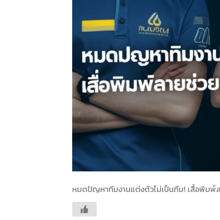
หมดปัญหาทีมงานแต่งตัวไม่เป็นทีม! เสื้อพิมพ