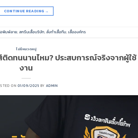
CONTINUE READING
→
ื้อพิมพ์ลาย
,
สกรีนเสื้อบริษัท
,
สั่งทำเสื้อทีม
,
เสื้อองค์กร
ไม่มีหมวดหมู่
ท: สีติดทนนานไหม? ประสบการณ์จริงจากผู้ใช้
งาน
STED ON
01/09/2025
BY
ADMIN