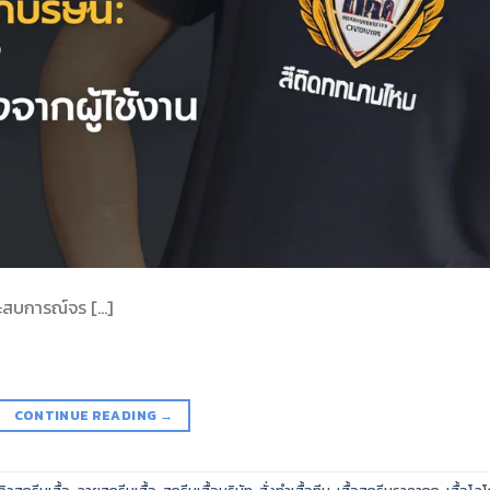
ประสบการณ์จร […]
CONTINUE READING
→