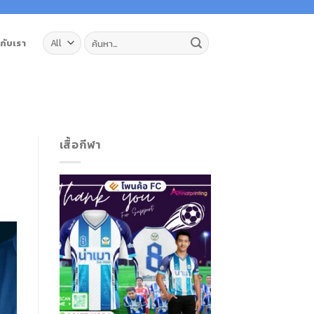
ค้นหา:
วกับเรา
เสื้อกีฬา