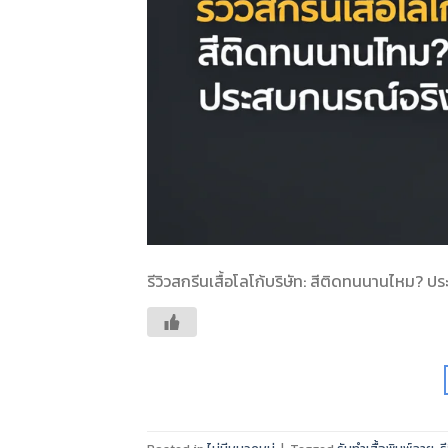
รีวิวสกรีนเสื้อโลโก้บริษัท: สีติดทนนานไหม? 