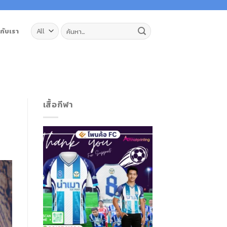
ค้นหา:
วกับเรา
เสื้อกีฬา