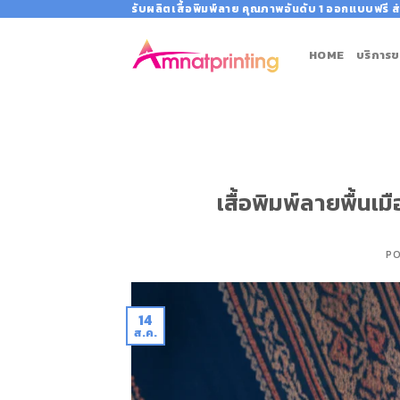
Skip
รับผลิตเสื้อพิมพ์ลาย คุณภาพอันดับ 1 ออกแบบฟรี ส่
to
content
HOME
บริการข
เสื้อพิมพ์ลายพื้น
P
14
ส.ค.