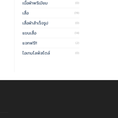
เนื้อผ้าพรีเมียม
(0)
เสื้อ
(19)
เสื้อผ้าสำเร็จรูป
(0)
แขนเสื้อ
(14)
แจกฟรี!!
(2)
ไอเทมไลฟ์สไตล์
(0)