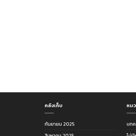
คลังเก็บ
หมว
กันยายน 2025
บทค
สิงหาคม 2025
ไม่ม