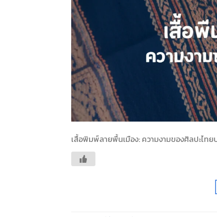
เสื้อพิมพ์ลายพื้นเมือง: ความงามของศิลปะไทยบนผ