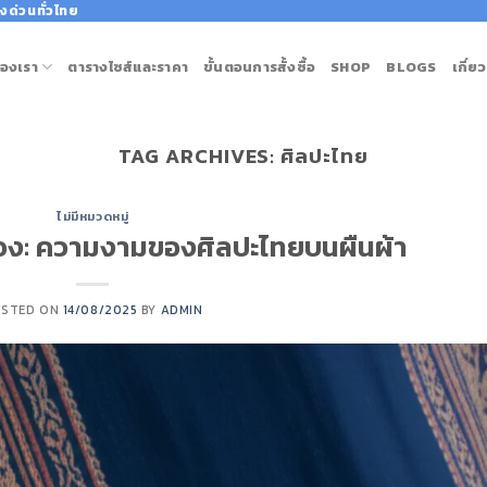
งด่วนทั่วไทย
องเรา
ตารางไซส์และราคา
ขั้นตอนการสั้งซื้อ
SHOP
BLOGS
เกี่ย
TAG ARCHIVES:
ศิลปะไทย
ไม่มีหมวดหมู่
เมือง: ความงามของศิลปะไทยบนผืนผ้า
OSTED ON
14/08/2025
BY
ADMIN