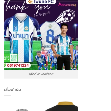
เสื้อกีฬาพิมพ์ลาย
เสื้อฟาร์ม