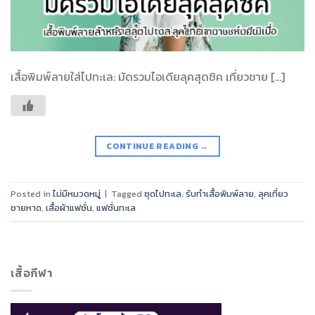
เสื้อพิมพ์ลายใส่ไปทะเล: มัดรวมไอเดียลุคสุดชิค เที่ยวชาย […]
CONTINUE READING
→
Posted in
ไม่มีหมวดหมู่
|
Tagged
ชุดไปทะเล
,
รับทำเสื้อพิมพ์ลาย
,
ลุคเที่ยว
ชายหาด
,
เสื้อผ้าแฟชั่น
,
แฟชั่นทะเล
เสื้อกีฬา