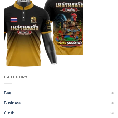
CATEGORY
Bag
(1)
Business
(1)
Cloth
(3)