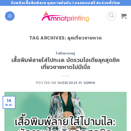
Skip
รับผลิตเสื้อพิมพ์ลาย คุณภาพอันดับ 1 ออกแบบฟรี ส่งด่วนทั่วไทย
to
content
TAG ARCHIVES:
ลุคเที่ยวชายหาด
ไม่มีหมวดหมู่
เสื้อพิมพ์ลายใส่ไปทะเล: มัดรวมไอเดียลุคสุดชิค
เที่ยวชายหาดไม่มีเบื่อ
POSTED ON
14/08/2025
BY
ADMIN
14
ส.ค.