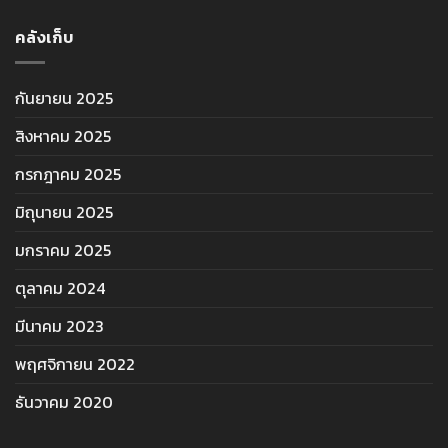
คลังเก็บ
กันยายน 2025
สิงหาคม 2025
กรกฎาคม 2025
มิถุนายน 2025
มกราคม 2025
ตุลาคม 2024
มีนาคม 2023
พฤศจิกายน 2022
ธันวาคม 2020