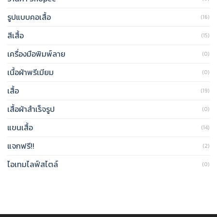
รูปแบบคอเสื้อ
(16)
สีเสื้อ
(15)
เครื่องมือพิมพ์ลาย
(0)
เนื้อผ้าพรีเมียม
(0)
เสื้อ
(19)
เสื้อผ้าสำเร็จรูป
(0)
แขนเสื้อ
(14)
แจกฟรี!!
(2)
ไอเทมไลฟ์สไตล์
(0)