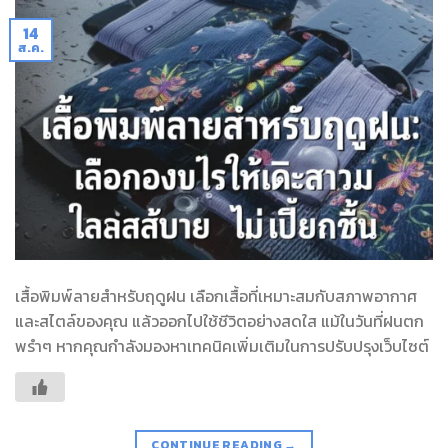
14
ส.ค.
เสื้อพิมพ์ลายสำหรับฤดูฝน เลือกเสื้อที่เหมาะสมกับสภาพอากาศ
และสไตล์ของคุณ แล้วออกไปใช้ชีวิตอย่างสดใส แม้ในวันที่ฝนตก
พรำๆ หากคุณกำลังมองหาเทคนิคเพิ่มเติมในการปรับปรุงเว็บไซต์
CONTINUE READING
→