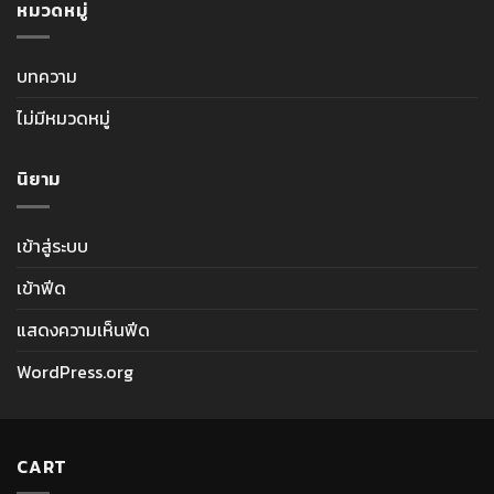
หมวดหมู่
บทความ
ไม่มีหมวดหมู่
นิยาม
เข้าสู่ระบบ
เข้าฟีด
แสดงความเห็นฟีด
WordPress.org
CART