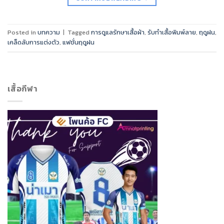
Posted in
บทความ
|
Tagged
การดูแลรักษาเสื้อผ้า
,
รับทำเสื้อพิมพ์ลาย
,
ฤดูฝน
,
เคล็ดลับการแต่งตัว
,
แฟชั่นฤดูฝน
เสื้อกีฬา