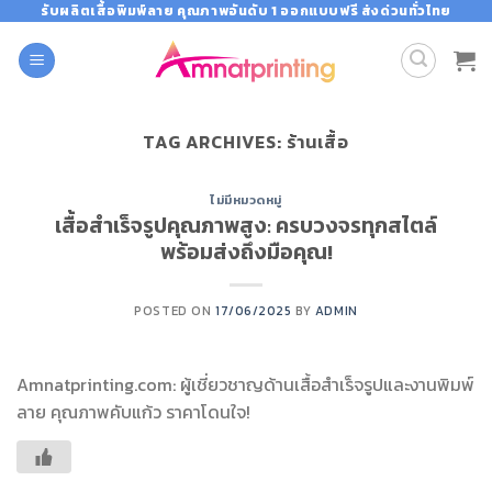
Skip
รับผลิตเสื้อพิมพ์ลาย คุณภาพอันดับ 1 ออกแบบฟรี ส่งด่วนทั่วไทย
to
content
TAG ARCHIVES:
ร้านเสื้อ
ไม่มีหมวดหมู่
เสื้อสำเร็จรูปคุณภาพสูง: ครบวงจรทุกสไตล์
พร้อมส่งถึงมือคุณ!
POSTED ON
17/06/2025
BY
ADMIN
Amnatprinting.com: ผู้เชี่ยวชาญด้านเสื้อสำเร็จรูปและงานพิมพ์
ลาย คุณภาพคับแก้ว ราคาโดนใจ!