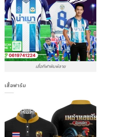
เสื้อกีฬาพิมพ์ลาย
เสื้อฟาร์ม