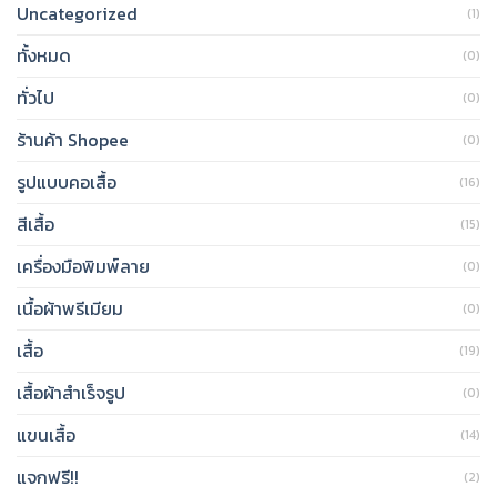
Uncategorized
(1)
ทั้งหมด
(0)
ทั่วไป
(0)
ร้านค้า Shopee
(0)
รูปแบบคอเสื้อ
(16)
สีเสื้อ
(15)
เครื่องมือพิมพ์ลาย
(0)
เนื้อผ้าพรีเมียม
(0)
เสื้อ
(19)
เสื้อผ้าสำเร็จรูป
(0)
แขนเสื้อ
(14)
แจกฟรี!!
(2)