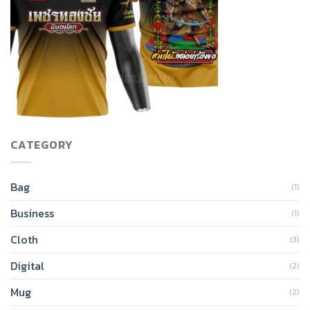
CATEGORY
Bag
(1)
Business
(1)
Cloth
(3)
Digital
(2)
Mug
(2)