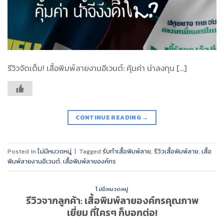
รีวิวจัดเต็ม! เสื้อพิมพ์ลายงานอีเวนต์: คุ้มค่า น่าลงทุน […]
CONTINUE READING
→
Posted in
ไม่มีหมวดหมู่
|
Tagged
รับทำเสื้อพิมพ์ลาย
,
รีวิวเสื้อพิมพ์ลาย
,
เสื้อ
พิมพ์ลายงานอีเวนต์
,
เสื้อพิมพ์ลายองค์กร
ไม่มีหมวดหมู่
รีวิวจากลูกค้า: เสื้อพิมพ์ลายองค์กรคุณภาพ
เยี่ยม ที่ใครๆ ก็บอกต่อ!