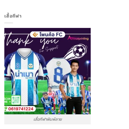
เสื้อกีฬา
เสื้อกีฬาพิมพ์ลาย