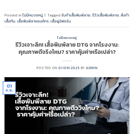
Posted in
ไม่มีหมวดหมู่
|
Tagged
รับทำเสื้อพิมพ์ลาย
,
รีวิวเสื้อพิมพ์ลาย
,
สั่งทำ
เสื้อทีม
,
เสื้อพิมพ์ลายองค์กร
,
เสื้อยูนิฟอร์ม
ไม่มีหมวดหมู่
รีวิวเจาะลึก! เสื้อพิมพ์ลาย DTG จากโรงงาน:
คุณภาพดีจริงไหม? ราคาคุ้มค่าหรือเปล่า?
POSTED ON
01/09/2025
BY
ADMIN
01
ก.ย.