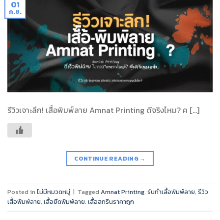
01
ก.ย.
รีวิวเจาะลึก! เสื้อพิมพ์ลาย Amnat Printing ดีจริงไหม? ค […]
CONTINUE READING
→
Posted in
ไม่มีหมวดหมู่
|
Tagged
Amnat Printing
,
รับทำเสื้อพิมพ์ลาย
,
รีวิว
เสื้อพิมพ์ลาย
,
เสื้อยืดพิมพ์ลาย
,
เสื้อสกรีนราคาถูก