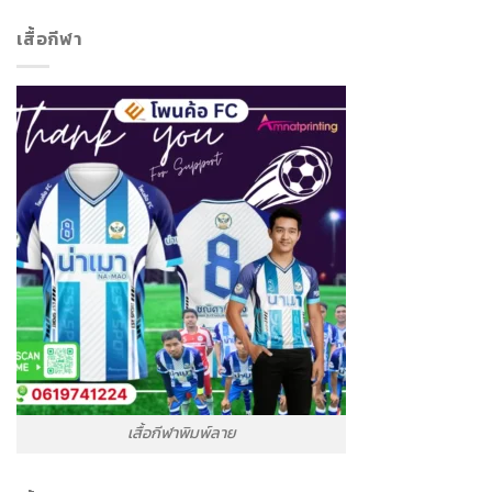
เสื้อกีฬา
เสื้อกีฬาพิมพ์ลาย