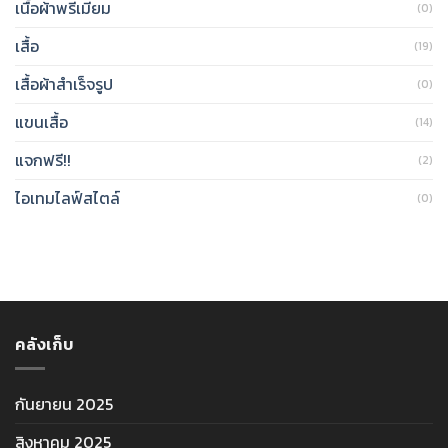
เนื้อผ้าพรีเมียม
(0)
เสื้อ
(19)
เสื้อผ้าสำเร็จรูป
(0)
แขนเสื้อ
(14)
แจกฟรี!!
(2)
ไอเทมไลฟ์สไตล์
(0)
คลังเก็บ
กันยายน 2025
สิงหาคม 2025