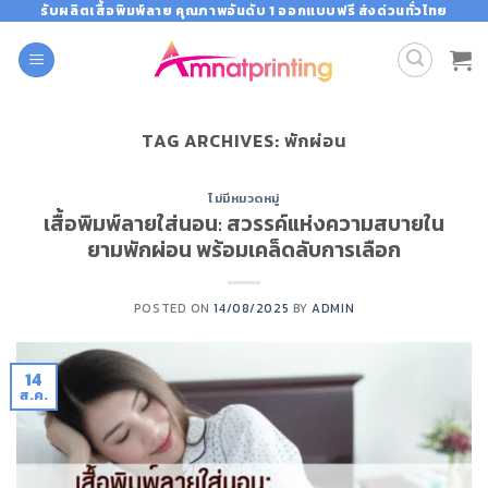
Skip
รับผลิตเสื้อพิมพ์ลาย คุณภาพอันดับ 1 ออกแบบฟรี ส่งด่วนทั่วไทย
to
content
TAG ARCHIVES:
พักผ่อน
ไม่มีหมวดหมู่
เสื้อพิมพ์ลายใส่นอน: สวรรค์แห่งความสบายใน
ยามพักผ่อน พร้อมเคล็ดลับการเลือก
POSTED ON
14/08/2025
BY
ADMIN
14
ส.ค.