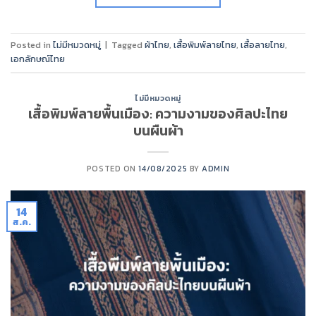
Posted in
ไม่มีหมวดหมู่
|
Tagged
ผ้าไทย
,
เสื้อพิมพ์ลายไทย
,
เสื้อลายไทย
,
เอกลักษณ์ไทย
ไม่มีหมวดหมู่
เสื้อพิมพ์ลายพื้นเมือง: ความงามของศิลปะไทย
บนผืนผ้า
POSTED ON
14/08/2025
BY
ADMIN
14
ส.ค.