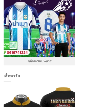
เสื้อกีฬาพิมพ์ลาย
เสื้อฟาร์ม