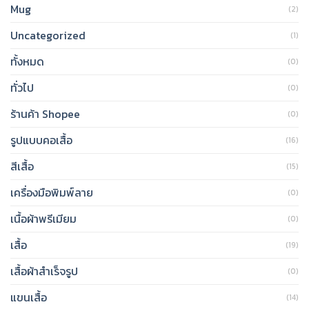
Mug
(2)
Uncategorized
(1)
ทั้งหมด
(0)
ทั่วไป
(0)
ร้านค้า Shopee
(0)
รูปแบบคอเสื้อ
(16)
สีเสื้อ
(15)
เครื่องมือพิมพ์ลาย
(0)
เนื้อผ้าพรีเมียม
(0)
เสื้อ
(19)
เสื้อผ้าสำเร็จรูป
(0)
แขนเสื้อ
(14)