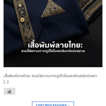
เสื้อพิมพ์ลายไทย: สวมใส่ความภาคภูมิใจในเอกลักษณ์แห่งสยา
[…]
CONTINUE READING
→