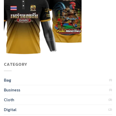
CATEGORY
Bag
(1)
Business
(1)
Cloth
(3)
Digital
(2)