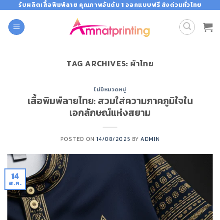
Skip
รับผลิตเสื้อพิมพ์ลาย คุณภาพอันดับ 1 ออกแบบฟรี ส่งด่วนทั่วไทย
to
content
TAG ARCHIVES:
ผ้าไทย
ไม่มีหมวดหมู่
เสื้อพิมพ์ลายไทย: สวมใส่ความภาคภูมิใจใน
เอกลักษณ์แห่งสยาม
POSTED ON
14/08/2025
BY
ADMIN
14
ส.ค.