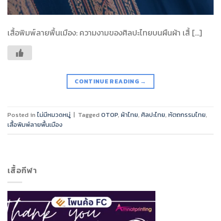
เสื้อพิมพ์ลายพื้นเมือง: ความงามของศิลปะไทยบนผืนผ้า เสื้ […]
CONTINUE READING
→
Posted in
ไม่มีหมวดหมู่
|
Tagged
OTOP
,
ผ้าไทย
,
ศิลปะไทย
,
หัตถกรรมไทย
,
เสื้อพิมพ์ลายพื้นเมือง
เสื้อกีฬา