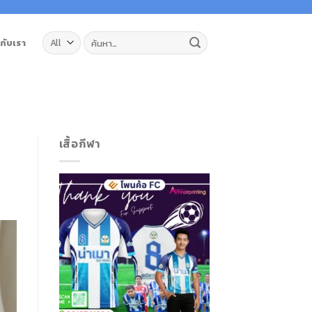
ค้นหา:
วกับเรา
เสื้อกีฬา