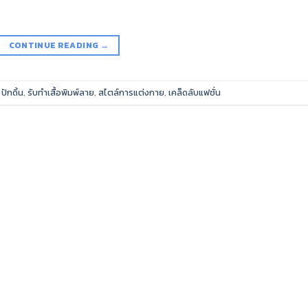
CONTINUE READING
→
,
ปักดิ้น
,
รับทำเสื้อพิมพ์ลาย
,
สไตล์การแต่งกาย
,
เคล็ดลับแฟชั่น