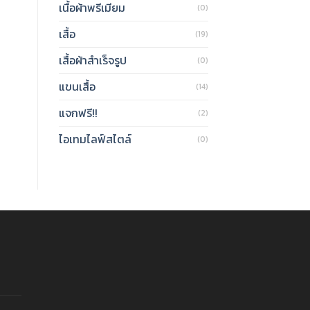
เนื้อผ้าพรีเมียม
(0)
เสื้อ
(19)
เสื้อผ้าสำเร็จรูป
(0)
แขนเสื้อ
(14)
แจกฟรี!!
(2)
ไอเทมไลฟ์สไตล์
(0)