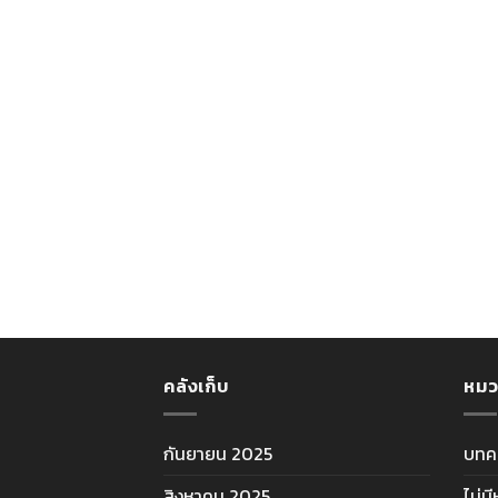
คลังเก็บ
หมว
กันยายน 2025
บทค
สิงหาคม 2025
ไม่ม