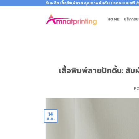
Skip
รับผลิตเสื้อพิมพ์ลาย คุณภาพอันดับ 1 ออกแบบฟรี ส่
to
content
HOME
บริการข
เสื้อพิมพ์ลายปักดิ้น: ส
P
14
ส.ค.