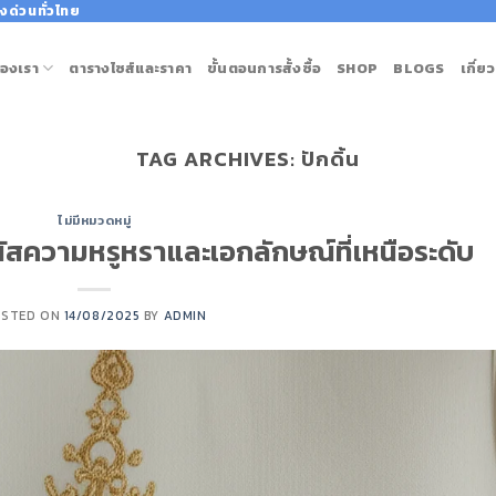
งด่วนทั่วไทย
องเรา
ตารางไซส์และราคา
ขั้นตอนการสั้งซื้อ
SHOP
BLOGS
เกี่ย
TAG ARCHIVES:
ปักดิ้น
ไม่มีหมวดหมู่
ัมผัสความหรูหราและเอกลักษณ์ที่เหนือระดับ
OSTED ON
14/08/2025
BY
ADMIN