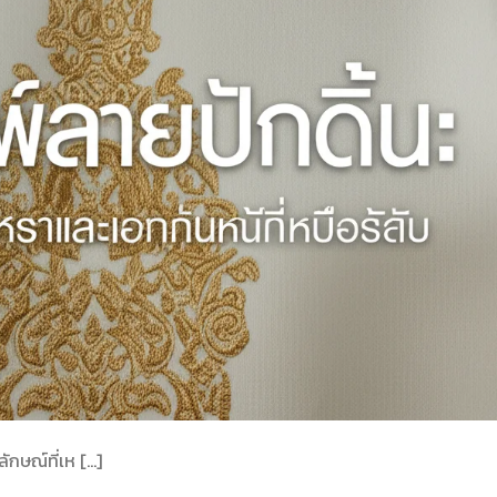
ักษณ์ที่เห […]