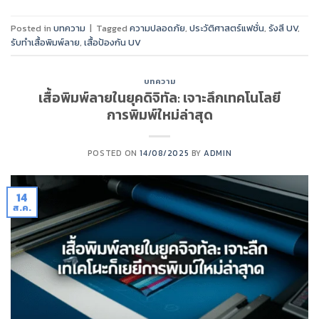
Posted in
บทความ
|
Tagged
ความปลอดภัย
,
ประวัติศาสตร์แฟชั่น
,
รังสี UV
,
รับทำเสื้อพิมพ์ลาย
,
เสื้อป้องกัน UV
บทความ
เสื้อพิมพ์ลายในยุคดิจิทัล: เจาะลึกเทคโนโลยี
การพิมพ์ใหม่ล่าสุด
POSTED ON
14/08/2025
BY
ADMIN
14
ส.ค.