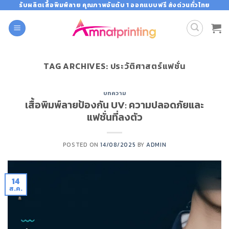
Skip
รับผลิตเสื้อพิมพ์ลาย คุณภาพอันดับ 1 ออกแบบฟรี ส่งด่วนทั่วไทย
to
content
TAG ARCHIVES:
ประวัติศาสตร์แฟชั่น
บทความ
เสื้อพิมพ์ลายป้องกัน UV: ความปลอดภัยและ
แฟชั่นที่ลงตัว
POSTED ON
14/08/2025
BY
ADMIN
14
ส.ค.