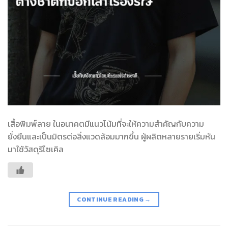
เสื้อพิมพ์ลาย ในอนาคตมีแนวโน้มที่จะให้ความสำคัญกับความ
ยั่งยืนและเป็นมิตรต่อสิ่งแวดล้อมมากขึ้น ผู้ผลิตหลายรายเริ่มหัน
มาใช้วัสดุรีไซเคิล
CONTINUE READING
→