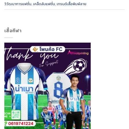
วิวัฒนาการแฟชั่น
,
เคล็ดลับแฟชั่น
,
เทรนด์เสื้อพิมพ์ลาย
เสื้อกีฬา