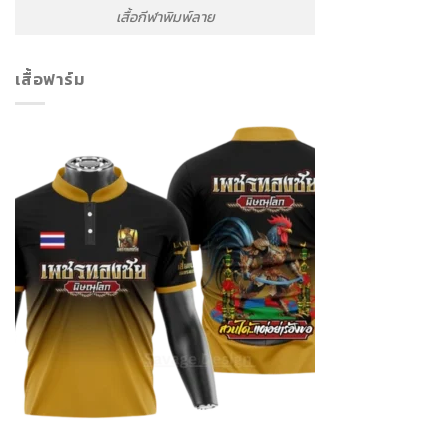
เสื้อกีฬาพิมพ์ลาย
เสื้อฟาร์ม