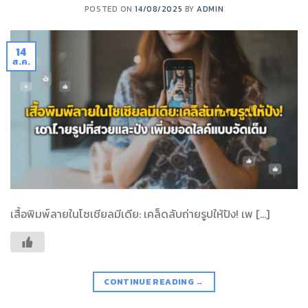
POSTED ON
14/08/2025
BY
ADMIN
14
ส.ค.
เสื้อพิมพ์ลายในโซเชียลมีเดีย: เคล็ดลับถ่ายรูปให้ปัง! เพ […]
CONTINUE READING
→