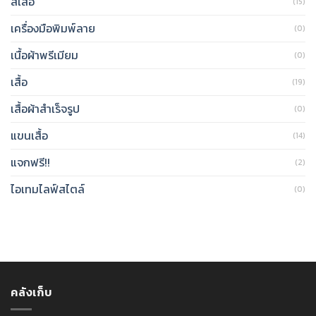
สีเสื้อ
(15)
เครื่องมือพิมพ์ลาย
(0)
เนื้อผ้าพรีเมียม
(0)
เสื้อ
(19)
เสื้อผ้าสำเร็จรูป
(0)
แขนเสื้อ
(14)
แจกฟรี!!
(2)
ไอเทมไลฟ์สไตล์
(0)
คลังเก็บ