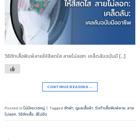
วิธีซักเสื้อพิมพ์ลายให้สีสดใส ลายไม่ลอก: เคล็ดลับฉบับมื […]
CONTINUE READING
→
Posted in
ไม่มีหมวดหมู่
|
Tagged
ซักผ้า
,
ดูแลเสื้อผ้า
,
รับทำเสื้อพิมพ์ลาย
,
ลาย
ไม่ลอก
,
วิธีซักเสื้อ
,
สีไม่ซีด