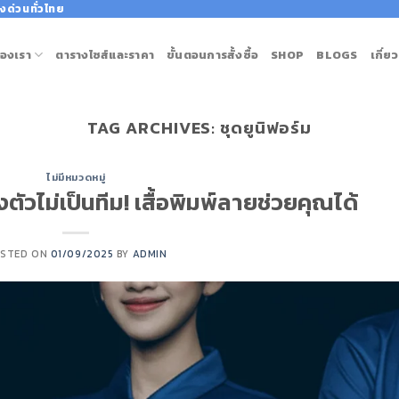
งด่วนทั่วไทย
องเรา
ตารางไซส์และราคา
ขั้นตอนการสั้งซื้อ
SHOP
BLOGS
เกี่ย
TAG ARCHIVES:
ชุดยูนิฟอร์ม
ไม่มีหมวดหมู่
วไม่เป็นทีม! เสื้อพิมพ์ลายช่วยคุณได้
STED ON
01/09/2025
BY
ADMIN