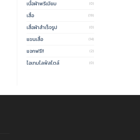
เนื้อผ้าพรีเมียม
(0)
เสื้อ
(19)
เสื้อผ้าสำเร็จรูป
(0)
แขนเสื้อ
(14)
แจกฟรี!!
(2)
ไอเทมไลฟ์สไตล์
(0)