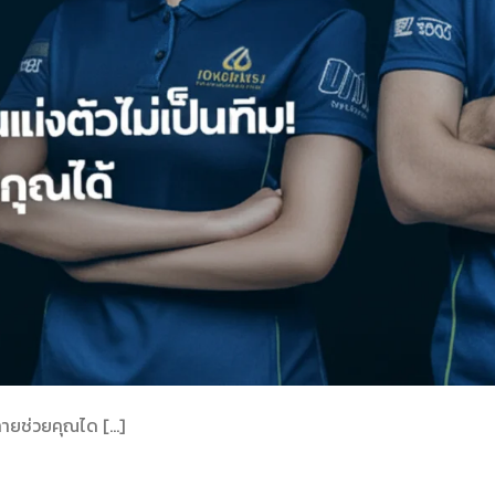
์ลายช่วยคุณได […]