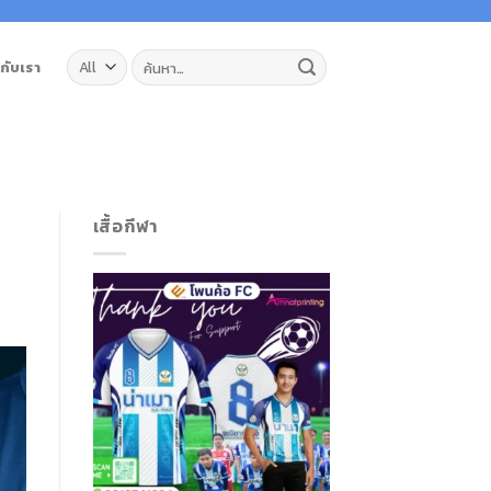
ค้นหา:
วกับเรา
เสื้อกีฬา