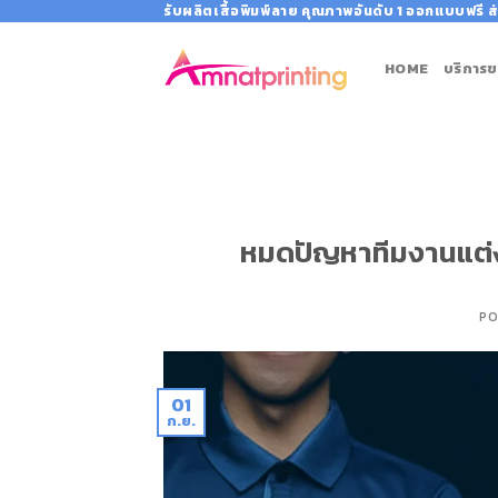
Skip
รับผลิตเสื้อพิมพ์ลาย คุณภาพอันดับ 1 ออกแบบฟรี ส่
to
content
HOME
บริการข
หมดปัญหาทีมงานแต่งตั
PO
01
ก.ย.