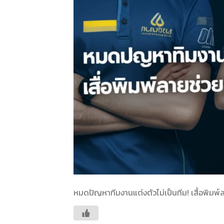
หมดปัญหาทีมงานแต่งตัวไม่เป็นทีม! เสื้อพิมพ