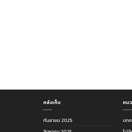
คลังเก็บ
หมว
กันยายน 2025
บทค
สิงหาคม 2025
ไม่ม