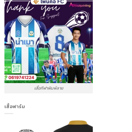
เสื้อกีฬาพิมพ์ลาย
เสื้อฟาร์ม