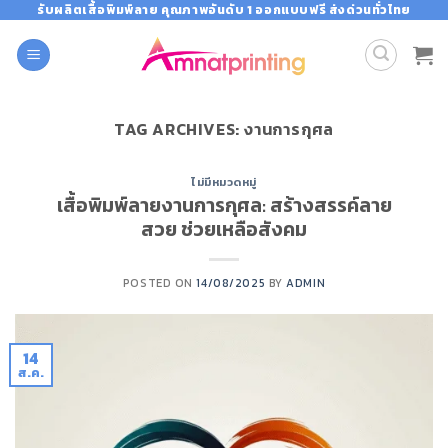
Skip
รับผลิตเสื้อพิมพ์ลาย คุณภาพอันดับ 1 ออกแบบฟรี ส่งด่วนทั่วไทย
to
content
TAG ARCHIVES:
งานการกุศล
ไม่มีหมวดหมู่
เสื้อพิมพ์ลายงานการกุศล: สร้างสรรค์ลาย
สวย ช่วยเหลือสังคม
POSTED ON
14/08/2025
BY
ADMIN
14
ส.ค.