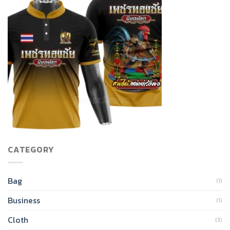
CATEGORY
Bag
(1)
Business
(1)
Cloth
(3)