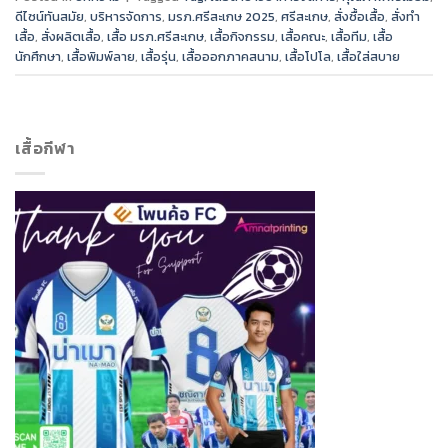
ดีไซน์ทันสมัย
,
บริหารจัดการ
,
มรภ.ศรีสะเกษ 2025
,
ศรีสะเกษ
,
สั่งซื้อเสื้อ
,
สั่งทำ
เสื้อ
,
สั่งผลิตเสื้อ
,
เสื้อ มรภ.ศรีสะเกษ
,
เสื้อกิจกรรม
,
เสื้อคณะ
,
เสื้อทีม
,
เสื้อ
นักศึกษา
,
เสื้อพิมพ์ลาย
,
เสื้อรุ่น
,
เสื้อออกภาคสนาม
,
เสื้อโปโล
,
เสื้อใส่สบาย
เสื้อกีฬา