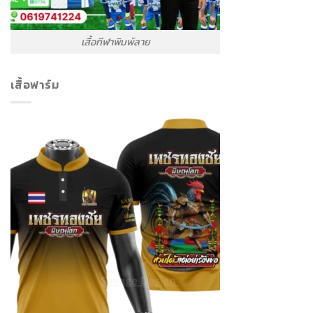
เสื้อกีฬาพิมพ์ลาย
เสื้อฟาร์ม