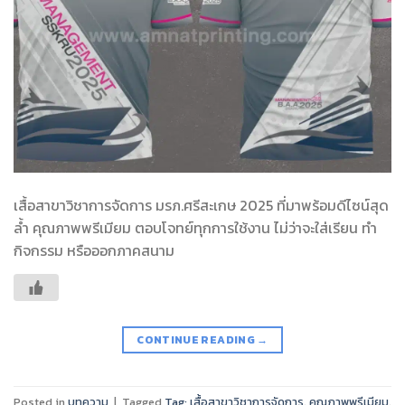
เสื้อสาขาวิชาการจัดการ มรภ.ศรีสะเกษ 2025 ที่มาพร้อมดีไซน์สุด
ล้ำ คุณภาพพรีเมียม ตอบโจทย์ทุกการใช้งาน ไม่ว่าจะใส่เรียน ทำ
กิจกรรม หรือออกภาคสนาม
CONTINUE READING
→
Posted in
บทความ
|
Tagged
Tag: เสื้อสาขาวิชาการจัดการ
,
คุณภาพพรีเมียม
,