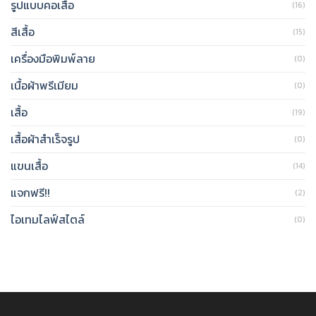
รูปแบบคอเสื้อ
(16)
สีเสื้อ
(15)
เครื่องมือพิมพ์ลาย
(0)
เนื้อผ้าพรีเมียม
(0)
เสื้อ
(19)
เสื้อผ้าสำเร็จรูป
(0)
แขนเสื้อ
(14)
แจกฟรี!!
(2)
ไอเทมไลฟ์สไตล์
(0)