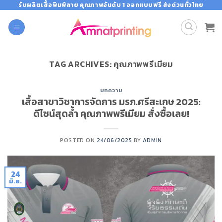
Skip
รับผลิตเสื้อพิมพ์ลาย คุณภาพอันดับ 1 ออกแบบฟรี ส่งด่วนทั่วไทย
to
content
TAG ARCHIVES:
คุณภาพพรีเมียม
บทความ
เสื้อสาขาวิชาการจัดการ มรภ.ศรีสะเกษ 2025:
ดีไซน์สุดล้ำ คุณภาพพรีเมียม สั่งซื้อเลย!
POSTED ON
24/06/2025
BY
ADMIN
24
มิ.ย.