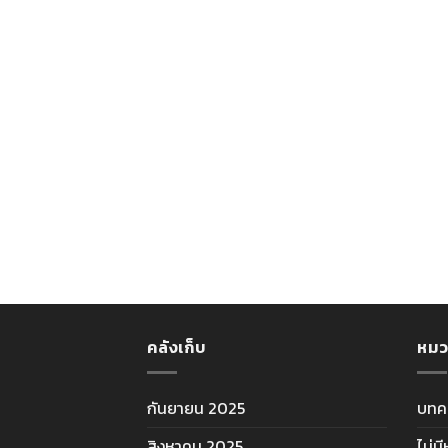
คลังเก็บ
หมว
กันยายน 2025
บทค
สิงหาคม 2025
ไม่ม