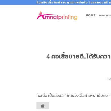
Skip
รับผลิตเสื้อพิมพ์ลาย คุณภาพอันดับ 1 ออกแบบฟรี ส่
to
content
HOME
บริการข
4 คอเสื้อขายดี..ได้รับคว
PO
คอเสื้อ เป็นส่วนสำคัญของเสื้อผ้าเพราะมีบทบ