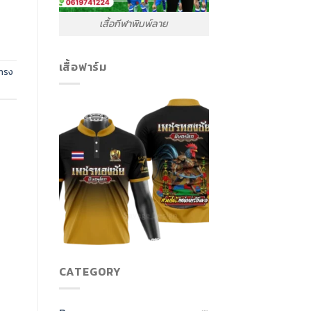
เสื้อกีฬาพิมพ์ลาย
เสื้อฟาร์ม
อทรง
CATEGORY