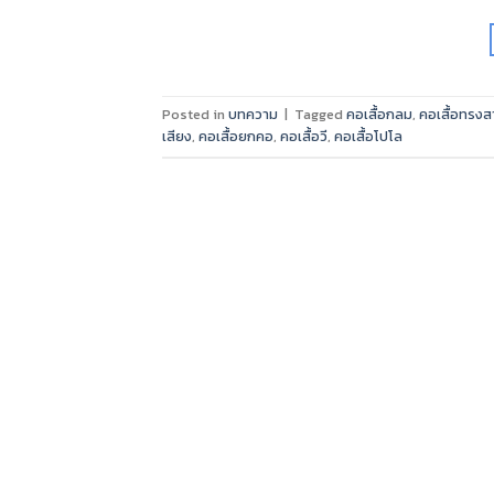
Posted in
บทความ
|
Tagged
คอเสื้อกลม
,
คอเสื้อทรงส
เสียง
,
คอเสื้อยกคอ
,
คอเสื้อวี
,
คอเสื้อโปโล