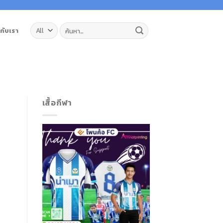
ค้นหา:
วกับเรา
เสื้อกีฬา