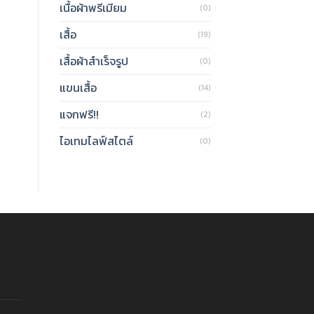
เนื้อผ้าพรีเมียม
(0)
เสื้อ
(19)
เสื้อผ้าสำเร็จรูป
(0)
แขนเสื้อ
(14)
แจกฟรี!!
(2)
ไอเทมไลฟ์สไตล์
(0)