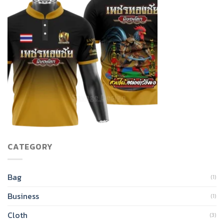
CATEGORY
Bag
(1)
Business
(1)
Cloth
(3)