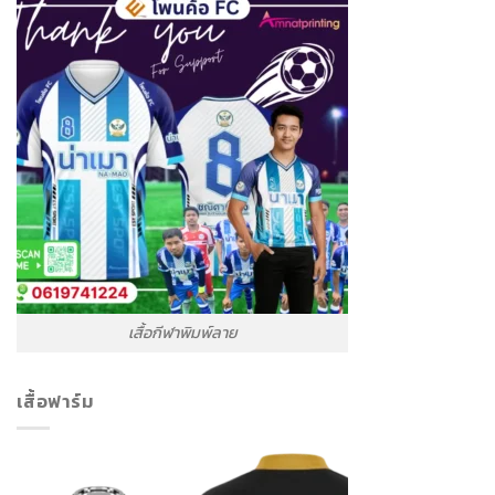
เสื้อกีฬาพิมพ์ลาย
เสื้อฟาร์ม