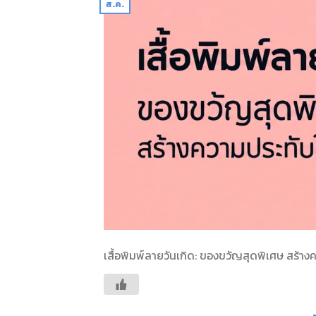
ส.ค.
เสื้อพิมพ์ลายวันเกิด: ของขวัญสุดพิเศษ สร้าง