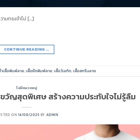
ความทรงจำไม่ […]
CONTINUE READING
→
ทำเสื้อพิมพ์ลาย
,
เสื้อยืดพิมพ์ลาย
,
เสื้อวันเกิด
,
เสื้อสกรีนลาย
ไม่มีหมวดหมู่
งขวัญสุดพิเศษ สร้างความประทับใจไม่รู้ลืม
OSTED ON
14/08/2025
BY
ADMIN