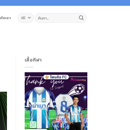
ค้นหา:
วกับเรา
เสื้อกีฬา