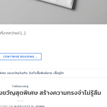
ี่มากกว่าแค่ […]
CONTINUE READING
→
ิเศษ
,
ของขวัญวันเกิด
,
รับทำเสื้อพิมพ์ลาย
,
เสื้อคู่รัก
ไม่มีหมวดหมู่
ของขวัญสุดพิเศษ สร้างความทรงจำไม่รู้ลืม
OSTED ON
14/08/2025
BY
ADMIN