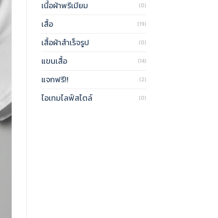
เนื้อผ้าพรีเมียม
(0)
เสื้อ
(19)
เสื้อผ้าสำเร็จรูป
(0)
แขนเสื้อ
(14)
แจกฟรี!!
(2)
ไอเทมไลฟ์สไตล์
(0)