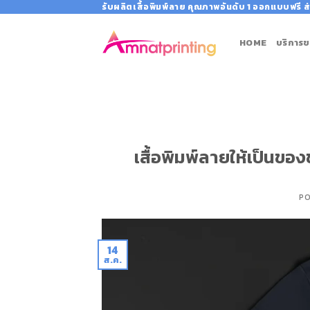
Skip
รับผลิตเสื้อพิมพ์ลาย คุณภาพอันดับ 1 ออกแบบฟรี ส่
to
content
HOME
บริการข
เสื้อพิมพ์ลายให้เป็นขอ
P
14
ส.ค.