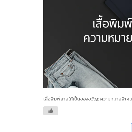
เสื้อพิมพ์ลายให้เป็นของขวัญ: ความหมายพิเศษท