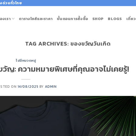
งด่วนทั่วไทย
องเรา
ตารางไซส์และราคา
ขั้นตอนการสั้งซื้อ
SHOP
BLOGS
เกี่ย
TAG ARCHIVES:
ของขวัญวันเกิด
ไม่มีหมวดหมู่
งขวัญ: ความหมายพิเศษที่คุณอาจไม่เคยรู้!
OSTED ON
14/08/2025
BY
ADMIN