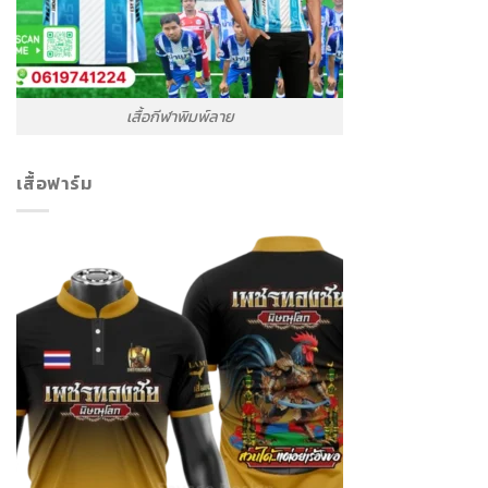
เสื้อกีฬาพิมพ์ลาย
เสื้อฟาร์ม