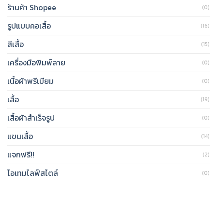
ร้านค้า Shopee
(0)
รูปแบบคอเสื้อ
(16)
สีเสื้อ
(15)
เครื่องมือพิมพ์ลาย
(0)
เนื้อผ้าพรีเมียม
(0)
เสื้อ
(19)
เสื้อผ้าสำเร็จรูป
(0)
แขนเสื้อ
(14)
แจกฟรี!!
(2)
ไอเทมไลฟ์สไตล์
(0)