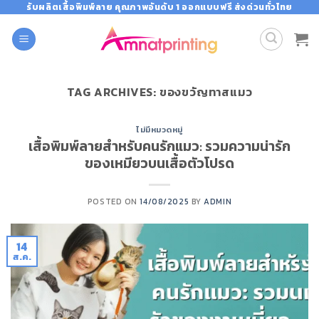
Skip
รับผลิตเสื้อพิมพ์ลาย คุณภาพอันดับ 1 ออกแบบฟรี ส่งด่วนทั่วไทย
to
content
TAG ARCHIVES:
ของขวัญทาสแมว
ไม่มีหมวดหมู่
เสื้อพิมพ์ลายสำหรับคนรักแมว: รวมความน่ารัก
ของเหมียวบนเสื้อตัวโปรด
POSTED ON
14/08/2025
BY
ADMIN
14
ส.ค.