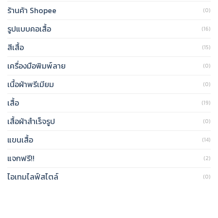
ร้านค้า Shopee
(0)
รูปแบบคอเสื้อ
(16)
สีเสื้อ
(15)
เครื่องมือพิมพ์ลาย
(0)
เนื้อผ้าพรีเมียม
(0)
เสื้อ
(19)
เสื้อผ้าสำเร็จรูป
(0)
แขนเสื้อ
(14)
แจกฟรี!!
(2)
ไอเทมไลฟ์สไตล์
(0)