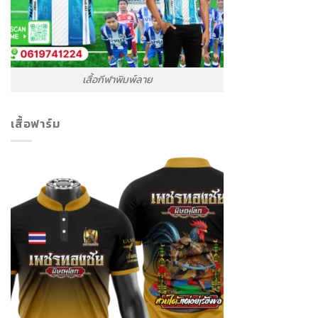
เสื้อกีฬาพิมพ์ลาย
เสื้อฟาร์ม