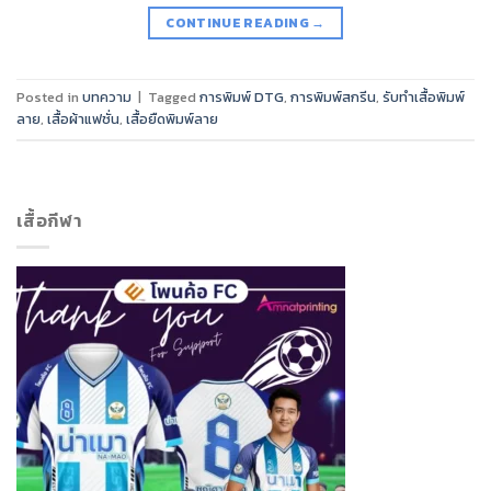
CONTINUE READING
→
Posted in
บทความ
|
Tagged
การพิมพ์ DTG
,
การพิมพ์สกรีน
,
รับทำเสื้อพิมพ์
ลาย
,
เสื้อผ้าแฟชั่น
,
เสื้อยืดพิมพ์ลาย
เสื้อกีฬา