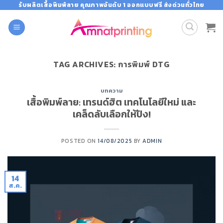
Skip
รับผลิตเสื้อพิมพ์ลาย คุณภาพอันดับ 1 ออกแบบฟรี ส่งด่วนทั่วไทย
to
content
TAG ARCHIVES:
การพิมพ์ DTG
บทความ
เสื้อพิมพ์ลาย: เทรนด์ฮิต เทคโนโลยีใหม่ และ
เคล็ดลับเลือกให้ปัง!
POSTED ON
14/08/2025
BY
ADMIN
14
ส.ค.