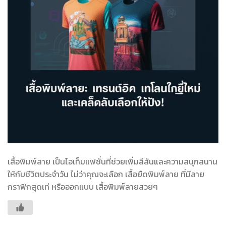
เสื้อพิมพ์ลาย เป็นไอเท็มแฟชั่นที่ช่วยเพิ่มสีสันและความสนุกสนาน
ให้กับชีวิตประจำวัน ไม่ว่าคุณจะเลือก เสื้อยืดพิมพ์ลาย ที่มีลาย
กราฟิกสุดเท่ หรือออกแบบ เสื้อพิมพ์ลายสวยๆ