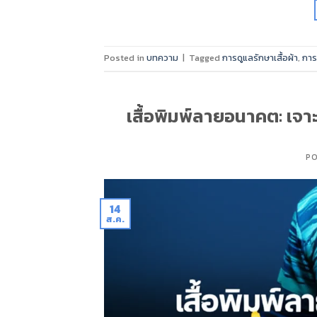
Posted in
บทความ
|
Tagged
การดูแลรักษาเสื้อผ้า
,
การพ
เสื้อพิมพ์ลายอนาคต: เจา
P
14
ส.ค.