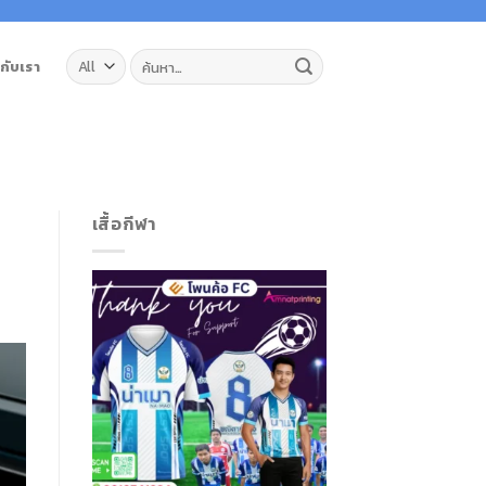
ค้นหา:
วกับเรา
เสื้อกีฬา