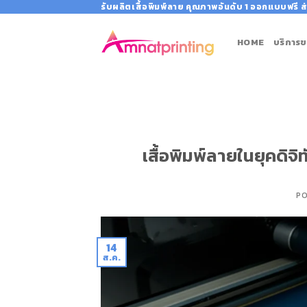
Skip
รับผลิตเสื้อพิมพ์ลาย คุณภาพอันดับ 1 ออกแบบฟรี ส่
to
content
HOME
บริการข
เสื้อพิมพ์ลายในยุคดิจิ
P
14
ส.ค.