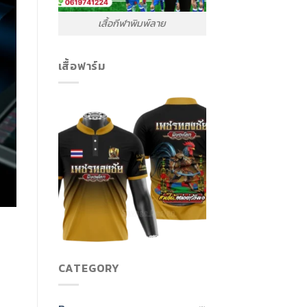
เสื้อกีฬาพิมพ์ลาย
เสื้อฟาร์ม
CATEGORY