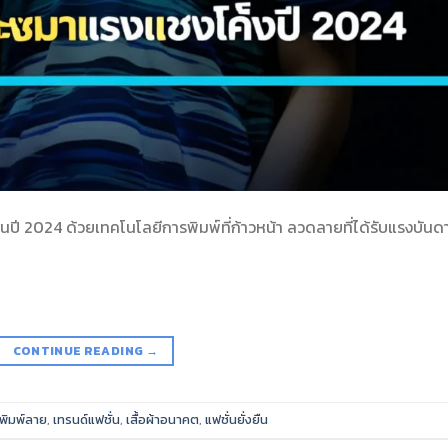
ในปี 2024 ด้วยเทคโนโลยีการพิมพ์ที่ก้าวหน้า ลวดลายที่ได้รับแรงบันด
CONTINUE READING
→
อพิมพ์ลาย
,
เทรนด์แฟชั่น
,
เสื้อผ้าอนาคต
,
แฟชั่นยั่งยืน