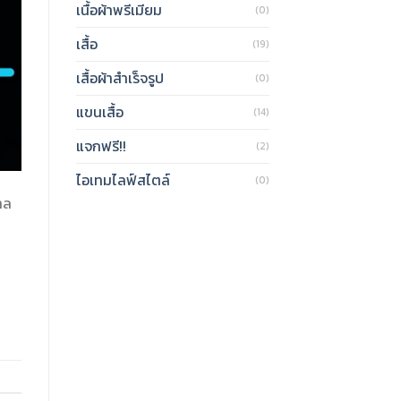
เนื้อผ้าพรีเมียม
(0)
เสื้อ
(19)
เสื้อผ้าสำเร็จรูป
(0)
แขนเสื้อ
(14)
แจกฟรี!!
(2)
ไอเทมไลฟ์สไตล์
(0)
าล