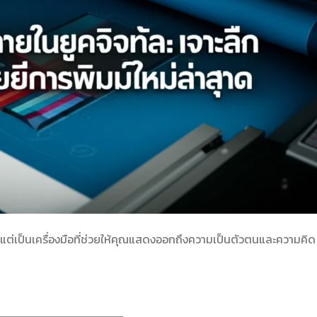
ผ้า แต่เป็นเครื่องมือที่ช่วยให้คุณแสดงออกถึงความเป็นตัวตนและความคิด