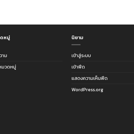
ดหมู่
นิยาม
วาม
เข้าสู่ระบบ
ีหมวดหมู่
เข้าฟีด
แสดงความเห็นฟีด
WordPress.org