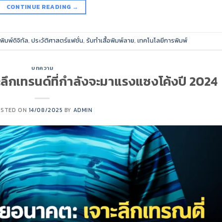
CONTINUE READING
→
ิมพ์ดิจิทัล
,
ประวัติศาสตร์แฟชั่น
,
รับทำเสื้อพิมพ์ลาย
,
เทคโนโลยีการพิมพ์
บทความ
ะลึกเทรนด์ที่กำลังจะมาแรงแซงโค้งปี 2024
OSTED ON
14/08/2025
BY
ADMIN