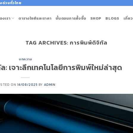
งด่วนทั่วไทย
องเรา
ตารางไซส์และราคา
ขั้นตอนการสั้งซื้อ
SHOP
BLOGS
เกี่ย
TAG ARCHIVES:
การพิมพ์ดิจิทัล
บทความ
ทัล: เจาะลึกเทคโนโลยีการพิมพ์ใหม่ล่าสุด
OSTED ON
14/08/2025
BY
ADMIN