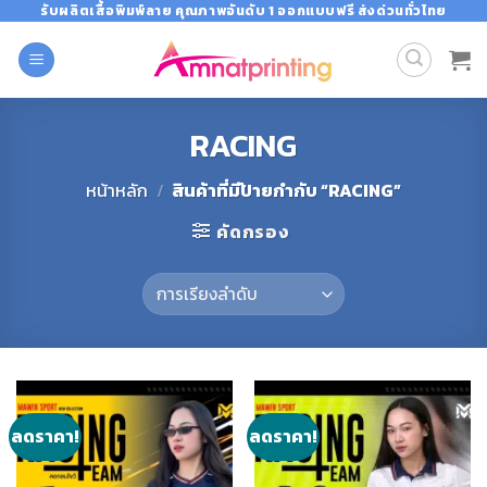
Skip
รับผลิตเสื้อพิมพ์ลาย คุณภาพอันดับ 1 ออกแบบฟรี ส่งด่วนทั่วไทย
to
content
RACING
หน้าหลัก
/
สินค้าที่มีป้ายกำกับ “RACING”
คัดกรอง
ลดราคา!
ลดราคา!