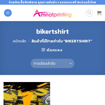
Skip
รับผลิตเสื้อพิมพ์ลาย คุณภาพอันดับ 1 ออกแบบฟรี ส่งด่วนทั่วไทย
to
content
bikertshirt
หน้าหลัก
/
สินค้าที่มีป้ายกำกับ “BIKERTSHIRT”
คัดกรอง