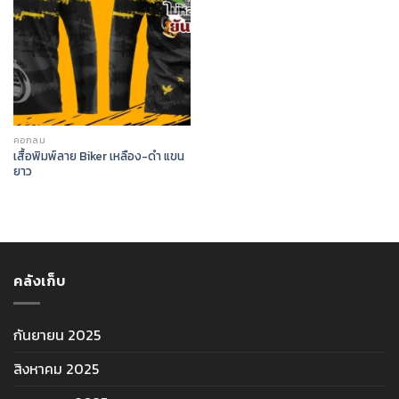
คอกลม
เสื้อพิมพ์ลาย Biker เหลือง-ดำ แขน
ยาว
คลังเก็บ
กันยายน 2025
สิงหาคม 2025