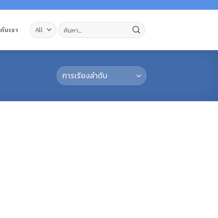
ค้นหา:
วกับเรา