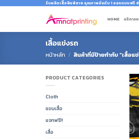
Skip
รับผลิตเสื้อพิมพ์ลาย คุณภาพอันดับ 1 ออกแบบฟรี ส่
to
content
HOME
บริการข
เสื้อแข่งรถ
หน้าหลัก
/
สินค้าที่มีป้ายกำกับ “เสื้อแ
PRODUCT CATEGORIES
Cloth
แขนเสื้อ
แจกฟรี!!
เสื้อ