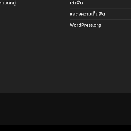
ีหมวดหมู่
เข้าฟีด
แสดงความเห็นฟีด
WordPress.org