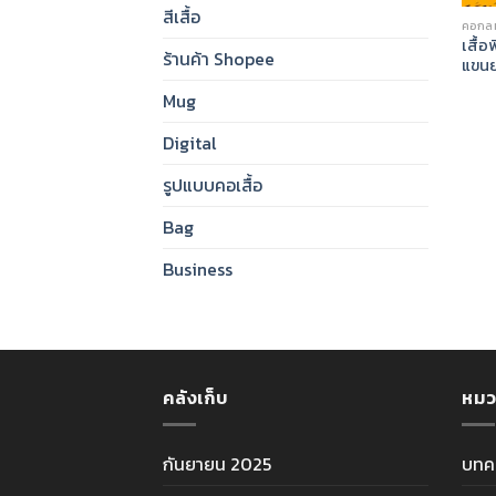
สีเสื้อ
คอกล
เสื้อ
ร้านค้า Shopee
แขน
Mug
Digital
รูปแบบคอเสื้อ
Bag
Business
คลังเก็บ
หมว
กันยายน 2025
บทค