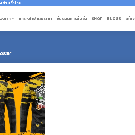
งด่วนทั่วไทย
องเรา
ตารางไซส์และราคา
ขั้นตอนการสั้งซื้อ
SHOP
BLOGS
เกี่ย
ข่งรถ”