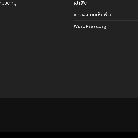
ีหมวดหมู่
เข้าฟีด
แสดงความเห็นฟีด
WordPress.org