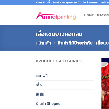
Skip
รับผลิตเสื้อพิมพ์ลาย คุณภาพอันดับ 1 ออกแบบฟรี ส่
to
content
HOME
บริการข
เสื้อแขนยาวคอกลม
หน้าหลัก
/
สินค้าที่มีป้ายกำกับ “เสื
PRODUCT CATEGORIES
แจกฟรี!!
เสื้อ
สีเสื้อ
ร้านค้า Shopee