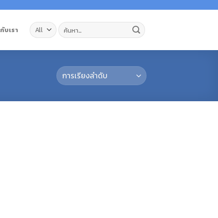
ค้นหา:
วกับเรา