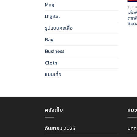
Mug
รูปแบบ
เสื้อ
Digital
ตากส
สีแดง
รูปแบบคอเสื้อ
Bag
Business
Cloth
แขนเสื้อ
คลังเก็บ
หมว
กันยายน 2025
บทค