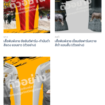
ขาว
คอวี
เสื้อพิมพ์ลาย ชัยยันต์ฟาร์ม-กำนันดำ
เสื้อพิมพ์ลาย เปี่ยมชัยฟาร์มควาย
สีแดง แขนยาว (ตัวอย่าง)
สีดำ แขนสั้น (ตัวอย่าง)