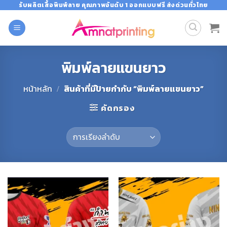
Skip
รับผลิตเสื้อพิมพ์ลาย คุณภาพอันดับ 1 ออกแบบฟรี ส่งด่วนทั่วไทย
to
content
พิมพ์ลายแขนยาว
หน้าหลัก
/
สินค้าที่มีป้ายกำกับ “พิมพ์ลายแขนยาว”
คัดกรอง