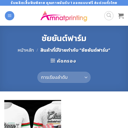
Skip
รับผลิตเสื้อพิมพ์ลาย คุณภาพอันดับ 1 ออกแบบฟรี ส่งด่วนทั่วไทย
to
content
ชัยยันต์ฟาร์ม
หน้าหลัก
/
สินค้าที่มีป้ายกำกับ “ชัยยันต์ฟาร์ม”
คัดกรอง