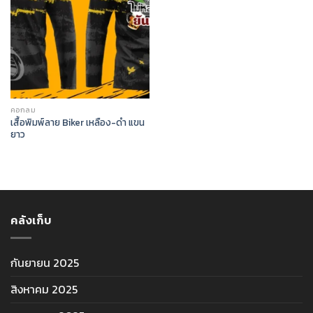
คอกลม
เสื้อพิมพ์ลาย Biker เหลือง-ดำ แขน
ยาว
คลังเก็บ
กันยายน 2025
สิงหาคม 2025