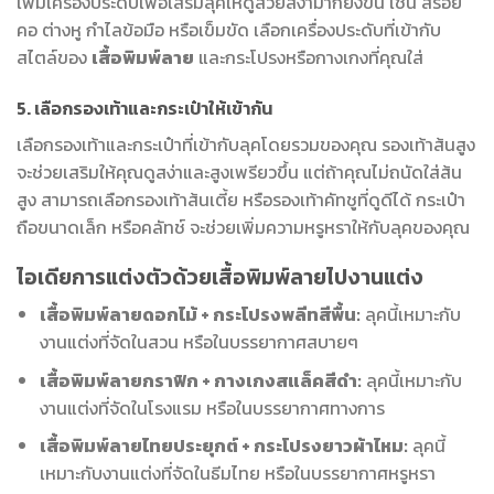
เพิ่มเครื่องประดับเพื่อเสริมลุคให้ดูสวยสง่ามากยิ่งขึ้น เช่น สร้อย
คอ ต่างหู กำไลข้อมือ หรือเข็มขัด เลือกเครื่องประดับที่เข้ากับ
สไตล์ของ
เสื้อพิมพ์ลาย
และกระโปรงหรือกางเกงที่คุณใส่
5. เลือกรองเท้าและกระเป๋าให้เข้ากัน
เลือกรองเท้าและกระเป๋าที่เข้ากับลุคโดยรวมของคุณ รองเท้าส้นสูง
จะช่วยเสริมให้คุณดูสง่าและสูงเพรียวขึ้น แต่ถ้าคุณไม่ถนัดใส่ส้น
สูง สามารถเลือกรองเท้าส้นเตี้ย หรือรองเท้าคัทชูที่ดูดีได้ กระเป๋า
ถือขนาดเล็ก หรือคลัทช์ จะช่วยเพิ่มความหรูหราให้กับลุคของคุณ
ไอเดียการแต่งตัวด้วยเสื้อพิมพ์ลายไปงานแต่ง
เสื้อพิมพ์ลายดอกไม้ + กระโปรงพลีทสีพื้น:
ลุคนี้เหมาะกับ
งานแต่งที่จัดในสวน หรือในบรรยากาศสบายๆ
เสื้อพิมพ์ลายกราฟิก + กางเกงสแล็คสีดำ:
ลุคนี้เหมาะกับ
งานแต่งที่จัดในโรงแรม หรือในบรรยากาศทางการ
เสื้อพิมพ์ลายไทยประยุกต์ + กระโปรงยาวผ้าไหม:
ลุคนี้
เหมาะกับงานแต่งที่จัดในธีมไทย หรือในบรรยากาศหรูหรา