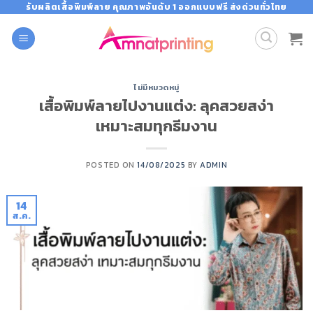
Skip
รับผลิตเสื้อพิมพ์ลาย คุณภาพอันดับ 1 ออกแบบฟรี ส่งด่วนทั่วไทย
to
content
ไม่มีหมวดหมู่
เสื้อพิมพ์ลายไปงานแต่ง: ลุคสวยสง่า
เหมาะสมทุกธีมงาน
POSTED ON
14/08/2025
BY
ADMIN
14
ส.ค.