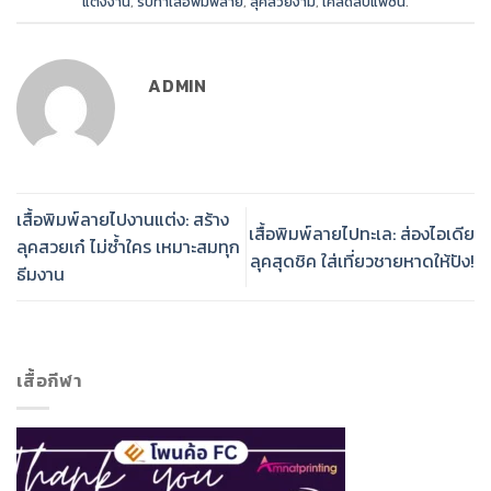
แต่งงาน
,
รับทำเสื้อพิมพ์ลาย
,
ลุคสวยงาม
,
เคล็ดลับแฟชั่น
.
ADMIN
เสื้อพิมพ์ลายไปงานแต่ง: สร้าง
เสื้อพิมพ์ลายไปทะเล: ส่องไอเดีย
ลุคสวยเก๋ ไม่ซ้ำใคร เหมาะสมทุก
ลุคสุดชิค ใส่เที่ยวชายหาดให้ปัง!
ธีมงาน
เสื้อกีฬา