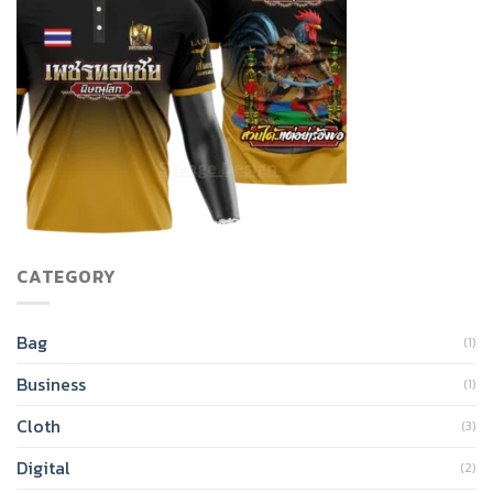
CATEGORY
Bag
(1)
Business
(1)
Cloth
(3)
Digital
(2)