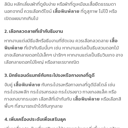
ลินิน หลีกเลี่ยงผ้าที่ดูยับง่าย หรือผ้าที่ดูเหมือนเสื้อยืดธรรมดา
นอกจากนี้ ควรเลือกดีไซน์
เสื้อพิมพ์ลาย
ที่ดูสุภาพ ไม่โป๊ หรือ
เปิดเผยมากเกินไป
2. เลือกลวดลายที่เข้ากับธีมงาน
หากงานแต่งมีธีมสีหรือธีมงานที่ชัดเจน ควรเลือกลวดลาย
เสื้อ
พิมพ์ลาย
ที่เข้ากับธีมนั้นๆ เช่น หากงานแต่งเป็นธีมสวนดอกไม้
อาจเลือกลายดอกไม้เล็กๆ น่ารักๆ หากงานแต่งเป็นธีมวินเทจ อาจ
เลือกลายดอกไม้ใหญ่ หรือลายเรขาคณิต
3. มิกซ์แอนด์แมทช์กับกระโปรงหรือกางเกงที่ดูดี
จับคู่
เสื้อพิมพ์ลาย
กับกระโปรงหรือกางเกงที่ดูดีมีสไตล์ เช่น
กระโปรงพลีท กระโปรงทรงเอ กระโปรงยาว กางเกงสแล็ค หรือ
กางเกงขากระบอก เลือกสีที่เข้ากันกับ
เสื้อพิมพ์ลาย
หรือเลือกสี
พื้นๆ ที่สามารถเข้าได้กับทุกลาย
4. เพิ่มเครื่องประดับเพื่อเสริมลุค