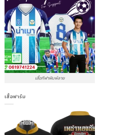
เสื้อกีฬาพิมพ์ลาย
เสื้อฟาร์ม