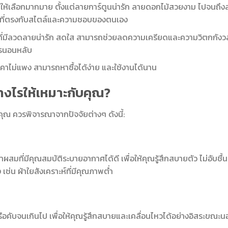
ีให้เลือกมากมาย ตั้งแต่ลายการ์ตูนน่ารัก ลายดอกไม้สวยงาม ไปจนถึง
ที่ตรงกับสไตล์และความชอบของตนเอง
ี่มีลวดลายน่ารัก สดใส สามารถช่วยลดความเครียดและความวิตกกังว
ารนอนหลับ
คาไม่แพง สามารถหาซื้อได้ง่าย และใช้งานได้นาน
่างไรให้เหมาะกับคุณ?
คุณ ควรพิจารณาจากปัจจัยต่างๆ ดังนี้:
ผสมที่มีคุณสมบัติระบายอากาศได้ดี เพื่อให้คุณรู้สึกสบายตัว ไม่อับชื้น
 เช่น ผ้าใยสังเคราะห์ที่มีคุณภาพต่ำ
ือคับจนเกินไป เพื่อให้คุณรู้สึกสบายและเคลื่อนไหวได้อย่างอิสระขณะ