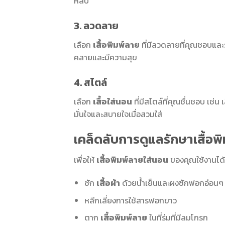
หลับ
3. ลวดลาย
เลือก
เสื้อพิมพ์ลาย
ที่มีลวดลายที่คุณชอบและร
คลายและมีความสุข
4. สไตล์
เลือก
เสื้อใส่นอน
ที่มีสไตล์ที่คุณชื่นชอบ เช่น
มั่นใจและสบายใจเมื่อสวมใส่
เคล็ดลับการดูแลรักษาเสื้อพ
เพื่อให้
เสื้อพิมพ์ลายใส่นอน
ของคุณใช้งานได้
ซัก
เสื้อผ้า
ด้วยน้ำเย็นและผงซักฟอกอ่อนๆ
หลีกเลี่ยงการใช้สารฟอกขาว
ตาก
เสื้อพิมพ์ลาย
ในที่ร่มที่มีลมโกรก