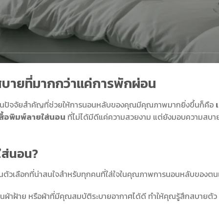
สบายที่มากกว่าแค่การพักผ่อน
ในปัจจัยสำคัญที่ช่วยให้การนอนหลับของคุณมีคุณภาพมากยิ่งขึ้นก็คือ
เ
สื้อพิมพ์ลายใส่นอน
ที่ไม่ได้มีดีแค่ความสวยงาม แต่ยังมอบความสบา
ใส่นอน?
ป็นตัวเลือกที่น่าสนใจสำหรับทุกคนที่ใส่ใจในคุณภาพการนอนหลับของตน
นผ้าฝ้าย หรือผ้าที่มีคุณสมบัติระบายอากาศได้ดี ทำให้คุณรู้สึกสบายตัว 