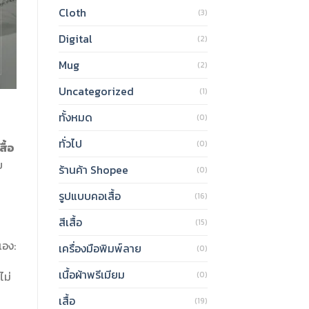
Cloth
(3)
Digital
(2)
Mug
(2)
Uncategorized
(1)
ทั้งหมด
(0)
ทั่วไป
(0)
สื้อ
ย
ร้านค้า Shopee
(0)
รูปแบบคอเสื้อ
(16)
สีเสื้อ
(15)
เอง:
เครื่องมือพิมพ์ลาย
(0)
เนื้อผ้าพรีเมียม
ไม่
(0)
เสื้อ
(19)