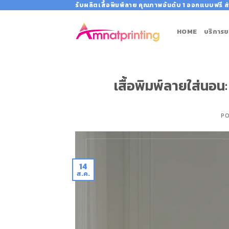
Skip
รับผลิตเสื้อพิมพ์ลาย คุณภาพอันดับ 1 ออกแบบฟรี ส่
to
content
HOME
บริการข
เสื้อพิมพ์ลายใส่นอ
P
14
ส.ค.