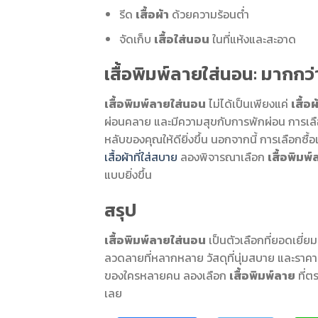
รีด
เสื้อผ้า
ด้วยความร้อนต่ำ
จัดเก็บ
เสื้อใส่นอน
ในที่แห้งและสะอาด
เสื้อพิมพ์ลายใส่นอน: มากกว่า
เสื้อพิมพ์ลายใส่นอน
ไม่ได้เป็นเพียงแค่
เสื้อผ
ผ่อนคลาย และมีความสุขกับการพักผ่อน การเล
หลับของคุณให้ดียิ่งขึ้น นอกจากนี้ การเลือกซื้อเ
เสื้อผ้าที่ใส่สบาย
ลองพิจารณาเลือก
เสื้อพิมพ
แบบยิ่งขึ้น
สรุป
เสื้อพิมพ์ลายใส่นอน
เป็นตัวเลือกที่ยอดเยี
ลวดลายที่หลากหลาย วัสดุที่นุ่มสบาย และราคาที่
ของใครหลายคน ลองเลือก
เสื้อพิมพ์ลาย
ที่ต
เลย