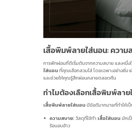
เสื้อพิมพ์ลายใส่นอน: ความ
การพักผ่อนที่ดีเริ่มต้นจากความสบาย และหนึ่ง
ใส่นอน
ที่คุณเลือกสวมใส่ โดยเฉพาะอย่างยิ่ง
เ
และช่วยให้คุณรู้สึกผ่อนคลายตลอดคืน
ทำไมต้องเลือกเสื้อพิมพ์ลาย
เสื้อพิมพ์ลายใส่นอน
มีข้อดีมากมายที่ทำให้เ
ความสบาย:
วัสดุที่ใช้ทำ
เสื้อใส่นอน
มักเป็
ร้อนอบอ้าว