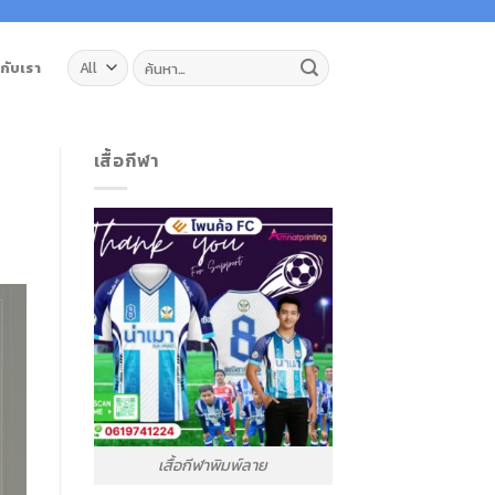
ค้นหา:
วกับเรา
เสื้อกีฬา
เสื้อกีฬาพิมพ์ลาย