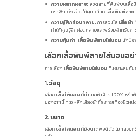
ความหลากหลาย:
ลวดลายที่พิมพ์บนเสื้อม
กราฟิกเท่ๆ ช่วยให้คุณเลือก
เสื้อพิมพ์ลาย
ความรู้สึกผ่อนคลาย:
การสวมใส่
เสื้อผ้า
ท
ทำให้คุณรู้สึกผ่อนคลายและพร้อมสำหรับก
ความคุ้มค่า:
เสื้อพิมพ์ลายใส่นอน
มักมีรา
เลือกเสื้อพิมพ์ลายใส่นอนอย
การเลือก
เสื้อพิมพ์ลายใส่นอน
ที่เหมาะสมกับ
1. วัสดุ
เลือก
เสื้อใส่นอน
ที่ทำจากผ้าฝ้าย 100% หรือผ้า
นอกจากนี้ ควรหลีกเลี่ยงผ้าที่ระคายเคืองผิวหนัง
2. ขนาด
เลือก
เสื้อใส่นอน
ที่มีขนาดพอดีตัว ไม่หลวมหร