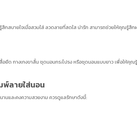
ู้สึกสบายใจเมื่อสวมใส่ ลวดลายที่สดใส น่ารัก สามารถช่วยให้คุณรู้สึก
 เสื้อยืด กางเกงขาสั้น ชุดนอนกระโปรง หรือชุดนอนแบบยาว เพื่อให้คุณรู
ิมพ์ลายใส่นอน
นานและคงความสวยงาม ควรดูแลรักษาดังนี้: