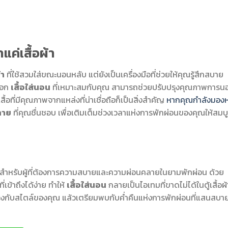
แค่เสื้อผ้า
้า
ที่ใช้สวมใส่ขณะนอนหลับ แต่ยังเป็นเครื่องมือที่ช่วยให้คุณรู้สึกสบาย
ือก
เสื้อใส่นอน
ที่เหมาะสมกับคุณ สามารถช่วยปรับปรุงคุณภาพการน
สื้อที่มีคุณภาพจากแหล่งที่น่าเชื่อถือก็เป็นสิ่งสำคัญ
หากคุณกำลังมอง
์ลาย
ที่คุณชื่นชอบ เพื่อเติมเต็มช่วงเวลาแห่งการพักผ่อนของคุณให้สมบ
่ยมสำหรับผู้ที่ต้องการความสบายและความผ่อนคลายในยามพักผ่อน ด้วย
เข้าถึงได้ง่าย ทำให้
เสื้อใส่นอน
กลายเป็นไอเทมที่ขาดไม่ได้ในตู้เสื้อผ้
รงกับสไตล์ของคุณ แล้วเตรียมพบกับค่ำคืนแห่งการพักผ่อนที่แสนสบาย