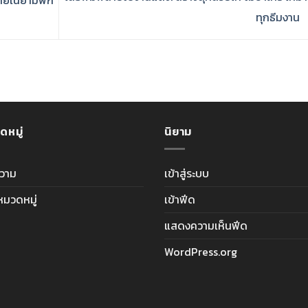
บายในยามพัก
ทุกธีมงาน
ดหมู่
นิยาม
วาม
เข้าสู่ระบบ
ีหมวดหมู่
เข้าฟีด
แสดงความเห็นฟีด
WordPress.org