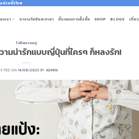
งด่วนทั่วไทย
องเรา
ตารางไซส์และราคา
ขั้นตอนการสั้งซื้อ
SHOP
BLOGS
เกี่ย
ไม่มีหมวดหมู่
วามน่ารักแบบญี่ปุ่นที่ใครๆ ก็หลงรัก!
OSTED ON
14/08/2025
BY
ADMIN