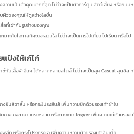
งความเป็นตัวคุณมากที่สุด ไม่ว่าจะเป็นตัวการ์ตูน สัตว์เลี้ยง หรือขนม
ับผิวของคุณให้ดูสว่างใสขึ้น
้อที่เข้ากับรูปร่างของคุณ
ี่เหมาะกับโอกาสที่คุณจะสวมใส่ ไม่ว่าจะเป็นการไปเที่ยว ไปเรียน หรือไป
แป้งให้เก๋ไก๋
กับเสื้อผ้าอื่นๆ ได้หลากหลายสไตล์ ไม่ว่าจะเป็นลุค Casual สุดชิล ห
เกงยีนส์ขาสั้น หรือกระโปรงยีนส์ เพิ่มความชิคด้วยรองเท้าผ้าใบ
้งกับกางเกงขายาวทรงหลวม หรือกางเกง Jogger เพิ่มความเท่ด้วยรองเท
ปรงพลีท หรือกระโปรงทรงเอ เพิ่มความหวานด้วยรองเท้าส้นเตี้ย