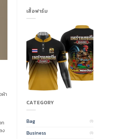
เสื้อฟาร์ม
อผ้า
CATEGORY
Bag
(1)
อก
์ลง
Business
(1)