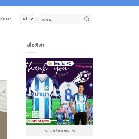
ค้นหา:
วกับเรา
เสื้อกีฬา
เสื้อกีฬาพิมพ์ลาย