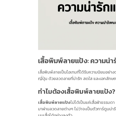
เสื้อพิมพ์ลายแป้ง: ความน่าร
เสื้อพิมพ์ลายเป็นไอเทมที่ได้รับความนิยมอย่าง
ญี่ปุ่น ด้วยลวดลายที่น่ารัก สดใส และเอกลักษณ์ท
ทำไมต้องเสื้อพิมพ์ลายแป้ง?
เสื้อพิมพ์ลายแป้ง
ไม่ได้เป็นแค่เสื้อผ้าธรรม
มาผ่านลวดลายต่างๆ ไม่ว่าจะเป็นตัวการ์ตูนน่
บนเสื้อได้อย่างลงตัว