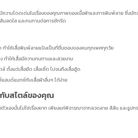
งมีความโดดเด่นในเรื่องของคุณภาพของเนื้อผ้าและการพิมพ์ลาย ซึ่งมัก
สีสันสดใส และทนทานต่อการซักรีด
ทำให้เสื้อพิมพ์ลายแป้งเป็นที่ชื่นชอบของคนทุกเพศทุกวัย
ูง ทำให้เสื้อมีความทนทานและสวยงาม
ั้งแต่เสื้อยืด เสื้อเชิ้ต ไปจนถึงเสื้อฮู้ด
อนด์แมทช์กับเสื้อผ้าอื่นๆ ได้ง่าย
้ากับสไตล์ของคุณ
งตัวเองนั้นไม่ใช่เรื่องยาก เพียงแค่พิจารณาจากลวดลาย สีสัน และรูปท