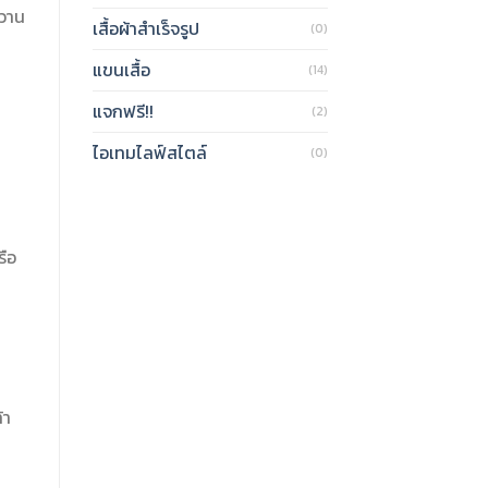
หวาน
เสื้อผ้าสำเร็จรูป
(0)
แขนเสื้อ
(14)
แจกฟรี!!
(2)
ไอเทมไลฟ์สไตล์
(0)
รือ
้า