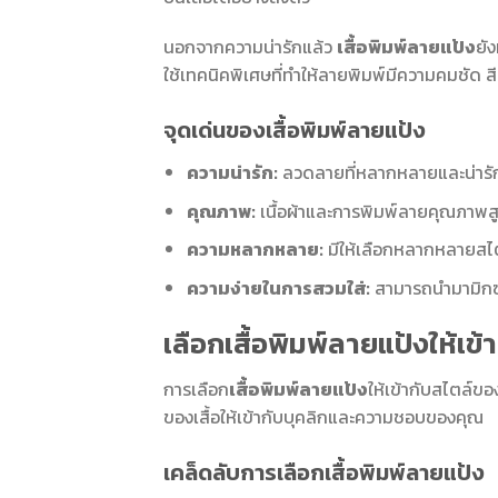
นอกจากความน่ารักแล้ว
เสื้อพิมพ์ลายแป้ง
ยั
ใช้เทคนิคพิเศษที่ทำให้ลายพิมพ์มีความคมชัด 
จุดเด่นของเสื้อพิมพ์ลายแป้ง
ความน่ารัก:
ลวดลายที่หลากหลายและน่ารัก 
คุณภาพ:
เนื้อผ้าและการพิมพ์ลายคุณภาพส
ความหลากหลาย:
มีให้เลือกหลากหลายสไตล์ ต
ความง่ายในการสวมใส่:
สามารถนำมามิกซ์แ
เลือกเสื้อพิมพ์ลายแป้งให้เข
การเลือก
เสื้อพิมพ์ลายแป้ง
ให้เข้ากับสไตล์ขอ
ของเสื้อให้เข้ากับบุคลิกและความชอบของคุณ
เคล็ดลับการเลือกเสื้อพิมพ์ลายแป้ง