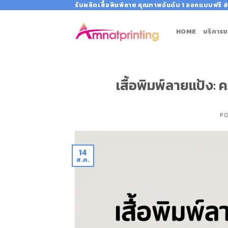
Skip
รับผลิตเสื้อพิมพ์ลาย คุณภาพอันดับ 1 ออกแบบฟรี ส่
to
content
HOME
บริการข
เสื้อพิมพ์ลายแป้ง: ค
P
14
ส.ค.