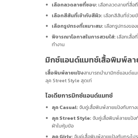
เลือกลวดลายที่ชอบ:
เลือกลวดลายที่สื่อถึ
เลือกสีสันที่เข้ากับสีผิว:
เลือกสีสันที่ช่วยข
เลือกรูปทรงที่เหมาะสม:
เลือกรูปทรงของเสื
พิจารณาโอกาสในการสวมใส่:
เลือกเสื้อท
ทำงาน
มิกซ์แอนด์แมทช์เสื้อพิมพ์ลาย
เสื้อพิมพ์ลายแป้ง
สามารถนำมามิกซ์แอนด์แมทช์
ลุค Street Style สุดเท่
ไอเดียการมิกซ์แอนด์แมทช์
ลุค Casual:
จับคู่เสื้อพิมพ์ลายแป้งกับกาง
ลุค Street Style:
จับคู่เสื้อพิมพ์ลายแป
ผ้าใบหุ้มข้อ
ลุค Girly:
จับคู่เสื้อพิมพ์ลายแป้งกับกระโ