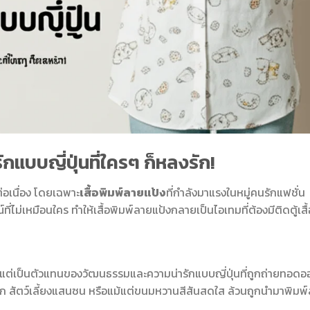
ักแบบญี่ปุ่นที่ใครๆ ก็หลงรัก!
ต่อเนื่อง โดยเฉพาะ
เสื้อพิมพ์ลายแป้ง
ที่กำลังมาแรงในหมู่คนรักแฟชั่น
ี่ไม่เหมือนใคร ทำให้เสื้อพิมพ์ลายแป้งกลายเป็นไอเทมที่ต้องมีติดตู้เสื้
ดา แต่เป็นตัวแทนของวัฒนธรรมและความน่ารักแบบญี่ปุ่นที่ถูกถ่ายทอดอ
ารัก สัตว์เลี้ยงแสนซน หรือแม้แต่ขนมหวานสีสันสดใส ล้วนถูกนำมาพิมพ