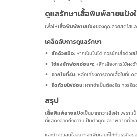
ดูแลรักษาเสื้อพิมพ์ลายแป้ง
เพื่อให้
เสื้อพิมพ์ลายแป้ง
ของคุณสวยสดใสและใช
เคล็ดลับการดูแลรักษา
ซักด้วยมือ:
หากเป็นไปได้ ควรซักเสื้อด้วยม
ใช้ผงซักฟอกอ่อนๆ:
หลีกเลี่ยงการใช้ผงซั
ตากในที่ร่ม:
หลีกเลี่ยงการตากเสื้อในที่แด
รีดด้วยไฟอ่อน:
หากจำเป็นต้องรีด ควรรีดด
สรุป
เสื้อพิมพ์ลายแป้ง
เป็นมากกว่าเสื้อผ้า เพราะ
ที่แสดงออกถึงความเป็นตัวคุณ อย่าพลาดที่จะ
และถ้าคุณสนใจอยากจะเพิ่มเสน่ห์ให้กับธุรกิจ