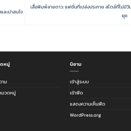
เสื้อพิมพ์ลายดาว: แฟชั่นที่เปล่งประกาย สไตล์ที่ไม่มีว
ใสและน่าสนใจ
ยุค
ดหมู่
นิยาม
วาม
เข้าสู่ระบบ
ีหมวดหมู่
เข้าฟีด
แสดงความเห็นฟีด
WordPress.org