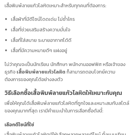
เสื้อพิมพ์ลายแก้วโลหิตเหมาะสำหรับทุกคนที่ต้องการ:
เสื้อผ้าที่มีดีไซน์โดดเด่น ไม่ซ้ำใคร
เสื้อที่ช่วยเสริมสร้างความมั่นใจ
เสื้อที่ใส่สบาย ระบายอากาศได้ดี
เสื้อที่มีความหมายดีๆ แฝงอยู่
ไม่ว่าคุณจะเป็นนักเรียน นักศึกษา พนักงานออฟฟิศ หรือเจ้าของ
ธุรกิจ
เสื้อพิมพ์ลายแก้วโลหิต
ก็สามารถตอบโจทย์ความ
ต้องการของคุณได้อย่างลงตัว
วิธีเลือกซื้อเสื้อพิมพ์ลายแก้วโลหิตให้เหมาะกับคุณ
เพื่อให้คุณได้เสื้อพิมพ์ลายแก้วโลหิตที่ถูกใจและเหมาะสมกับสไตล์
ของคุณมากที่สุด เรามีคำแนะนำในการเลือกซื้อดังนี้:
เลือกดีไซน์ที่ใช่
เสื้อพิมพ์ลายแก้วโลหิตมีให้เลือกหลากหลายดีไซน์ ทั้งแบบเรียบ