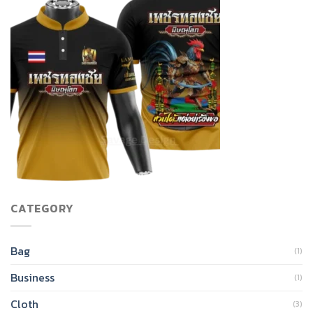
CATEGORY
Bag
(1)
Business
(1)
Cloth
(3)