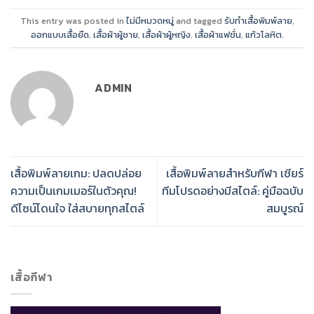
This entry was posted in
ไม่มีหมวดหมู่
and tagged
รับทำเสื้อพิมพ์ลาย
,
ออกแบบเสื้อยืด
,
เสื้อผ้าผู้ชาย
,
เสื้อผ้าผู้หญิง
,
เสื้อผ้าแฟชั่น
,
แก้วโลหิต
.
ADMIN
เสื้อพิมพ์ลายเกม: ปลดปล่อย
เสื้อพิมพ์ลายสำหรับกีฬา เชียร์
ความเป็นเกมเมอร์ในตัวคุณ!
ทีมโปรดอย่างมีสไตล์: คู่มือฉบับ
ดีไซน์โดนใจ ใส่สบายทุกสไตล์
สมบูรณ์
เสื้อกีฬา