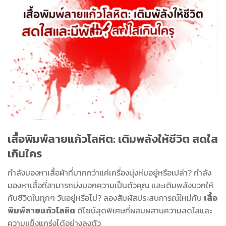
เสื้อพิมพ์ลายแก้วโลหิต: เติมพลังให้ชีวิต สดใส
เกินใคร
กำลังมองหาเสื้อผ้าที่มากกว่าแค่เครื่องนุ่งห่มอยู่หรือเปล่า? กำลัง
มองหาเสื้อที่สามารถบ่งบอกความเป็นตัวคุณ และเติมพลังบวกให้
กับชีวิตในทุกๆ วันอยู่หรือไม่? ลองสัมผัสประสบการณ์ใหม่กับ
เสื้อ
พิมพ์ลายแก้วโลหิต
ดีไซน์สุดพิเศษที่ผสมผสานความสดใสและ
ความแข็งแกร่งได้อย่างลงตัว