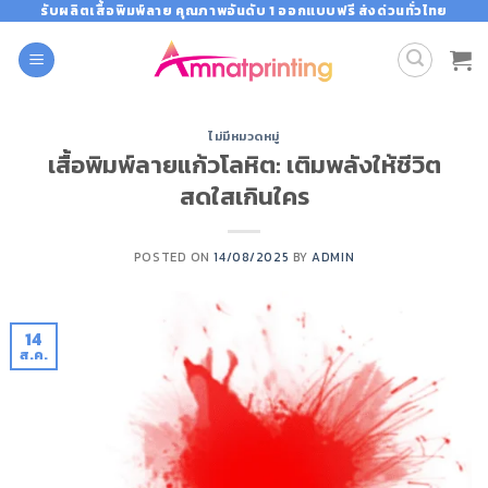
Skip
รับผลิตเสื้อพิมพ์ลาย คุณภาพอันดับ 1 ออกแบบฟรี ส่งด่วนทั่วไทย
to
content
ไม่มีหมวดหมู่
เสื้อพิมพ์ลายแก้วโลหิต: เติมพลังให้ชีวิต
สดใสเกินใคร
POSTED ON
14/08/2025
BY
ADMIN
14
ส.ค.