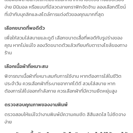
ง่าย มินิมอล หรือแบบที่มีลวดลายกราฟิกจัดจ้าน ลองเลือกดีไซน์
ที่เข้ากับบุคลิกและสไตล์การแต่งตัวของคุณมากที่สุด
เลือกขนาดที่พอดีตัว
เพื่อให้สวมใส่สบายและดูดี เลือกขนาดเสื้อที่พอดีกับรูปร่างของ
คุณ หากไม่แน่ใจ ลองวัดขนาดตัวแล้วเทียบกับตารางไซส์ของทาง
ร้าน
เลือกเนื้อผ้าที่เหมาะสม
พิจารณาเนื้อผ้าที่เหมาะสมกับการใช้งาน หากต้องการใส่ในชีวิต
ประจำวัน ควรเลือกผ้าที่ระบายอากาศได้ดี สวมใส่สบาย หาก
ต้องการใส่ไปออกกำลังกาย ควรเลือกผ้าที่มีความยืดหยุ่นสูง
ตรวจสอบคุณภาพของงานพิมพ์
ตรวจสอบให้แน่ใจว่างานพิมพ์มีความคมชัด สีสันสดใส ไม่ซีดจาง
ง่าย