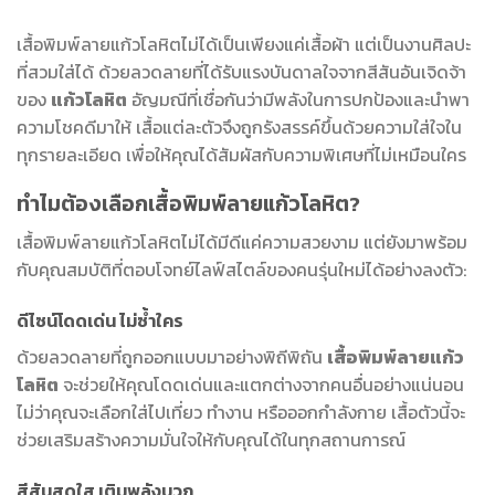
เสื้อพิมพ์ลายแก้วโลหิตไม่ได้เป็นเพียงแค่เสื้อผ้า แต่เป็นงานศิลปะ
ที่สวมใส่ได้ ด้วยลวดลายที่ได้รับแรงบันดาลใจจากสีสันอันเจิดจ้า
ของ
แก้วโลหิต
อัญมณีที่เชื่อกันว่ามีพลังในการปกป้องและนำพา
ความโชคดีมาให้ เสื้อแต่ละตัวจึงถูกรังสรรค์ขึ้นด้วยความใส่ใจใน
ทุกรายละเอียด เพื่อให้คุณได้สัมผัสกับความพิเศษที่ไม่เหมือนใคร
ทำไมต้องเลือกเสื้อพิมพ์ลายแก้วโลหิต?
เสื้อพิมพ์ลายแก้วโลหิตไม่ได้มีดีแค่ความสวยงาม แต่ยังมาพร้อม
กับคุณสมบัติที่ตอบโจทย์ไลฟ์สไตล์ของคนรุ่นใหม่ได้อย่างลงตัว:
ดีไซน์โดดเด่น ไม่ซ้ำใคร
ด้วยลวดลายที่ถูกออกแบบมาอย่างพิถีพิถัน
เสื้อพิมพ์ลายแก้ว
โลหิต
จะช่วยให้คุณโดดเด่นและแตกต่างจากคนอื่นอย่างแน่นอน
ไม่ว่าคุณจะเลือกใส่ไปเที่ยว ทำงาน หรือออกกำลังกาย เสื้อตัวนี้จะ
ช่วยเสริมสร้างความมั่นใจให้กับคุณได้ในทุกสถานการณ์
สีสันสดใส เติมพลังบวก