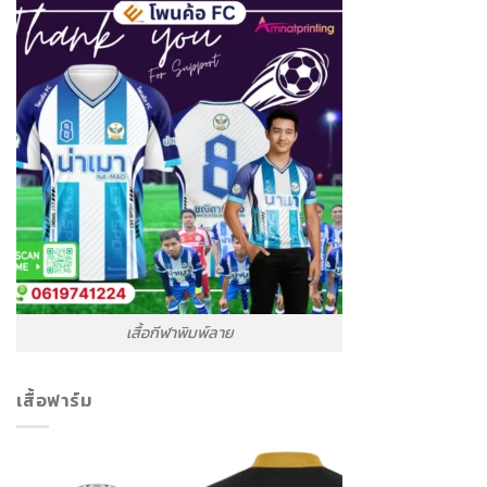
เสื้อกีฬาพิมพ์ลาย
เสื้อฟาร์ม