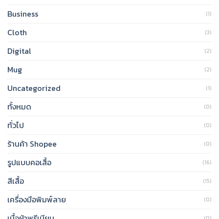
Business
(1)
Cloth
(3)
Digital
(2)
Mug
(2)
Uncategorized
(1)
ทั้งหมด
(0)
ทั่วไป
(0)
ร้านค้า Shopee
(0)
รูปแบบคอเสื้อ
(16)
สีเสื้อ
(15)
เครื่องมือพิมพ์ลาย
(0)
เนื้อผ้าพรีเมียม
(0)