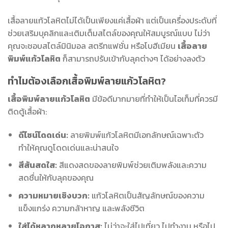
เสื้อลายแก้วโลหิตไม่ได้เป็นเพียงแค่เสื้อผ้า แต่เป็นเครื่องประดับที่
ช่วยเสริมบุคลิกและเติมเต็มสไตล์ของคุณให้สมบูรณ์แบบ ไม่ว่า
คุณจะชอบสไตล์มินิมอล สตรีทแฟชั่น หรือโบฮีเมียน
เสื้อลาย
พิมพ์แก้วโลหิต
ก็สามารถปรับเข้ากับลุคต่างๆ ได้อย่างลงตัว
ทำไมต้องเลือกเสื้อพิมพ์ลายแก้วโลหิต?
เสื้อพิมพ์ลายแก้วโลหิต
มีข้อดีมากมายที่ทำให้เป็นไอเท็มที่ควรมี
ติดตู้เสื้อผ้า:
ดีไซน์โดดเด่น:
ลายพิมพ์แก้วโลหิตมีเอกลักษณ์เฉพาะตัว
ทำให้คุณดูโดดเด่นและน่าสนใจ
สีสันสดใส:
สีแดงสดของลายพิมพ์ช่วยเติมพลังและความ
สดชื่นให้กับลุคของคุณ
ความหมายเชิงบวก:
แก้วโลหิตเป็นสัญลักษณ์ของความ
แข็งแกร่ง ความกล้าหาญ และพลังชีวิต
ใส่ได้หลากหลายโอกาส:
ไม่ว่าจะใส่ไปเที่ยว ไปทำงาน หรือไป