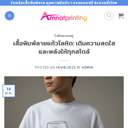
Skip
รับผลิตเสื้อพิมพ์ลาย คุณภาพอันดับ 1 ออกแบบฟรี ส่งด่วนทั่วไทย
to
content
ไม่มีหมวดหมู่
เสื้อพิมพ์ลายแก้วโลหิต: เติมความสดใส
และพลังให้ทุกสไตล์
POSTED ON
14/08/2025
BY
ADMIN
14
ส.ค.