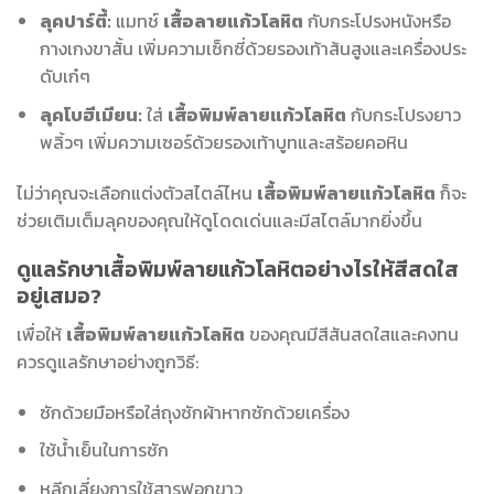
ลุคปาร์ตี้:
แมทช์
เสื้อลายแก้วโลหิต
กับกระโปรงหนังหรือ
กางเกงขาสั้น เพิ่มความเซ็กซี่ด้วยรองเท้าส้นสูงและเครื่องประ
ดับเก๋ๆ
ลุคโบฮีเมียน:
ใส่
เสื้อพิมพ์ลายแก้วโลหิต
กับกระโปรงยาว
พลิ้วๆ เพิ่มความเซอร์ด้วยรองเท้าบูทและสร้อยคอหิน
ไม่ว่าคุณจะเลือกแต่งตัวสไตล์ไหน
เสื้อพิมพ์ลายแก้วโลหิต
ก็จะ
ช่วยเติมเต็มลุคของคุณให้ดูโดดเด่นและมีสไตล์มากยิ่งขึ้น
ดูแลรักษาเสื้อพิมพ์ลายแก้วโลหิตอย่างไรให้สีสดใส
อยู่เสมอ?
เพื่อให้
เสื้อพิมพ์ลายแก้วโลหิต
ของคุณมีสีสันสดใสและคงทน
ควรดูแลรักษาอย่างถูกวิธี:
ซักด้วยมือหรือใส่ถุงซักผ้าหากซักด้วยเครื่อง
ใช้น้ำเย็นในการซัก
หลีกเลี่ยงการใช้สารฟอกขาว