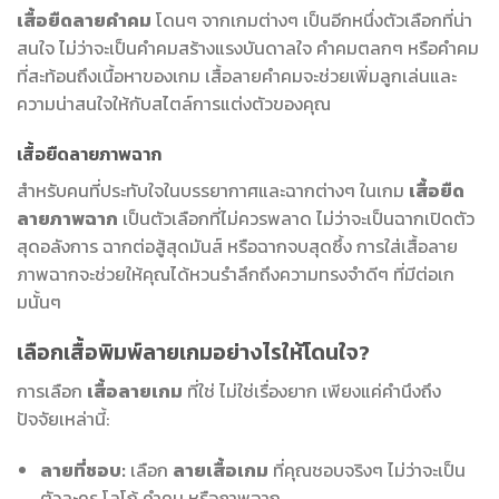
เสื้อยืดลายคำคม
โดนๆ จากเกมต่างๆ เป็นอีกหนึ่งตัวเลือกที่น่า
สนใจ ไม่ว่าจะเป็นคำคมสร้างแรงบันดาลใจ คำคมตลกๆ หรือคำคม
ที่สะท้อนถึงเนื้อหาของเกม เสื้อลายคำคมจะช่วยเพิ่มลูกเล่นและ
ความน่าสนใจให้กับสไตล์การแต่งตัวของคุณ
เสื้อยืดลายภาพฉาก
สำหรับคนที่ประทับใจในบรรยากาศและฉากต่างๆ ในเกม
เสื้อยืด
ลายภาพฉาก
เป็นตัวเลือกที่ไม่ควรพลาด ไม่ว่าจะเป็นฉากเปิดตัว
สุดอลังการ ฉากต่อสู้สุดมันส์ หรือฉากจบสุดซึ้ง การใส่เสื้อลาย
ภาพฉากจะช่วยให้คุณได้หวนรำลึกถึงความทรงจำดีๆ ที่มีต่อเก
มนั้นๆ
เลือกเสื้อพิมพ์ลายเกมอย่างไรให้โดนใจ?
การเลือก
เสื้อลายเกม
ที่ใช่ ไม่ใช่เรื่องยาก เพียงแค่คำนึงถึง
ปัจจัยเหล่านี้:
ลายที่ชอบ:
เลือก
ลายเสื้อเกม
ที่คุณชอบจริงๆ ไม่ว่าจะเป็น
ตัวละคร โลโก้ คำคม หรือภาพฉาก