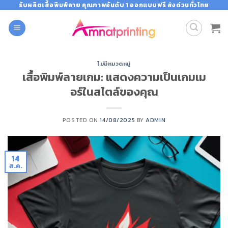
Skip
รับผลิตเสื้อพิมพ์ลาย คุณภาพอันดับ 1 ออกแบบฟรี ส่งด่วนทั่วไทย
to
content
ไม่มีหมวดหมู่
เสื้อพิมพ์ลายเกม: แสดงความเป็นเกมเม
อร์ในสไตล์ของคุณ
POSTED ON
14/08/2025
BY
ADMIN
14
ส.ค.