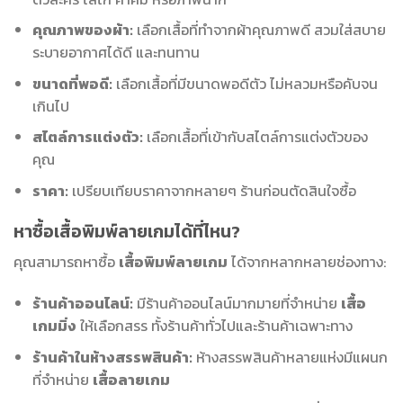
คุณภาพของผ้า:
เลือกเสื้อที่ทำจากผ้าคุณภาพดี สวมใส่สบาย
ระบายอากาศได้ดี และทนทาน
ขนาดที่พอดี:
เลือกเสื้อที่มีขนาดพอดีตัว ไม่หลวมหรือคับจน
เกินไป
สไตล์การแต่งตัว:
เลือกเสื้อที่เข้ากับสไตล์การแต่งตัวของ
คุณ
ราคา:
เปรียบเทียบราคาจากหลายๆ ร้านก่อนตัดสินใจซื้อ
หาซื้อเสื้อพิมพ์ลายเกมได้ที่ไหน?
คุณสามารถหาซื้อ
เสื้อพิมพ์ลายเกม
ได้จากหลากหลายช่องทาง:
ร้านค้าออนไลน์:
มีร้านค้าออนไลน์มากมายที่จำหน่าย
เสื้อ
เกมมิ่ง
ให้เลือกสรร ทั้งร้านค้าทั่วไปและร้านค้าเฉพาะทาง
ร้านค้าในห้างสรรพสินค้า:
ห้างสรรพสินค้าหลายแห่งมีแผนก
ที่จำหน่าย
เสื้อลายเกม