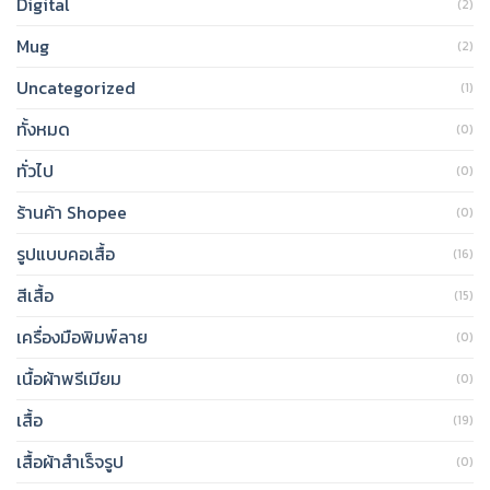
Digital
(2)
Mug
(2)
Uncategorized
(1)
ทั้งหมด
(0)
ทั่วไป
(0)
ร้านค้า Shopee
(0)
รูปแบบคอเสื้อ
(16)
สีเสื้อ
(15)
เครื่องมือพิมพ์ลาย
(0)
เนื้อผ้าพรีเมียม
(0)
เสื้อ
(19)
เสื้อผ้าสำเร็จรูป
(0)