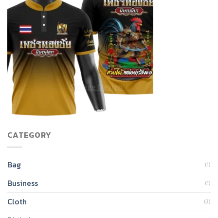
CATEGORY
Bag
(1)
Business
(1)
Cloth
(3)