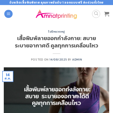
Skip
รับผลิตเสื้อพิมพ์ลาย คุณภาพอันดับ 1 ออกแบบฟรี ส่งด่วนทั่วไทย
to
content
ไม่มีหมวดหมู่
เสื้อพิมพ์ลายออกกำลังกาย: สบาย
ระบายอากาศดี คูลทุกการเคลื่อนไหว
POSTED ON
14/08/2025
BY
ADMIN
14
ส.ค.