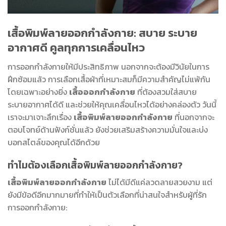
เสื้อพิมพ์ลายออกกำลังกาย: สบาย ระบาย
อากาศดี คูลทุกการเคลื่อนไหว
การออกกำลังกายให้มีประสิทธิภาพ นอกจากจะต้องมีวินัยในการ
ฝึกซ้อมแล้ว การเลือกเสื้อผ้าที่เหมาะสมก็มีความสำคัญไม่แพ้กัน
โดยเฉพาะอย่างยิ่ง
เสื้อออกกำลังกาย
ที่ต้องสวมใส่สบาย
ระบายอากาศได้ดี และช่วยให้คุณเคลื่อนไหวได้อย่างคล่องตัว วันนี้
เราจะมาเจาะลึกเรื่อง
เสื้อพิมพ์ลายออกกำลังกาย
ที่นอกจากจะ
ตอบโจทย์ด้านฟังก์ชั่นแล้ว ยังช่วยเสริมสร้างความมั่นใจและบ่ง
บอกสไตล์ของคุณได้อีกด้วย
ทำไมต้องเลือกเสื้อพิมพ์ลายออกกำลังกาย?
เสื้อพิมพ์ลายออกกำลังกาย
ไม่ได้มีดีแค่ลวดลายสวยงาม แต่
ยังมีข้อดีอีกมากมายที่ทำให้เป็นตัวเลือกที่น่าสนใจสำหรับผู้ที่รัก
การออกกำลังกาย: