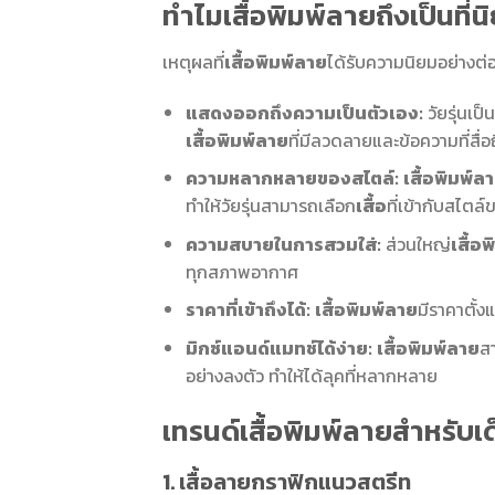
ทำไมเสื้อพิมพ์ลายถึงเป็นที่นิ
เหตุผลที่
เสื้อพิมพ์ลาย
ได้รับความนิยมอย่างต่อเ
แสดงออกถึงความเป็นตัวเอง:
วัยรุ่นเป
เสื้อพิมพ์ลาย
ที่มีลวดลายและข้อความที่สื่อ
ความหลากหลายของสไตล์:
เสื้อพิมพ์ล
ทำให้วัยรุ่นสามารถเลือก
เสื้อ
ที่เข้ากับสไตล์
ความสบายในการสวมใส่:
ส่วนใหญ่
เสื้อ
ทุกสภาพอากาศ
ราคาที่เข้าถึงได้:
เสื้อพิมพ์ลาย
มีราคาตั้ง
มิกซ์แอนด์แมทช์ได้ง่าย:
เสื้อพิมพ์ลาย
สา
อย่างลงตัว ทำให้ได้ลุคที่หลากหลาย
เทรนด์เสื้อพิมพ์ลายสำหรับเด
1. เสื้อลายกราฟิกแนวสตรีท