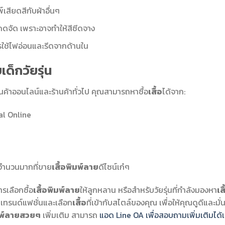
์เสียดสีกับผ้าอื่นๆ
ดจัด เพราะอาจทำให้สีซีดจาง
ใช้ไฟอ่อนและรีดจากด้านใน
เด็กวัยรุ่น
านค้าออนไลน์และร้านค้าทั่วไป คุณสามารถหาซื้อ
เสื้อ
ได้จาก:
al Online
 จำนวนมากที่ขาย
เสื้อพิมพ์ลาย
ดีไซน์เก๋ๆ
รเลือกซื้อ
เสื้อพิมพ์ลาย
ให้ลูกหลาน หรือสำหรับวัยรุ่นที่กำลังมองหา
เส
มเทรนด์แฟชั่นและเลือก
เสื้อ
ที่เข้ากับสไตล์ของคุณ เพื่อให้คุณดูดีและมั่
ิมพ์ลายสวยๆ
เพิ่มเติม สามารถ
แอด Line OA เพื่อสอบถามเพิ่มเติมได้