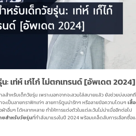
่น: เท่ห์ เก๋ไก๋ ไม่ตกเทรนด์ [อัพเดต 2024]
ำหรับเด็กวัยรุ่น เพราะนอกจากจะสวมใส่สบายแล้ว ยังช่วยบ่งบอกถ
ว่าจะเป็นลายกราฟิกเท่ๆ ลายการ์ตูนน่ารักๆ หรือลายข้อความโดนๆ
เสื้
้าอื่นๆ ได้หลากหลาย ทำให้การแต่งตัวในแต่ละวันไม่น่าเบื่ออีกต่อไป
ลายสำหรับวัยรุ่น
ที่กำลังมาแรงในปี 2024 พร้อมเคล็ดลับการเลือกซื้อแ