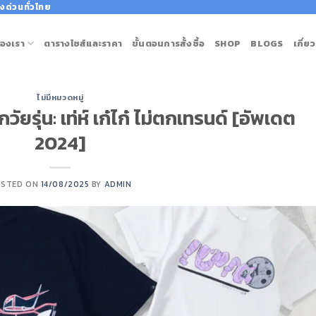
งด่วนทั่วไทย
องเรา
ตารางไซส์และราคา
ขั้นตอนการสั้งซื้อ
SHOP
BLOGS
เกี่ย
ไม่มีหมวดหมู่
วัยรุ่น: เท่ห์ เก๋ไก๋ ไม่ตกเทรนด์ [อัพเดต
2024]
OSTED ON
14/08/2025
BY
ADMIN