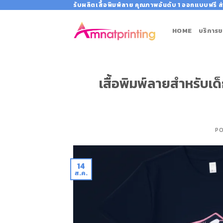
Skip
รับผลิตเสื้อพิมพ์ลาย คุณภาพอันดับ 1 ออกแบบฟรี ส่
to
content
HOME
บริการข
เสื้อพิมพ์ลายสำหรับเด็ก
P
14
ส.ค.