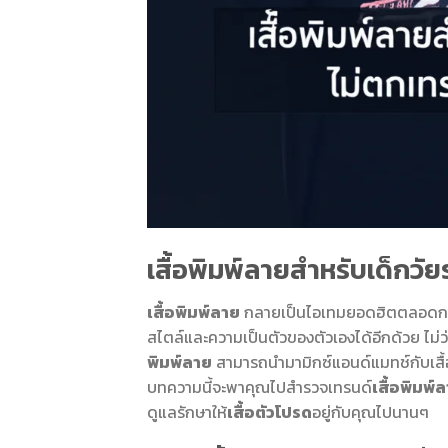
เสื้อพิมพ์ลายสำหรับเด็กวัยรุ
เสื้อพิมพ์ลาย
กลายเป็นไอเทมยอดฮิตตลอดกาลส
สไตล์และความเป็นตัวของตัวเองได้อีกด้วย ไม่
พิมพ์ลาย
สามารถนำมามิกซ์แอนด์แมทช์กับเสื้อผ
บทความนี้จะพาคุณไปสำรวจเทรนด์
เสื้อพิมพ์
ดูแลรักษาให้
เสื้อตัวโปรด
อยู่กับคุณไปนานๆ