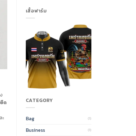
เสื้อฟาร์ม
ึง
CATEGORY
อยืด
ละ
Bag
(1)
Business
(1)