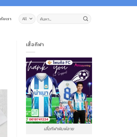
ค้นหา:
วกับเรา
เสื้อกีฬา
เสื้อกีฬาพิมพ์ลาย