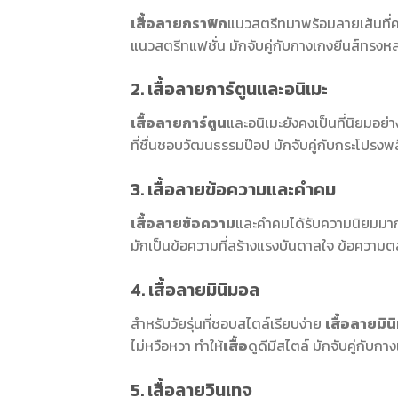
เสื้อลายกราฟิก
แนวสตรีทมาพร้อมลายเส้นที่คมช
แนวสตรีทแฟชั่น มักจับคู่กับกางเกงยีนส์ทรงห
2. เสื้อลายการ์ตูนและอนิเมะ
เสื้อลายการ์ตูน
และอนิเมะยังคงเป็นที่นิยมอย่
ที่ชื่นชอบวัฒนธรรมป๊อป มักจับคู่กับกระโปรงพล
3. เสื้อลายข้อความและคำคม
เสื้อลายข้อความ
และคำคมได้รับความนิยมมากขึ
มักเป็นข้อความที่สร้างแรงบันดาลใจ ข้อความต
4. เสื้อลายมินิมอล
สำหรับวัยรุ่นที่ชอบสไตล์เรียบง่าย
เสื้อลายมิ
ไม่หวือหวา ทำให้
เสื้อ
ดูดีมีสไตล์ มักจับคู่กับ
5. เสื้อลายวินเทจ