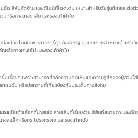
ัด สีสันจัดจ้าน และดีไซน์ที่โดดเด่น เหมาะสำหรับวัยรุ่นที่ชอบแต่งตั
ลวมหรือกางเกงขาสั้น และรองเท้าผ้าใบ
างต่อเนื่อง โดยเฉพาะลายการ์ตูนดังจากญี่ปุ่นและเกาหลี เหมาะสำหรับวัย
ีทหรือกางเกงชิโน่ และรองเท้าผ้าใบ
้นเรื่อยๆ เพราะสามารถสื่อถึงความคิดเห็นและความรู้สึกของผู้สวมใส่
ลกขบขัน หรือข้อความที่เกี่ยวข้องกับประเด็นทางสังคม
นิมอล
เป็นตัวเลือกที่น่าสนใจ ลายเส้นที่เรียบง่าย สีสันที่สบายตา และดีไซน
กางเกงสแล็คหรือกระโปรงทรงเอ และรองเท้าหนัง