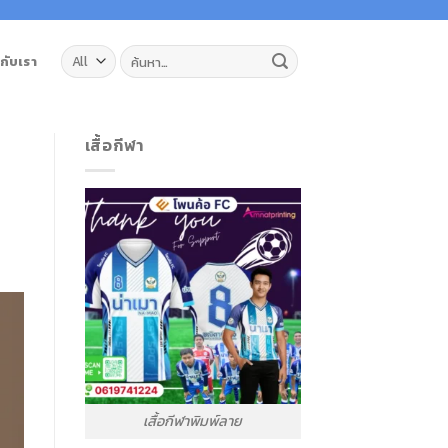
ค้นหา:
วกับเรา
เสื้อกีฬา
เสื้อกีฬาพิมพ์ลาย