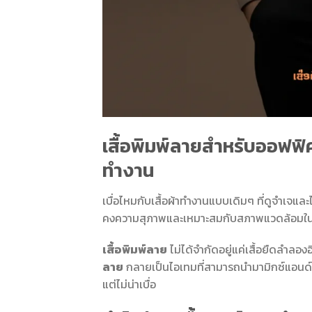
เสื้อพิมพ์ลายสำหรับออฟฟิศ: 
ทำงาน
เบื่อไหมกับเสื้อผ้าทำงานแบบเดิมๆ ที่ดูจำเจแ
คงความสุภาพและเหมาะสมกับสภาพแวดล้อมในออ
เสื้อพิมพ์ลาย
ไม่ได้จำกัดอยู่แค่เสื้อยืดลำลองอ
ลาย
กลายเป็นไอเทมที่สามารถนำมามิกซ์แอนด์แมทช
แต่ไม่น่าเบื่อ