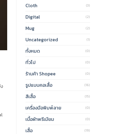
Cloth
(3)
Digital
(2)
Mug
(2)
Uncategorized
(1)
ทั้งหมด
(0)
ทั่วไป
(0)
ร้านค้า Shopee
(0)
รูปแบบคอเสื้อ
ัง
(16)
สีเสื้อ
(15)
เครื่องมือพิมพ์ลาย
(0)
al
เนื้อผ้าพรีเมียม
(0)
เสื้อ
(19)