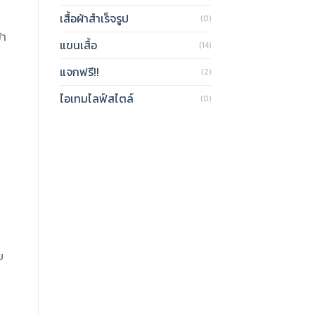
เสื้อผ้าสำเร็จรูป
(0)
้า
แขนเสื้อ
(14)
แจกฟรี!!
(2)
ไอเทมไลฟ์สไตล์
(0)
ย