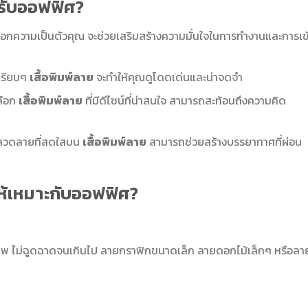
ับออฟฟิศ?
บอกความเป็นตัวคุณ จะช่วยเสริมสร้างความมั่นใจในการทำงานและการเข
นเรียบๆ
เสื้อพิมพ์ลาย
จะทำให้คุณดูโดดเด่นและน่าจดจำ
ลือก
เสื้อพิมพ์ลาย
ที่มีดีไซน์ที่น่าสนใจ สามารถสะท้อนถึงความคิด
ลวดลายที่สดใสบน
เสื้อพิมพ์ลาย
สามารถช่วยสร้างบรรยากาศที่ผ่อน
ห้เหมาะกับออฟฟิศ?
ุภาพ ไม่ฉูดฉาดจนเกินไป ลายกราฟิกขนาดเล็ก ลายดอกไม้เล็กๆ หรือลา