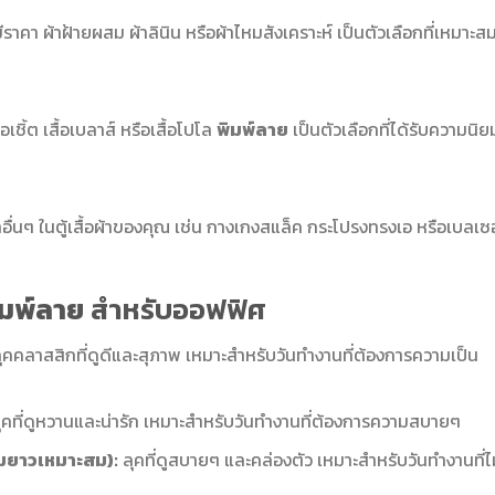
ีราคา ผ้าฝ้ายผสม ผ้าลินิน หรือผ้าไหมสังเคราะห์ เป็นตัวเลือกที่เหมาะส
อเชิ้ต เสื้อเบลาส์ หรือเสื้อโปโล
พิมพ์ลาย
เป็นตัวเลือกที่ได้รับความนิย
าอื่นๆ ในตู้เสื้อผ้าของคุณ เช่น กางเกงสแล็ค กระโปรงทรงเอ หรือเบลเซอ
พิมพ์ลาย
สำหรับออฟฟิศ
ุคคลาสสิกที่ดูดีและสุภาพ เหมาะสำหรับวันทำงานที่ต้องการความเป็น
ุคที่ดูหวานและน่ารัก เหมาะสำหรับวันทำงานที่ต้องการความสบายๆ
ามยาวเหมาะสม):
ลุคที่ดูสบายๆ และคล่องตัว เหมาะสำหรับวันทำงานที่ไม