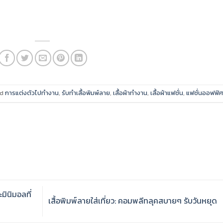
ed
การแต่งตัวไปทำงาน
,
รับทำเสื้อพิมพ์ลาย
,
เสื้อผ้าทำงาน
,
เสื้อผ้าแฟชั่น
,
แฟชั่นออฟฟิ
มินิมอลที่
เสื้อพิมพ์ลายใส่เที่ยว: คอมพลีทลุคสบายๆ รับวันหยุด