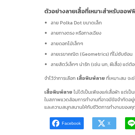
ตัวอย่างลายเสื้อที่เหมาะสำหรับออฟฟ
ลาย Polka Dot ขนาดเล็ก
ลายทางตรง หรือทางเฉียง
ลายดอกไม้เล็กๆ
ลายเรขาคณิต (Geometrics) ที่ไม่ซับซ้อน
ลายสัตว์เล็กๆ น่ารัก (เช่น นก, ผีเสื้อ) แต่ต
จำไว้ว่าการเลือก
เสื้อพิมพ์ลาย
ที่เหมาะสม จะช
เสื้อพิมพ์ลาย
ไม่ได้เป็นเพียงแค่เสื้อผ้า แต่เ
ในสภาพแวดล้อมการทำงานที่อาจมีข้อจำกัดอยู่บ
และความสนุกสนานให้กับชีวิตการทำงานของคุณได
Facebook
X