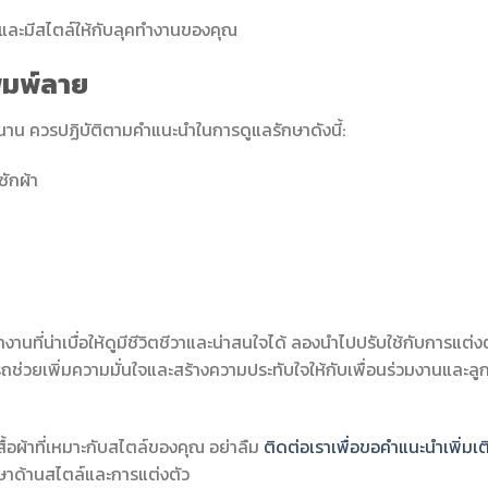
๋และมีสไตล์ให้กับลุคทำงานของคุณ
พิมพ์ลาย
นาน ควรปฏิบัติตามคำแนะนำในการดูแลรักษาดังนี้:
ซักผ้า
านที่น่าเบื่อให้ดูมีชีวิตชีวาและน่าสนใจได้ ลองนำไปปรับใช้กับการแต่ง
ช่วยเพิ่มความมั่นใจและสร้างความประทับใจให้กับเพื่อนร่วมงานและลูก
อผ้าที่เหมาะกับสไตล์ของคุณ อย่าลืม
ติดต่อเราเพื่อขอคำแนะนำเพิ่มเต
ึกษาด้านสไตล์และการแต่งตัว