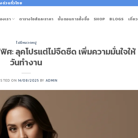
งด่วนทั่วไทย
องเรา
ตารางไซส์และราคา
ขั้นตอนการสั้งซื้อ
SHOP
BLOGS
เกี่ย
ไม่มีหมวดหมู่
ศ: ลุคโปรแต่ไม่จืดชืด เพิ่มความมั่นใจให้
วันทำงาน
OSTED ON
14/08/2025
BY
ADMIN