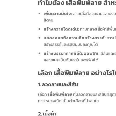
ทำไมต้อง
เสื้อพิมพ์ลาย
สำหร
เพิ่มความมั่นใจ:
ลายเสื้อที่สวยงามและบ่ง
สังคม
สร้างความโดดเด่น:
ท่ามกลางเสื้อผ้าสีพื้
แสดงออกถึงความคิดสร้างสรรค์:
การเ
สร้างสรรค์และรสนิยมของคุณได้
สร้างบรรยากาศที่ดีในออฟฟิศ:
สีสันและ
คลายและเป็นกันเองในออฟฟิศได้
เลือก
เสื้อพิมพ์ลาย
อย่างไรใ
1. ลวดลายและสีสัน
เลือก
เสื้อพิมพ์ลาย
ที่มีลวดลายและสีสันที่ส
ทางเรขาคณิต เป็นตัวเลือกที่น่าสนใจ
2. เนื้อผ้า