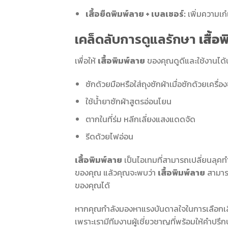
เสื้อยืดพิมพ์ลาย + เบลเซอร์:
เพิ่มความเก
เคล็ดลับการดูแลรักษา
เสื้อ
เพื่อให้
เสื้อพิมพ์ลาย
ของคุณดูดีและใช้งานได้
ซักด้วยมือหรือใส่ถุงซักผ้าเมื่อซักด้วยเครื่อง
ใช้น้ำยาซักผ้าสูตรอ่อนโยน
ตากในที่ร่ม หลีกเลี่ยงแสงแดดจัด
รีดด้วยไฟอ่อน
เสื้อพิมพ์ลาย
เป็นไอเทมที่สามารถเปลี่ยนลุคทำง
ของคุณ แล้วคุณจะพบว่า
เสื้อพิมพ์ลาย
สามารถ
ของคุณได้
หากคุณกำลังมองหาแรงบันดาลใจในการเลือกเสื้
เพราะเรามีทีมงานผู้เชี่ยวชาญที่พร้อมให้คำปร