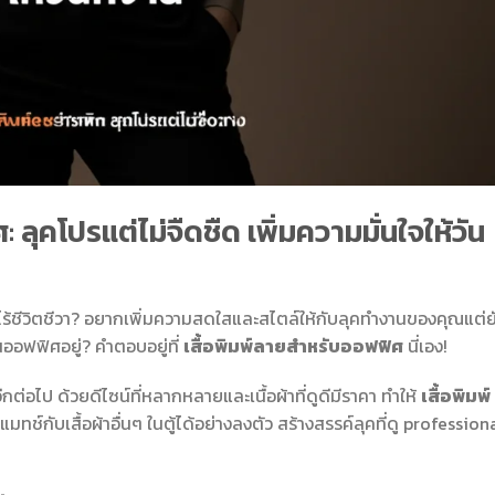
ลุคโปรแต่ไม่จืดชืด เพิ่มความมั่นใจให้วัน
ละไร้ชีวิตชีวา? อยากเพิ่มความสดใสและสไตล์ให้กับลุคทำงานของคุณแต่ย
ฟฟิศอยู่? คำตอบอยู่ที่
เสื้อพิมพ์ลายสำหรับออฟฟิศ
นี่เอง!
ีกต่อไป ด้วยดีไซน์ที่หลากหลายและเนื้อผ้าที่ดูดีมีราคา ทำให้
เสื้อพิมพ์
์กับเสื้อผ้าอื่นๆ ในตู้ได้อย่างลงตัว สร้างสรรค์ลุคที่ดู profession