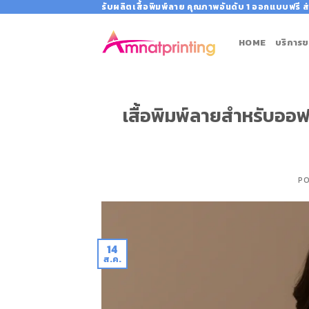
Skip
รับผลิตเสื้อพิมพ์ลาย คุณภาพอันดับ 1 ออกแบบฟรี ส่
to
content
HOME
บริการข
เสื้อพิมพ์ลายสำหรับออฟฟิ
P
14
ส.ค.