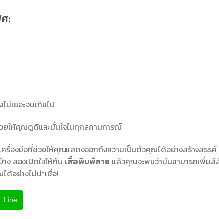
ิศ:
้องไม่เยอะจนเกินไป
่วยให้คุณดูดีและมั่นใจในทุกสถานการณ์
ป็นเครื่องมือที่ช่วยให้คุณแสดงออกถึงความเป็นตัวคุณได้อย่างสร้างสรรค์ 
้าง ลองเปิดใจให้กับ
เสื้อพิมพ์ลาย
แล้วคุณจะพบว่ามันสามารถเพิ่มสีส
้อย่างไม่น่าเชื่อ!
Line