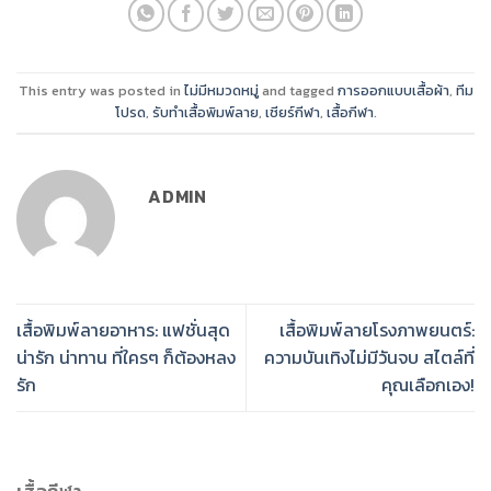
This entry was posted in
ไม่มีหมวดหมู่
and tagged
การออกแบบเสื้อผ้า
,
ทีม
โปรด
,
รับทำเสื้อพิมพ์ลาย
,
เชียร์กีฬา
,
เสื้อกีฬา
.
ADMIN
เสื้อพิมพ์ลายอาหาร: แฟชั่นสุด
เสื้อพิมพ์ลายโรงภาพยนตร์:
น่ารัก น่าทาน ที่ใครๆ ก็ต้องหลง
ความบันเทิงไม่มีวันจบ สไตล์ที่
รัก
คุณเลือกเอง!