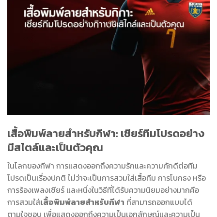
เสื้อพิมพ์ลายสำหรับกีฬา: เชียร์ทีมโปรดอย่าง
มีสไตล์และเป็นตัวคุณ
ในโลกของกีฬา การแสดงออกถึงความรักและความภักดีต่อทีม
โปรดเป็นเรื่องปกติ ไม่ว่าจะเป็นการสวมใส่เสื้อทีม การโบกธง หรือ
การร้องเพลงเชียร์ และหนึ่งในวิธีที่ได้รับความนิยมอย่างมากคือ
การสวมใส่
เสื้อพิมพ์ลายสำหรับกีฬา
ที่สามารถออกแบบได้
ตามใจชอบ เพื่อแสดงออกถึงความเป็นเอกลักษณ์และความเป็น