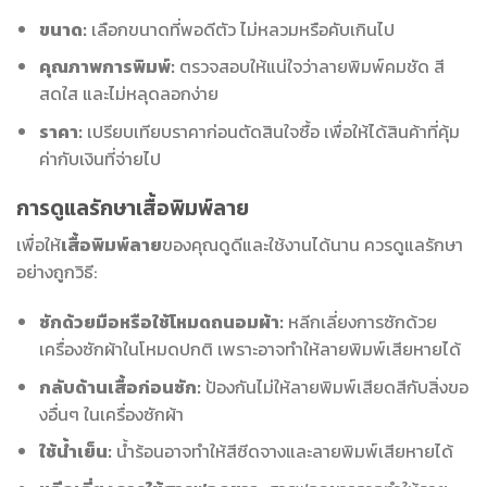
ขนาด:
เลือกขนาดที่พอดีตัว ไม่หลวมหรือคับเกินไป
คุณภาพการพิมพ์:
ตรวจสอบให้แน่ใจว่าลายพิมพ์คมชัด สี
สดใส และไม่หลุดลอกง่าย
ราคา:
เปรียบเทียบราคาก่อนตัดสินใจซื้อ เพื่อให้ได้สินค้าที่คุ้ม
ค่ากับเงินที่จ่ายไป
การดูแลรักษาเสื้อพิมพ์ลาย
เพื่อให้
เสื้อพิมพ์ลาย
ของคุณดูดีและใช้งานได้นาน ควรดูแลรักษา
อย่างถูกวิธี:
ซักด้วยมือหรือใช้โหมดถนอมผ้า:
หลีกเลี่ยงการซักด้วย
เครื่องซักผ้าในโหมดปกติ เพราะอาจทำให้ลายพิมพ์เสียหายได้
กลับด้านเสื้อก่อนซัก:
ป้องกันไม่ให้ลายพิมพ์เสียดสีกับสิ่งขอ
งอื่นๆ ในเครื่องซักผ้า
ใช้น้ำเย็น:
น้ำร้อนอาจทำให้สีซีดจางและลายพิมพ์เสียหายได้