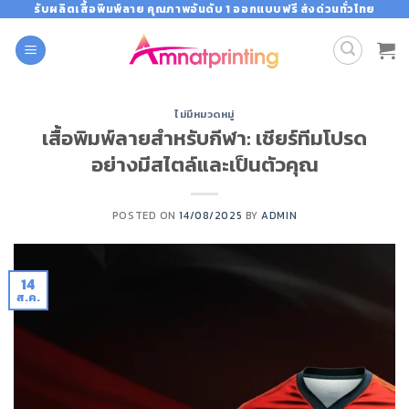
Skip
รับผลิตเสื้อพิมพ์ลาย คุณภาพอันดับ 1 ออกแบบฟรี ส่งด่วนทั่วไทย
to
content
ไม่มีหมวดหมู่
เสื้อพิมพ์ลายสำหรับกีฬา: เชียร์ทีมโปรด
อย่างมีสไตล์และเป็นตัวคุณ
POSTED ON
14/08/2025
BY
ADMIN
14
ส.ค.