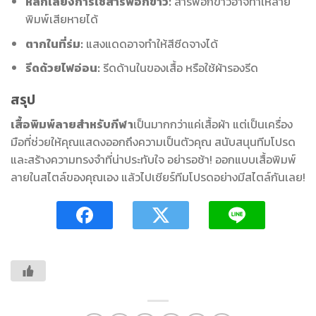
หลีกเลี่ยงการใช้สารฟอกขาว:
สารฟอกขาวอาจทำให้ลาย
พิมพ์เสียหายได้
ตากในที่ร่ม:
แสงแดดอาจทำให้สีซีดจางได้
รีดด้วยไฟอ่อน:
รีดด้านในของเสื้อ หรือใช้ผ้ารองรีด
สรุป
เสื้อพิมพ์ลายสำหรับกีฬา
เป็นมากกว่าแค่เสื้อผ้า แต่เป็นเครื่อง
มือที่ช่วยให้คุณแสดงออกถึงความเป็นตัวคุณ สนับสนุนทีมโปรด
และสร้างความทรงจำที่น่าประทับใจ อย่ารอช้า! ออกแบบเสื้อพิมพ์
ลายในสไตล์ของคุณเอง แล้วไปเชียร์ทีมโปรดอย่างมีสไตล์กันเลย!