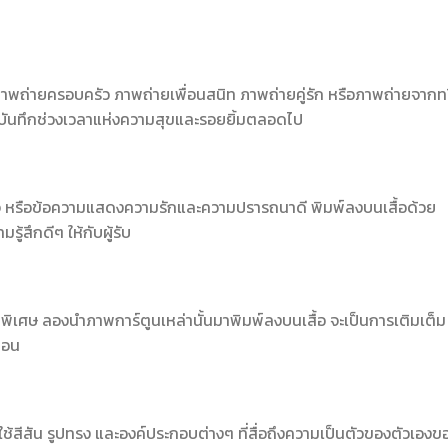
าพถ่ายครอบครัว ภาพถ่ายเพื่อนสนิท ภาพถ่ายคู่รัก หรือภาพถ่ายจากท
การบันทึกช่วงเวลาแห่งความสุขและรอยยิ้มตลอดไป
ใจ หรือข้อความแสดงความรักและความปรารถนาดี พิมพ์ลงบนเสื้อด้วย
้สึกดีๆ ให้กับผู้รับ
็นพิเศษ ลองนำภาพการ์ตูนเหล่านั้นมาพิมพ์ลงบนเสื้อ จะเป็นการเติมเต็ม
นอน
สีสัน รูปทรง และองค์ประกอบต่างๆ ที่สื่อถึงความเป็นตัวของตัวเองข