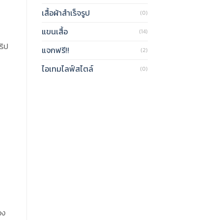
เสื้อผ้าสำเร็จรูป
(0)
แขนเสื้อ
(14)
ริป
แจกฟรี!!
(2)
ไอเทมไลฟ์สไตล์
(0)
อง