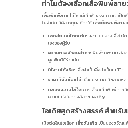
ทำไมต้องเลือกเสื้อพิมพ์ลาย
เสื้อพิมพ์ลาย
ไม่ใช่แค่เสื้อผ้าธรรมดา แต่เป็น
ไม่จำกัด นี่คือเหตุผลที่ทำให้
เสื้อยืดพิมพ์ลายว
เอกลักษณ์โดดเด่น:
ออกแบบลายเสื้อได้ตา
เองของผู้รับ
ความทรงจำอันล้ำค่า:
พิมพ์ภาพถ่าย ข้อค
ผูกพันที่มีร่วมกัน
ใช้งานได้จริง:
เสื้อผ้าเป็นสิ่งจำเป็นในชีวิต
ราคาที่จับต้องได้:
มีงบประมาณที่หลากหลาย
แสดงความใส่ใจ:
การเลือกเสื้อพิมพ์ลายท
ความใส่ใจในการเลือกของขวัญ
ไอเดียสุดสร้างสรรค์ สำหรับเ
เมื่อตัดสินใจเลือก
เสื้อวันเกิด
เป็นของขวัญแล้