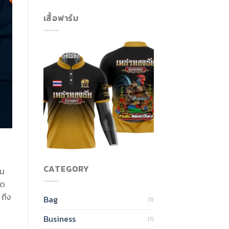
เสื้อฟาร์ม
CATEGORY
ใน
อด
ถึง
Bag
(1)
Business
(1)