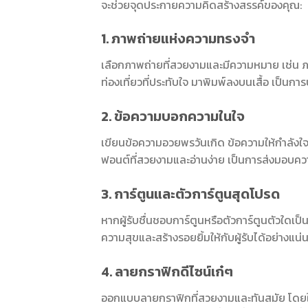
จะช่วยจุดประกายความคิดสร้างสรรค์ของคุณ:
1. ภาพถ่ายแห่งความทรงจำ
เลือกภาพถ่ายที่สวยงามและมีความหมาย เช่น ภ
ท่องเที่ยวที่ประทับใจ มาพิมพ์ลงบนเสื้อ เป็น
2. ข้อความบอกความในใจ
เขียนข้อความอวยพรวันเกิด ข้อความให้กำลัง
ฟอนต์ที่สวยงามและอ่านง่าย เป็นการส่งมอบความรู
3. การ์ตูนและตัวการ์ตูนสุดโปรด
หากผู้รับชื่นชอบการ์ตูนหรือตัวการ์ตูนตัวใดเป
ความสุขและสร้างรอยยิ้มให้กับผู้รับได้อย่างแน่
4. ลายกราฟิกดีไซน์เก๋ๆ
ออกแบบลายกราฟิกที่สวยงามและทันสมัย โดยใช้