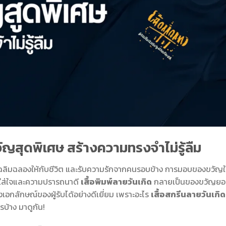
วัญสุดพิเศษ สร้างความทรงจำไม่รู้ลืม
ราเฉลิมฉลองให้กับชีวิต และรับความรักจากคนรอบข้าง การมอบของขวัญ
ามใส่ใจและความปรารถนาดี
เสื้อพิมพ์ลายวันเกิด
กลายเป็นของขวัญย
อกลักษณ์ของผู้รับได้อย่างดีเยี่ยม เพราะอะไร
เสื้อสกรีนลายวันเกิด
บ้าง มาดูกัน!