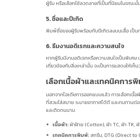
ผู้รับ หรือเลือกใช้ลวดลายที่เป็นที่นิยมในขณะนั้
5. ชื่อและปีเกิด
พิมพ์ชื่อของผู้รับพร้อมกับปีเกิดลงบนเสื้อ เ
6. ธีมงานอดิเรกและความสนใจ
หากผู้รับมีงานอดิเรกหรือความสนใจเป็นพิเศษ เ
เกี่ยวข้องกับสิ่งเหล่านั้น จะเป็นการแสดงให้เห็นว่
เลือกเนื้อผ้าและเทคนิคการพิ
นอกจากไอเดียการออกแบบแล้ว การเลือกเนื้อผ้า
ที่สวมใส่สบาย ระบายอากาศได้ดี และทนทานต่อก
และติดทนนาน
เนื้อผ้า:
ผ้าฝ้าย (Cotton), ผ้า TC, ผ้า TK, 
เทคนิคการพิมพ์:
สกรีน, DTG (Direct to 