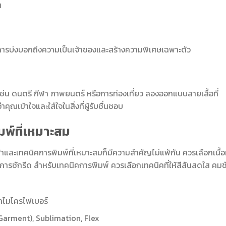
น
ป็นการบ่งบอกถึงความเป็นเจ้าของและสร้างความพิเศษเฉพาะตัว
ช่น ดนตรี กีฬา ภาพยนตร์ หรือการท่องเที่ยว ลองออกแบบลายเสื้อที่
าคุณเข้าใจและใส่ใจในสิ่งที่ผู้รับชื่นชอบ
มพ์ที่เหมาะสม
และเทคนิคการพิมพ์ที่เหมาะสมก็มีความสำคัญไม่แพ้กัน ควรเลือกเนื้อ
ารซักรีด สำหรับเทคนิคการพิมพ์ ควรเลือกเทคนิคที่ให้สีสันสดใส คมช
ผ้าไมโครไฟเบอร์
Garment), Sublimation, Flex