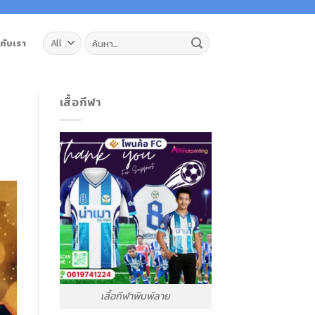
ค้นหา:
วกับเรา
เสื้อกีฬา
เสื้อกีฬาพิมพ์ลาย