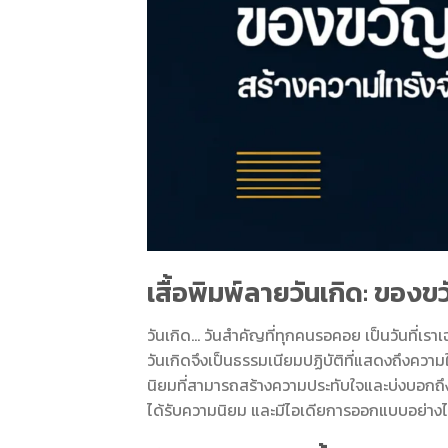
เสื้อพิมพ์ลายวันเกิด: ของข
วันเกิด… วันสำคัญที่ทุกคนรอคอย เป็นวันที่เ
วันเกิดจึงเป็นธรรมเนียมปฏิบัติที่แสดงถึงคว
นิยมที่สามารถสร้างความประทับใจและบ่งบอกถึงเ
ได้รับความนิยม และมีไอเดียการออกแบบอย่างไร