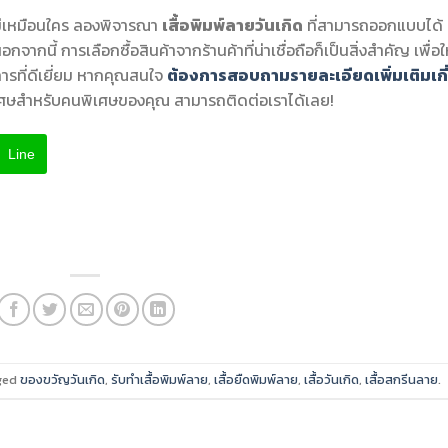
ม่เหมือนใคร ลองพิจารณา
เสื้อพิมพ์ลายวันเกิด
ที่สามารถออกแบบได้
จากนี้ การเลือกซื้อสินค้าจากร้านค้าที่น่าเชื่อถือก็เป็นสิ่งสำคัญ เพื่อใ
ิการที่ดีเยี่ยม หากคุณสนใจ
ต้องการสอบถามรายละเอียดเพิ่มเติมเกี
เศษสำหรับคนพิเศษของคุณ สามารถติดต่อเราได้เลย!
Line
ged
ของขวัญวันเกิด
,
รับทำเสื้อพิมพ์ลาย
,
เสื้อยืดพิมพ์ลาย
,
เสื้อวันเกิด
,
เสื้อสกรีนลาย
.