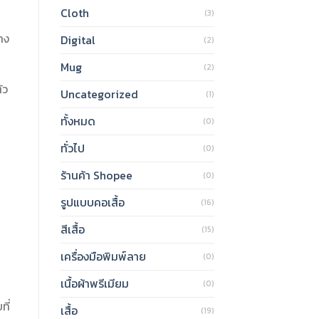
Cloth
(3)
าง
Digital
(2)
Mug
(2)
ัว
Uncategorized
(1)
ทั้งหมด
(0)
ทั่วไป
(0)
ร้านค้า Shopee
(0)
รูปแบบคอเสื้อ
(16)
สีเสื้อ
(15)
เครื่องมือพิมพ์ลาย
(0)
เนื้อผ้าพรีเมียม
(0)
ี่
เสื้อ
(19)