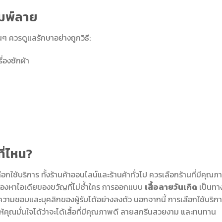
ิมพ์ลาย
ๆ ควรดูแลรักษาอย่างถูกวิธี:
ื่องซักผ้า
ที่ไหน?
อกใช้บริการ ทั้งร้านค้าออนไลน์และร้านค้าทั่วไป ควรเลือกร้านที่มีคุณภ
งมองหาไอเดียของขวัญที่ไม่ซ้ำใคร การออกแบบ
เสื้อลายวันเกิด
เป็นทา
ับความชอบและบุคลิกของผู้รับได้อย่างลงตัว นอกจากนี้ การเลือกใช้บริก
ให้คุณมั่นใจได้ว่าจะได้เสื้อที่มีคุณภาพดี ลายสกรีนสวยงาม และทนทาน