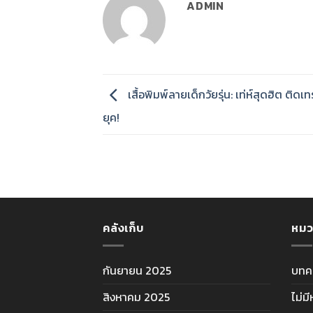
ADMIN
เสื้อพิมพ์ลายเด็กวัยรุ่น: เท่ห์สุดฮิต ติดเ
ยุค!
คลังเก็บ
หมว
กันยายน 2025
บทค
สิงหาคม 2025
ไม่ม