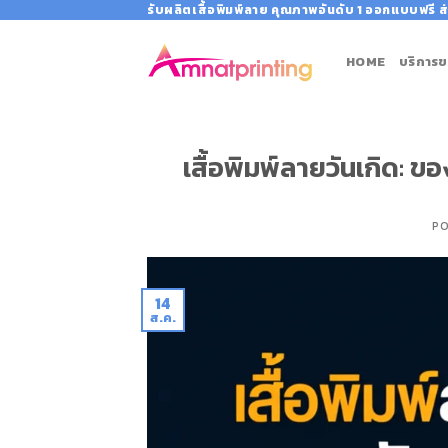
Skip
รับผลิตเสื้อพิมพ์ลาย คุณภาพอันดับ 1 ออกแบบฟรี ส่
to
content
HOME
บริการข
เสื้อพิมพ์ลายวันเกิด: ข
P
14
ส.ค.