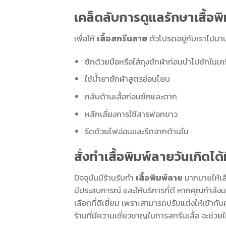
เคล็ดลับการดูแลรักษาเสื้อพ
เพื่อให้
เสื้อสกรีนลาย
ตัวโปรดอยู่กับเราไปนาน
ซักด้วยมือหรือใส่ถุงซักผ้าก่อนนำไปซักในเคร
ใช้น้ำยาซักผ้าสูตรอ่อนโยน
กลับด้านเสื้อก่อนซักและตาก
หลีกเลี่ยงการใช้สารฟอกขาว
รีดด้วยไฟอ่อนและรีดจากด้านใน
สั่งทำเสื้อพิมพ์ลายวันเกิดได้
ปัจจุบันมีร้านรับทำ
เสื้อพิมพ์ลาย
มากมายให้เลื
มีประสบการณ์ และให้บริการที่ดี หากคุณกำลั
เลือกที่ดีเยี่ยม เพราะสามารถปรับแต่งให้เข้าก
ร้านที่มีความเชี่ยวชาญในการสกรีนเสื้อ จะช่วย