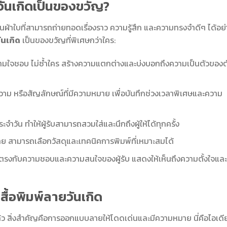
วันเกิดเป็นของขวัญ?
ผืนผ้าใบที่สามารถถ่ายทอดเรื่องราว ความรู้สึก และความทรงจำดีๆ ได้อย่
ันเกิด
เป็นของขวัญที่พิเศษกว่าใคร:
มใจชอบ ไม่ซ้ำใคร สร้างความแตกต่างและบ่งบอกถึงความเป็นตัวของต
วาม หรือสัญลักษณ์ที่มีความหมาย เพื่อบันทึกช่วงเวลาพิเศษและความ
ประจำวัน ทำให้ผู้รับสามารถสวมใส่และนึกถึงผู้ให้ได้ทุกครั้ง
 สามารถเลือกวัสดุและเทคนิคการพิมพ์ที่เหมาะสมได้
ี่ตรงกับความชอบและความสนใจของผู้รับ แสดงให้เห็นถึงความตั้งใจและ
สื้อพิมพ์ลายวันเกิด
ว สิ่งสำคัญคือการออกแบบลายให้โดดเด่นและมีความหมาย นี่คือไอเดียท