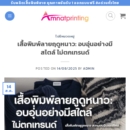
Skip
รับผลิตเสื้อพิมพ์ลาย คุณภาพอันดับ 1 ออกแบบฟรี ส่งด่วนทั่วไทย
to
content
ไม่มีหมวดหมู่
เสื้อพิมพ์ลายฤดูหนาว: อบอุ่นอย่างมี
สไตล์ ไม่ตกเทรนด์
POSTED ON
14/08/2025
BY
ADMIN
14
ส.ค.