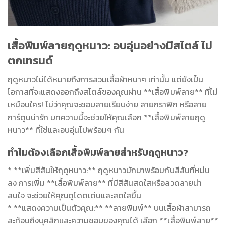
เสื้อพิมพ์ลายฤดูหนาว: อบอุ่นอย่างมีสไตล์ ไม่
ตกเทรนด์
ฤดูหนาวไม่ได้หมายถึงการสวมเสื้อผ้าหนาๆ เท่านั้น แต่ยังเป็น
โอกาสที่จะแสดงออกถึงสไตล์ของคุณผ่าน **เสื้อพิมพ์ลาย** ที่ไม่
เหมือนใคร! ไม่ว่าคุณจะชอบลายเรียบง่าย ลายกราฟิก หรือลาย
การ์ตูนน่ารัก บทความนี้จะช่วยให้คุณเลือก **เสื้อพิมพ์ลายฤดู
หนาว** ที่ใช่และอบอุ่นไปพร้อมๆ กัน
ทำไมต้องเลือกเสื้อพิมพ์ลายสำหรับฤดูหนาว?
* **เพิ่มสีสันให้ฤดูหนาว:** ฤดูหนาวมักมาพร้อมกับสีสันที่หม่น
ลง การเพิ่ม **เสื้อพิมพ์ลาย** ที่มีสีสันสดใสหรือลวดลายน่า
สนใจ จะช่วยให้คุณดูโดดเด่นและสดใสขึ้น
* **แสดงความเป็นตัวคุณ:** **ลายพิมพ์** บนเสื้อผ้าสามารถ
สะท้อนถึงบุคลิกและความชอบของคุณได้ เลือก **เสื้อพิมพ์ลาย**