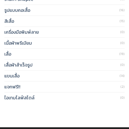
รูปแบบคอเสื้อ
(16)
สีเสื้อ
(15)
เครื่องมือพิมพ์ลาย
(0)
เนื้อผ้าพรีเมียม
(0)
เสื้อ
(19)
เสื้อผ้าสำเร็จรูป
(0)
แขนเสื้อ
(14)
แจกฟรี!!
(2)
ไอเทมไลฟ์สไตล์
(0)