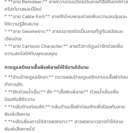
* **ลาย Reindeer:** ลายกวางเรนเดียร์เป็นลายที่สื่อถึงเทศกาล
คริสต์มาสและปีใหม่
* **ลาย Cable Knit:** ลายถักไหมพรมช่วยเพิ่มความอบอุ่นและ
ให้ความรู้สึกสบาย
* **ลาย Geometric:** ลายเรขาคณิตเป็นลายที่ดูทันสมัยและ
เรียบง่าย
* **ลาย Cartoon Character:** ลายตัวการ์ตูนน่ารักช่วยเพิ่ม
ความสดใสให้กับลุคของคุณ
การดูแลรักษาเสื้อพิมพ์ลายให้ใช้งานได้นาน
* **อ่านป้ายดูแลรักษา:** ตรวจสอบป้ายดูแลรักษาบนเสื้อผ้าก่อน
ทำการซัก
* **ซักด้วยน้ำเย็น:** ซัก **เสื้อพิมพ์ลาย** ด้วยน้ำเย็นเพื่อ
ป้องกันสีซีดจาง
* **กลับด้านก่อนซัก:** กลับด้านเสื้อผ้าก่อนซักเพื่อป้องกันลาย
พิมพ์เสียหาย
* **หลีกเลี่ยงการใช้สารฟอกขาว:** สารฟอกขาวอาจทำให้ลาย
พิมพ์เสียหายได้