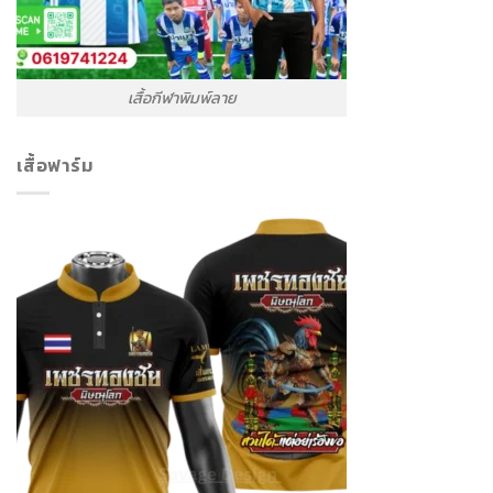
เสื้อกีฬาพิมพ์ลาย
เสื้อฟาร์ม