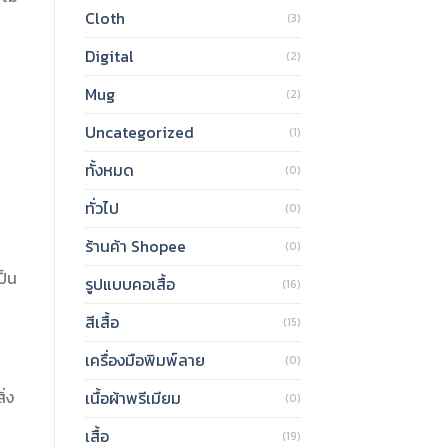
Cloth
ก
(3)
Digital
(2)
Mug
(2)
Uncategorized
(1)
ทั้งหมด
(0)
ทั่วไป
(0)
ร้านค้า Shopee
(0)
ป็น
รูปแบบคอเสื้อ
(16)
สีเสื้อ
(15)
เครื่องมือพิมพ์ลาย
(0)
่ง
เนื้อผ้าพรีเมียม
(0)
เสื้อ
(19)