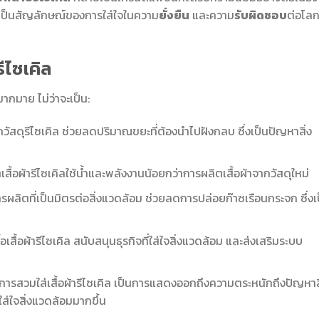
ยังเป็นสัญลักษณ์ของการใส่ใจในความ
ยั่งยืน
และความ
รับผิดชอบ
ต่อโล
ีไซเคิล
มากมาย ไม่ว่าจะเป็น:
กวัสดุรีไซเคิล ช่วยลดปริมาณขยะที่ต้องนำไปฝังกลบ ซึ่งเป็นปัญหาสิ่ง
เสื้อผ้ารีไซเคิลใช้น้ำและพลังงานน้อยกว่าการผลิตเสื้อผ้าจากวัสดุใหม่
รผลิตที่เป็นมิตรต่อสิ่งแวดล้อม ช่วยลดการปล่อยก๊าซเรือนกระจก ซึ่งเ
้อเสื้อผ้ารีไซเคิล สนับสนุนธุรกิจที่ใส่ใจสิ่งแวดล้อม และส่งเสริมระบบ
 การสวมใส่เสื้อผ้ารีไซเคิล เป็นการแสดงออกถึงความตระหนักถึงปัญหาสิ
ใส่ใจสิ่งแวดล้อมมากขึ้น