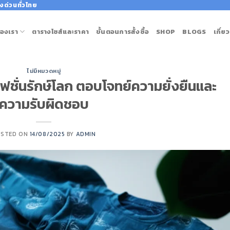
งด่วนทั่วไทย
องเรา
ตารางไซส์และราคา
ขั้นตอนการสั้งซื้อ
SHOP
BLOGS
เกี่ย
ไม่มีหมวดหมู่
 แฟชั่นรักษ์โลก ตอบโจทย์ความยั่งยืนและ
ความรับผิดชอบ
OSTED ON
14/08/2025
BY
ADMIN