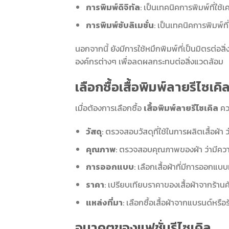
การพิมพ์ดิจิทัล
: เป็นเทคนิคการพิมพ์ที่ใช้
การพิมพ์ซับลิเมชั่น
: เป็นเทคนิคการพิมพ์ท
นอกจากนี้ ยังมีการใช้หมึกพิมพ์ที่เป็นมิตรต่อส
องค์กรต่างๆ เพื่อลดผลกระทบต่อสิ่งแวดล้อม
เลือกซื้อเสื้อพิมพ์ลายรีไซเคิล
เมื่อต้องการเลือกซื้อ
เสื้อพิมพ์ลายรีไซเคิล
ควร
วัสดุ
: ตรวจสอบวัสดุที่ใช้ในการผลิตเสื้อผ้า 
คุณภาพ
: ตรวจสอบคุณภาพของผ้า ว่ามีคว
การออกแบบ
: เลือกเสื้อผ้าที่มีการออก
ราคา
: เปรียบเทียบราคาของเสื้อผ้าจากร้านค้
แหล่งที่มา
: เลือกซื้อเสื้อผ้าจากแบรนด์หรือ
อนาคตของแฟชั่นรีไซเคิล