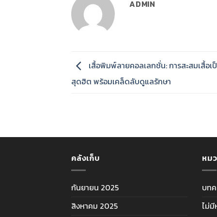
ADMIN
เสื้อพิมพ์ลายคอลเลกชั่น: การสะสมเสื้อเ
สุดฮิต พร้อมเคล็ดลับดูแลรักษา
คลังเก็บ
หมว
กันยายน 2025
บทค
สิงหาคม 2025
ไม่ม