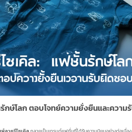
ั่นรักษ์โลก ตอบโจทย์ความยั่งยืนและความร
ิมพ์ลายรีไซเคิล
กลายเป็นเทรนด์แฟชั่นที่ได้รับความนิยมอย่างต่อเนื่อง 