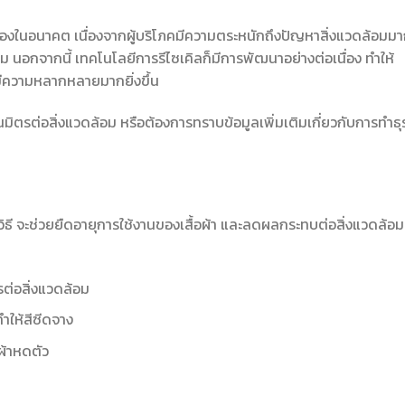
นื่องในอนาคต เนื่องจากผู้บริโภคมีความตระหนักถึงปัญหาสิ่งแวดล้อมม
้อม นอกจากนี้ เทคโนโลยีการรีไซเคิลก็มีการพัฒนาอย่างต่อเนื่อง ทำให้
ะมีความหลากหลายมากยิ่งขึ้น
็นมิตรต่อสิ่งแวดล้อม หรือต้องการทราบข้อมูลเพิ่มเติมเกี่ยวกับการทำธุ
วิธี จะช่วยยืดอายุการใช้งานของเสื้อผ้า และลดผลกระทบต่อสิ่งแวดล้อม
รต่อสิ่งแวดล้อม
ทำให้สีซีดจาง
้ผ้าหดตัว