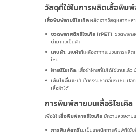
วัสดุที่ใช้ในการผลิตเสื้อพิมพ
เสื้อพิมพ์ลายรีไซเคิล
ผลิตจากวัสดุหลากหลาย
ขวดพลาสติกรีไซเคิล (rPET)
: ขวดพลาสติ
นำมาทอเป็นผ้า
เศษผ้า
: เศษผ้าที่เหลือจากกระบวนการผลิตเ
ใหม่
ฝ้ายรีไซเคิล
: เสื้อผ้าฝ้ายที่ไม่ได้ใช้งานแล
เส้นใยอื่นๆ
: เส้นใยธรรมชาติอื่นๆ เช่น ปอ
เสื้อผ้าได้
การพิมพ์ลายบนเสื้อรีไซเคิล
เพื่อให้
เสื้อพิมพ์ลายรีไซเคิล
มีความสวยงามและ
การพิมพ์สกรีน
: เป็นเทคนิคการพิมพ์ที่ใ