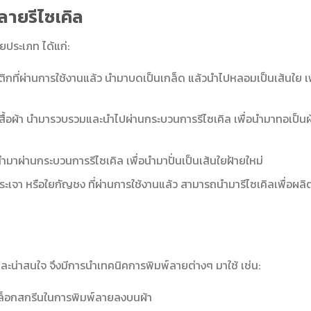
์ลายรีไซเคิล
ประเภท ได้แก่:
กที่ผ่านการใช้งานแล้ว นำมาบดเป็นเกล็ด แล้วนำไปหลอมเป็นเส้นใย เพ
สื้อผ้า นำมารวบรวมและนำไปผ่านกระบวนการรีไซเคิล เพื่อนำมาทอเป็นผ
้ว นำมาผ่านกระบวนการรีไซเคิล เพื่อนำมาปั่นเป็นเส้นใยฝ้ายใหม่
กระเจา หรือใยกัญชง ที่ผ่านการใช้งานแล้ว สามารถนำมารีไซเคิลเพื่อผลิ
น่าสนใจ จึงมีการนำเทคนิคการพิมพ์ลายต่างๆ มาใช้ เช่น:
ช้บล็อกสกรีนในการพิมพ์ลายลงบนผ้า