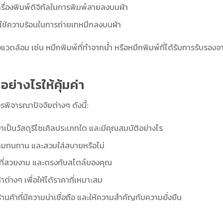
เครื่องพิมพ์ดิจิทัลในการพิมพ์ลายลงบนผ้า
ี่ใช้ความร้อนในการถ่ายเทหมึกลงบนผ้า
ิ่งแวดล้อม เช่น หมึกพิมพ์ที่ทำจากน้ำ หรือหมึกพิมพ์ที่ได้รับการรับรองจ
อย่างไรให้คุ้มค่า
พิจารณาปัจจัยต่างๆ ดังนี้:
ว่าเป็นวัสดุรีไซเคิลประเภทใด และมีคุณสมบัติอย่างไร
ามทนทาน และสวมใส่สบายหรือไม่
แบบที่สวยงาม และตรงกับสไตล์ของคุณ
าต่างๆ เพื่อให้ได้ราคาที่เหมาะสม
ร้านค้าที่มีความน่าเชื่อถือ และให้ความสำคัญกับความยั่งยืน