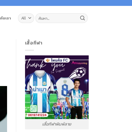
ค้นหา:
วกับเรา
เสื้อกีฬา
เสื้อกีฬาพิมพ์ลาย