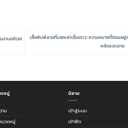
เสื้อพิมพ์ลายที่บอกเล่าเรื่องราว: ความหมายที่ซ่อนอยู่เบ
ป็นงานอดิเรก
หลังลวดลาย
ดหมู่
นิยาม
วาม
เข้าสู่ระบบ
ีหมวดหมู่
เข้าฟีด