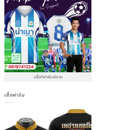
เสื้อกีฬาพิมพ์ลาย
เสื้อฟาร์ม