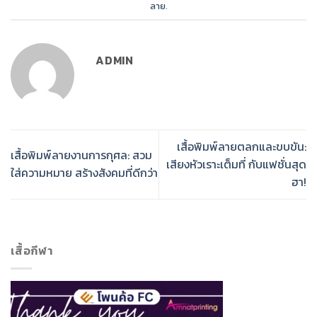
ลาย
.
ADMIN
เสื้อพิมพ์ลายตลกและขบขัน:
เสื้อพิมพ์ลายงานการกุศล: สวม
เสียงหัวเราะเต็มที่ กับแฟชั่นสุด
ใส่ความหมาย สร้างสังคมที่ดีกว่า
ฮา!
เสื้อกีฬา