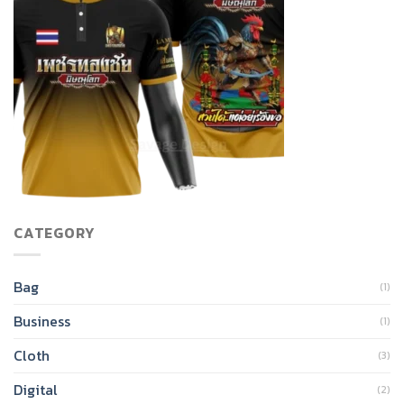
CATEGORY
Bag
(1)
Business
(1)
Cloth
(3)
Digital
(2)