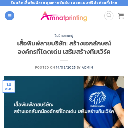
Skip
รับผลิตเสื้อพิมพ์ลาย คุณภาพอันดับ 1 ออกแบบฟรี ส่งด่วนทั่วไทย
to
content
ไม่มีหมวดหมู่
เสื้อพิมพ์ลายบริษัท: สร้างเอกลักษณ์
องค์กรที่โดดเด่น เสริมสร้างทีมเวิร์ค
POSTED ON
14/08/2025
BY
ADMIN
14
ส.ค.