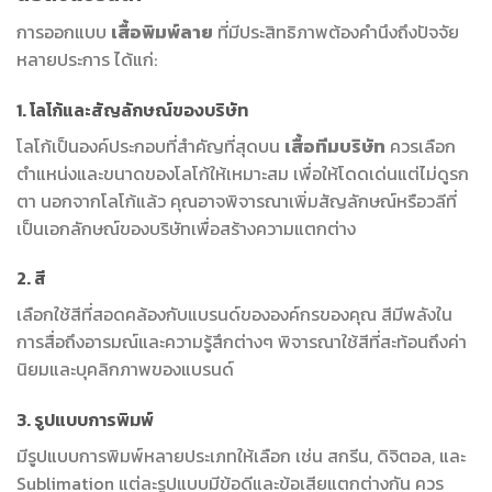
การออกแบบ
เสื้อพิมพ์ลาย
ที่มีประสิทธิภาพต้องคำนึงถึงปัจจัย
หลายประการ ได้แก่:
1. โลโก้และสัญลักษณ์ของบริษัท
โลโก้เป็นองค์ประกอบที่สำคัญที่สุดบน
เสื้อทีมบริษัท
ควรเลือก
ตำแหน่งและขนาดของโลโก้ให้เหมาะสม เพื่อให้โดดเด่นแต่ไม่ดูรก
ตา นอกจากโลโก้แล้ว คุณอาจพิจารณาเพิ่มสัญลักษณ์หรือวลีที่
เป็นเอกลักษณ์ของบริษัทเพื่อสร้างความแตกต่าง
2. สี
เลือกใช้สีที่สอดคล้องกับแบรนด์ขององค์กรของคุณ สีมีพลังใน
การสื่อถึงอารมณ์และความรู้สึกต่างๆ พิจารณาใช้สีที่สะท้อนถึงค่า
นิยมและบุคลิกภาพของแบรนด์
3. รูปแบบการพิมพ์
มีรูปแบบการพิมพ์หลายประเภทให้เลือก เช่น สกรีน, ดิจิตอล, และ
Sublimation แต่ละรูปแบบมีข้อดีและข้อเสียแตกต่างกัน ควร