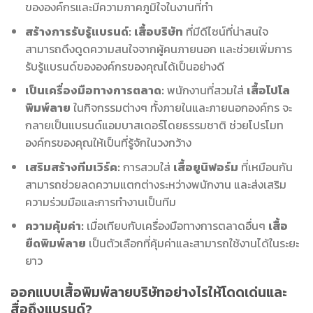
ขององค์กรและมีความภาคภูมิใจในงานที่ทำ
สร้างการรับรู้แบรนด์:
เสื้อบริษัท
ที่มีดีไซน์ที่น่าสนใจ
สามารถดึงดูดความสนใจจากผู้คนภายนอก และช่วยเพิ่มการ
รับรู้แบรนด์ขององค์กรของคุณได้เป็นอย่างดี
เป็นเครื่องมือทางการตลาด:
พนักงานที่สวมใส่
เสื้อโปโล
พิมพ์ลาย
ในกิจกรรมต่างๆ ทั้งภายในและภายนอกองค์กร จะ
กลายเป็นแบรนด์แอมบาสเดอร์โดยธรรมชาติ ช่วยโปรโมท
องค์กรของคุณให้เป็นที่รู้จักในวงกว้าง
เสริมสร้างทีมเวิร์ค:
การสวมใส่
เสื้อยูนิฟอร์ม
ที่เหมือนกัน
สามารถช่วยลดความแตกต่างระหว่างพนักงาน และส่งเสริม
ความร่วมมือและการทำงานเป็นทีม
ความคุ้มค่า:
เมื่อเทียบกับเครื่องมือทางการตลาดอื่นๆ
เสื้อ
ยืดพิมพ์ลาย
เป็นตัวเลือกที่คุ้มค่าและสามารถใช้งานได้ในระยะ
ยาว
ออกแบบเสื้อพิมพ์ลายบริษัทอย่างไรให้โดดเด่นและ
สื่อถึงแบรนด์?