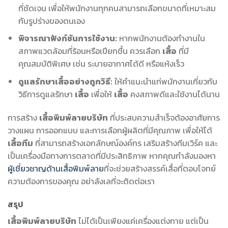
ที่ชัดเจน เพื่อให้พนักงานทุกคนสามารถเลือกขนาดที่เหมาะสม
กับรูปร่างของตนเอง
พิจารณาฟังก์ชันการใช้งาน:
หากพนักงานต้องทำงานใน
สภาพแวดล้อมที่ร้อนหรือเปียกชื้น ควรเลือก
เสื้อ
ที่มี
คุณสมบัติพิเศษ เช่น ระบายอากาศได้ดี หรือแห้งเร็ว
ดูแลรักษาเสื้ออย่างถูกวิธี:
ให้คำแนะนำแก่พนักงานเกี่ยวกับ
วิธีการดูแลรักษา
เสื้อ
เพื่อให้
เสื้อ
คงสภาพดีและใช้งานได้นาน
การสร้าง
เสื้อพิมพ์ลายบริษัท
ที่ประสบความสำเร็จต้องอาศัยการ
วางแผน การออกแบบ และการเลือกผู้ผลิตที่มีคุณภาพ เพื่อให้ได้
เสื้อทีม
ที่สามารถสร้างเอกลักษณ์องค์กร เสริมสร้างทีมเวิร์ค และ
เป็นเครื่องมือทางการตลาดที่มีประสิทธิภาพ หากคุณกำลังมองหา
ผู้เชี่ยวชาญด้านเสื้อพิมพ์ลาย
ที่จะช่วยสร้างสรรค์เสื้อที่ตอบโจทย์
ความต้องการของคุณ อย่าลังเลที่จะติดต่อเรา
สรุป
เสื้อพิมพ์ลายบริษัท
ไม่ได้เป็นเพียงแค่เครื่องแต่งกาย แต่เป็น