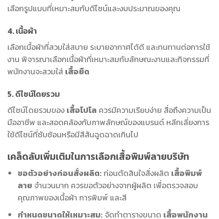
เลือกรูปแบบที่เหมาะสมกับดีไซน์และงบประมาณของคุณ
4. เนื้อผ้า
เลือกเนื้อผ้าที่สวมใส่สบาย ระบายอากาศได้ดี และทนทานต่อการใช้
งาน พิจารณาเลือกเนื้อผ้าที่เหมาะสมกับลักษณะงานและกิจกรรมที่
พนักงานจะสวมใส่
เสื้อยืด
5. ดีไซน์โดยรวม
ดีไซน์โดยรวมของ
เสื้อโปโล
ควรมีความเรียบง่าย สื่อถึงความเป็น
มืออาชีพ และสอดคล้องกับภาพลักษณ์ของแบรนด์ หลีกเลี่ยงการ
ใช้ดีไซน์ที่ซับซ้อนหรือมีสีสันฉูดฉาดเกินไป
เคล็ดลับเพิ่มเติมในการเลือกเสื้อพิมพ์ลายบริษัท
ขอตัวอย่างก่อนสั่งผลิต:
ก่อนตัดสินใจสั่งผลิต
เสื้อพิมพ์
ลาย
จำนวนมาก ควรขอตัวอย่างจากผู้ผลิต เพื่อตรวจสอบ
คุณภาพของเนื้อผ้า การพิมพ์ และสี
กำหนดขนาดให้เหมาะสม:
จัดทำตารางขนาด
เสื้อพนักงาน