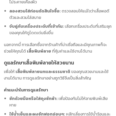
ไม่ระคายเคืองผิว
ลองสวมใส่ก่อนตัดสินใจซื้อ:
ตรวจสอบให้แน่ใจว่าเสื้อพอดี
ตัวและสวมใส่สบาย
จับคู่กับเครื่องประดับที่เข้ากัน:
เลือกเครื่องประดับที่เสริมลุค
ของคุณให้ดูโดดเด่นยิ่งขึ้น
นอกจากนี้ การเลือกซื้อจากร้านค้าที่น่าเชื่อถือและมีคุณภาพก็จะ
ช่วยให้คุณได้
เสื้อพิมพ์ลาย
ที่คุ้มค่าและใช้งานได้นาน
ดูแลรักษาเสื้อพิมพ์ลายให้สวยนาน
เพื่อให้
เสื้อพิมพ์ลายนกและธรรมชาติ
ของคุณสวยงามและใช้
งานได้นาน การดูแลรักษาอย่างถูกวิธีจึงเป็นสิ่งสำคัญ
คำแนะนำในการดูแลรักษา
ซักด้วยมือหรือใส่ถุงซักผ้า:
เพื่อป้องกันไม่ให้ลายพิมพ์เสีย
หาย
ใช้น้ำเย็นและผงซักฟอกอ่อนๆ:
หลีกเลี่ยงการใช้น้ำร้อนและ