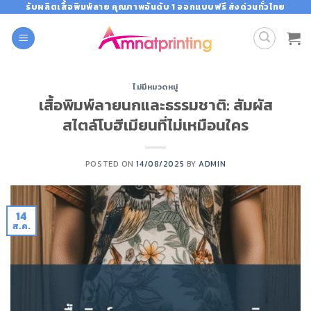
Skip
รับผลิตเสื้อพิมพ์ลาย คุณภาพอันดับ 1 ออกแบบฟรี ส่งด่วนทั่วไทย
to
content
ไม่มีหมวดหมู่
เสื้อพิมพ์ลายนกและธรรมชาติ: สัมผัส
สไตล์โบฮีเมียนที่ไม่เหมือนใคร
POSTED ON
14/08/2025
BY
ADMIN
14
ส.ค.