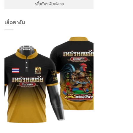
เสื้อกีฬาพิมพ์ลาย
เสื้อฟาร์ม