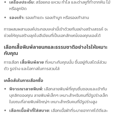
เครื่องประดับ:
สร้อยคอ แหวน กำไล และต่างหูที่ทำจากหิน ไม้
หรือลูกปัด
รองเท้า:
รองเท้าแตะ รองเท้าบูท หรือรองเท้าสาน
การผสมผสานองค์ประกอบเหล่านี้เข้าด้วยกันอย่างสร้างสรรค์ จะ
ช่วยให้คุณสร้างลุคโบฮีเมียนที่เป็นเอกลักษณ์ของคุณเองได้
เลือกเสื้อพิมพ์ลายนกและธรรมชาติอย่างไรให้เหมาะ
กับคุณ
การเลือก
เสื้อพิมพ์ลาย
ที่เหมาะกับคุณนั้น ขึ้นอยู่กับสไตล์ส่วน
ตัว รูปร่าง และโอกาสในการสวมใส่
เคล็ดลับในการเลือกซื้อ
พิจารณาลายพิมพ์:
เลือกลายพิมพ์ที่คุณชื่นชอบและเข้ากับ
บุคลิกของคุณ ลายพิมพ์เล็กๆ เหมาะสำหรับคนที่มีรูปร่างเล็ก
ในขณะที่ลายพิมพ์ใหญ่ๆ เหมาะสำหรับคนที่มีรูปร่างสูง
เลือกเนื้อผ้าที่ใส่สบาย:
เลือกเนื้อผ้าที่ระบายอากาศได้ดีและ