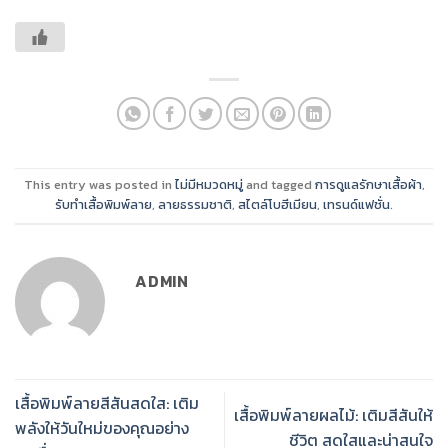
This entry was posted in
ไม่มีหมวดหมู่
and tagged
การดูแลรักษาเสื้อผ้า
,
รับทำเสื้อพิมพ์ลาย
,
ลายธรรมชาติ
,
สไตล์โบฮีเมียน
,
เทรนด์แฟชั่น
.
ADMIN
เสื้อพิมพ์ลายสีสันสดใส: เติม
เสื้อพิมพ์ลายผลไม้: เติมสีสันให้
พลังให้วันใหม่ของคุณอย่าง
ชีวิต สดใสและน่าสนใจ