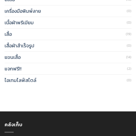
เครื่องมือพิมพ์ลาย
(0)
เนื้อผ้าพรีเมียม
(0)
เสื้อ
(19)
เสื้อผ้าสำเร็จรูป
(0)
แขนเสื้อ
(14)
แจกฟรี!!
(2)
ไอเทมไลฟ์สไตล์
(0)
คลังเก็บ