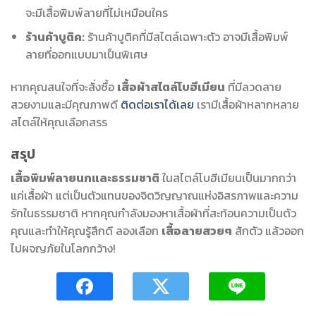
จะมีเสื้อพิมพ์ลายที่ไม่เหมือนใคร
ร้านค้าบูติค:
ร้านค้าบูติคที่มีสไตล์เฉพาะตัว อาจมีเสื้อพิมพ์
ลายที่ออกแบบมาเป็นพิเศษ
หากคุณสนใจที่จะสั่งซื้อ
เสื้อผ้าสไตล์โบฮีเมียน
ที่มีลวดลาย
สวยงามและมีคุณภาพดี
ติดต่อเราได้เลย
เรามีเสื้อผ้าหลากหลาย
สไตล์ให้คุณเลือกสรร
สรุป
เสื้อพิมพ์ลายนกและธรรมชาติ
ในสไตล์โบฮีเมียนเป็นมากกว่า
แค่เสื้อผ้า แต่เป็นตัวแทนของจิตวิญญาณแห่งอิสรภาพและความ
รักในธรรมชาติ หากคุณกำลังมองหาเสื้อผ้าที่สะท้อนความเป็นตัว
คุณและทำให้คุณรู้สึกดี ลองเลือก
เสื้อลายสวยๆ
สักตัว แล้วออก
ไปผจญภัยในโลกกว้าง!