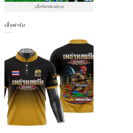
เสื้อกีฬาพิมพ์ลาย
เสื้อฟาร์ม