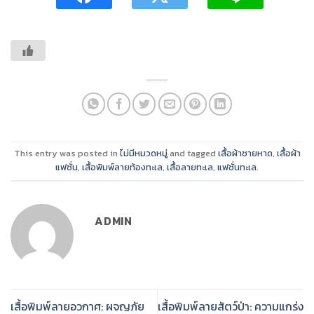
This entry was posted in
ไม่มีหมวดหมู่
and tagged
เสื้อผ้าชายหาด
,
เสื้อผ้า
แฟชั่น
,
เสื้อพิมพ์ลายท้องทะเล
,
เสื้อลายทะเล
,
แฟชั่นทะเล
.
ADMIN
เสื้อพิมพ์ลายอวกาศ: ผจญภัย
เสื้อพิมพ์ลายสัตว์ป่า: ความแกร่ง