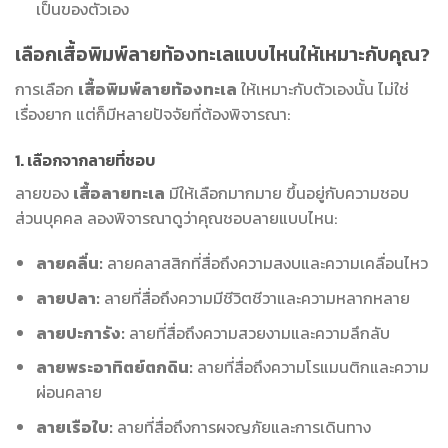
เป็นของตัวเอง
เลือกเสื้อพิมพ์ลายท้องทะเลแบบไหนให้เหมาะกับคุณ?
การเลือก
เสื้อพิมพ์ลายท้องทะเล
ให้เหมาะกับตัวเองนั้น ไม่ใช่
เรื่องยาก แต่ก็มีหลายปัจจัยที่ต้องพิจารณา:
1. เลือกจากลายที่ชอบ
ลายของ
เสื้อลายทะเล
มีให้เลือกมากมาย ขึ้นอยู่กับความชอบ
ส่วนบุคคล ลองพิจารณาดูว่าคุณชอบลายแบบไหน:
ลายคลื่น:
ลายคลาสสิกที่สื่อถึงความสงบและความเคลื่อนไหว
ลายปลา:
ลายที่สื่อถึงความมีชีวิตชีวาและความหลากหลาย
ลายปะการัง:
ลายที่สื่อถึงความสวยงามและความลึกลับ
ลายพระอาทิตย์ตกดิน:
ลายที่สื่อถึงความโรแมนติกและความ
ผ่อนคลาย
ลายเรือใบ:
ลายที่สื่อถึงการผจญภัยและการเดินทาง