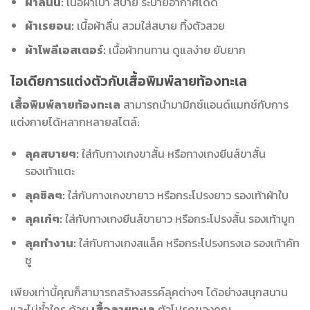
ผ้าลินิน:
เนื้อผ้าเบา สบาย ระบายอากาศได้ดี
ผ้าเรยอน:
เนื้อผ้าลื่น สวมใส่สบาย ทิ้งตัวสวย
ผ้าโพลีเอสเตอร์:
เนื้อผ้าทนทาน ดูแลง่าย ยับยาก
ไอเดียการแต่งตัวกับเสื้อพิมพ์ลายท้องทะเล
เสื้อพิมพ์ลายท้องทะเล
สามารถนำมามิกซ์แอนด์แมทช์กับการ
แต่งกายได้หลากหลายสไตล์:
ลุคสบายๆ:
ใส่กับกางเกงขาสั้น หรือกางเกงยีนส์ขาสั้น
รองเท้าแตะ
ลุคชิลๆ:
ใส่กับกางเกงขายาว หรือกระโปรงยาว รองเท้าผ้าใบ
ลุคเก๋ๆ:
ใส่กับกางเกงยีนส์ขายาว หรือกระโปรงสั้น รองเท้าบูท
ลุคทำงาน:
ใส่กับกางเกงสแล็ค หรือกระโปรงทรงเอ รองเท้าคัท
ชู
เพียงเท่านี้คุณก็สามารถสร้างสรรค์ลุคต่างๆ ได้อย่างสนุกสนาน
และไม่ซ้ำใคร ด้วย
เสื้อลายทะเล
ตัวโปรดของคุณ