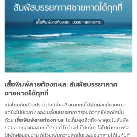
เสื้อพิมพ์ลายท้องทะเล: สัมผัสบรรยากาศ
ชายหาดได้ทุกที่
เบื่อไหมกับชีวิตประจำวันที่จำเจ? อยากหนีไปพักผ่อนที่ชายหาด
แต่ยังไม่มีเวลา? ลองเปลี่ยนบรรยากาศรอบตัวคุณให้สดใสขึ้น
ด้วย
เสื้อพิมพ์ลายท้องทะเล
! ไอเท็มสุดฮิตที่จะพาคุณไปสัมผัส
กลิ่นอายของท้องทะเลได้ทุกที่ ไม่ว่าจะใส่ไปเที่ยว ใส่ไปทำงาน หรือ
ใส่พักผ่อนอยู่บ้าน ก็ช่วยเพิ่มความสดชื่นและผ่อนคลายได้ในทันที