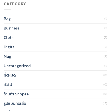
CATEGORY
Bag
(1)
Business
(1)
Cloth
(3)
Digital
(2)
Mug
(2)
Uncategorized
(1)
ทั้งหมด
(0)
ทั่วไป
(0)
ร้านค้า Shopee
(0)
รูปแบบคอเสื้อ
(16)