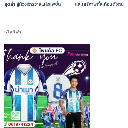
สุดล้ำ สู่ห้วงจักรวาลแห่งแฟชั่น
และเสรีภาพที่สะท้อนตัวตน
เสื้อกีฬา