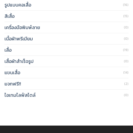
รูปแบบคอเสื้อ
(16)
สีเสื้อ
(15)
เครื่องมือพิมพ์ลาย
(0)
เนื้อผ้าพรีเมียม
(0)
เสื้อ
(19)
เสื้อผ้าสำเร็จรูป
(0)
แขนเสื้อ
(14)
แจกฟรี!!
(2)
ไอเทมไลฟ์สไตล์
(0)