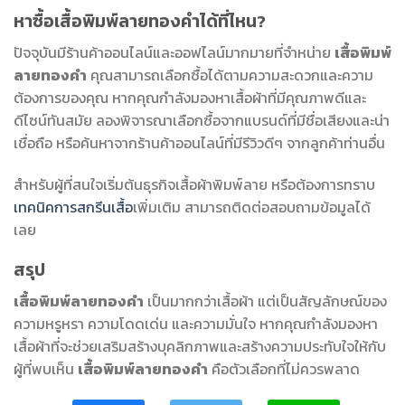
หาซื้อเสื้อพิมพ์ลายทองคำได้ที่ไหน?
ปัจจุบันมีร้านค้าออนไลน์และออฟไลน์มากมายที่จำหน่าย
เสื้อพิมพ์
ลายทองคำ
คุณสามารถเลือกซื้อได้ตามความสะดวกและความ
ต้องการของคุณ หากคุณกำลังมองหาเสื้อผ้าที่มีคุณภาพดีและ
ดีไซน์ทันสมัย ลองพิจารณาเลือกซื้อจากแบรนด์ที่มีชื่อเสียงและน่า
เชื่อถือ หรือค้นหาจากร้านค้าออนไลน์ที่มีรีวิวดีๆ จากลูกค้าท่านอื่น
สำหรับผู้ที่สนใจเริ่มต้นธุรกิจเสื้อผ้าพิมพ์ลาย หรือต้องการทราบ
เทคนิคการสกรีนเสื้อ
เพิ่มเติม สามารถติดต่อสอบถามข้อมูลได้
เลย
สรุป
เสื้อพิมพ์ลายทองคำ
เป็นมากกว่าเสื้อผ้า แต่เป็นสัญลักษณ์ของ
ความหรูหรา ความโดดเด่น และความมั่นใจ หากคุณกำลังมองหา
เสื้อผ้าที่จะช่วยเสริมสร้างบุคลิกภาพและสร้างความประทับใจให้กับ
ผู้ที่พบเห็น
เสื้อพิมพ์ลายทองคำ
คือตัวเลือกที่ไม่ควรพลาด