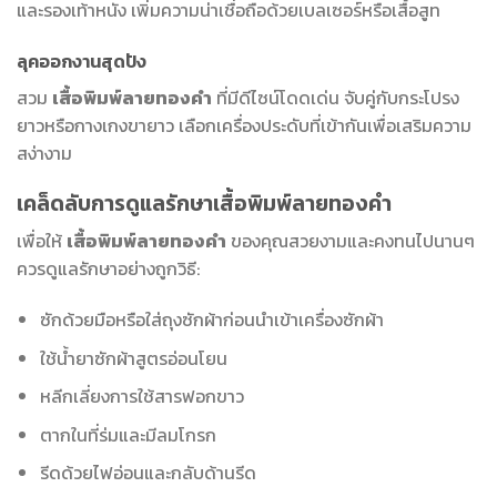
และรองเท้าหนัง เพิ่มความน่าเชื่อถือด้วยเบลเซอร์หรือเสื้อสูท
ลุคออกงานสุดปัง
สวม
เสื้อพิมพ์ลายทองคำ
ที่มีดีไซน์โดดเด่น จับคู่กับกระโปรง
ยาวหรือกางเกงขายาว เลือกเครื่องประดับที่เข้ากันเพื่อเสริมความ
สง่างาม
เคล็ดลับการดูแลรักษาเสื้อพิมพ์ลายทองคำ
เพื่อให้
เสื้อพิมพ์ลายทองคำ
ของคุณสวยงามและคงทนไปนานๆ
ควรดูแลรักษาอย่างถูกวิธี:
ซักด้วยมือหรือใส่ถุงซักผ้าก่อนนำเข้าเครื่องซักผ้า
ใช้น้ำยาซักผ้าสูตรอ่อนโยน
หลีกเลี่ยงการใช้สารฟอกขาว
ตากในที่ร่มและมีลมโกรก
รีดด้วยไฟอ่อนและกลับด้านรีด