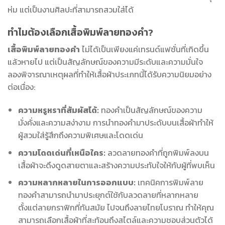
ห่ม แต่เป็นงานศิลปะที่สามารถสวมใส่ได้
ทำไมต้องเลือกเสื้อพิมพ์ลายทองคำ?
เสื้อพิมพ์ลายทองคำ
ไม่ได้เป็นเพียงแค่เทรนด์แฟชั่นที่เกิดขึ้น
แล้วหายไป แต่เป็นสัญลักษณ์ของความมีระดับและความมั่นใจ
ลองพิจารณาเหตุผลที่ทำให้เสื้อผ้าประเภทนี้ได้รับความนิยมอย่าง
ต่อเนื่อง:
ความหรูหราที่สัมผัสได้:
ทองคำเป็นสัญลักษณ์ของความ
มั่งคั่งและความสง่างาม การนำทองคำมาประดับบนเสื้อผ้าทำให้
ผู้สวมใส่รู้สึกถึงความพิเศษและโดดเด่น
ความโดดเด่นที่เหนือใคร:
ลวดลายทองคำที่ถูกพิมพ์ลงบน
เสื้อผ้าจะดึงดูดสายตาและสร้างความประทับใจให้กับผู้ที่พบเห็น
ความหลากหลายในการออกแบบ:
เทคนิคการพิมพ์ลาย
ทองคำสามารถนำมาประยุกต์ใช้กับลวดลายที่หลากหลาย
ตั้งแต่ลายกราฟิกที่ทันสมัย ไปจนถึงลายไทยโบราณ ทำให้คุณ
สามารถเลือกเสื้อผ้าที่สะท้อนถึงสไตล์และความชอบส่วนตัวได้