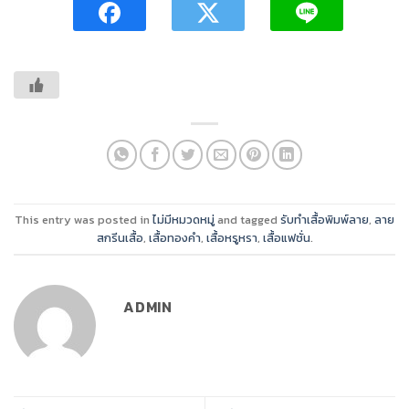
This entry was posted in
ไม่มีหมวดหมู่
and tagged
รับทำเสื้อพิมพ์ลาย
,
ลาย
สกรีนเสื้อ
,
เสื้อทองคำ
,
เสื้อหรูหรา
,
เสื้อแฟชั่น
.
ADMIN