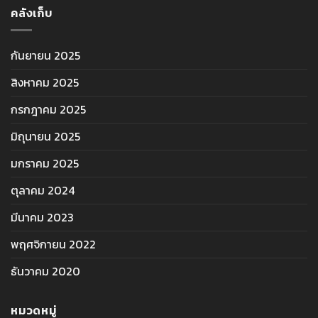
คลังเก็บ
กันยายน 2025
สิงหาคม 2025
กรกฎาคม 2025
มิถุนายน 2025
มกราคม 2025
ตุลาคม 2024
มีนาคม 2023
พฤศจิกายน 2022
ธันวาคม 2020
หมวดหมู่