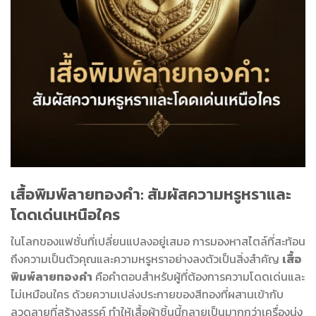
เสื้อพิมพ์ลายทองคำ: สัมผัสความหรูหราและ
โดดเด่นเหนือใคร
ในโลกของแฟชั่นที่เปลี่ยนแปลงอยู่เสมอ การมองหาสไตล์ที่สะท้อน
ถึงความเป็นตัวคุณและความหรูหราอย่างลงตัวเป็นสิ่งสำคัญ
เสื้อ
พิมพ์ลายทองคำ
คือคำตอบสำหรับผู้ที่ต้องการความโดดเด่นและ
ไม่เหมือนใคร ด้วยความเปล่งประกายของสีทองที่ผสานเข้ากับ
ลวดลายที่สร้างสรรค์ ทำให้เสื้อผ้าชิ้นนี้กลายเป็นมากกว่าเครื่องนุ่ง