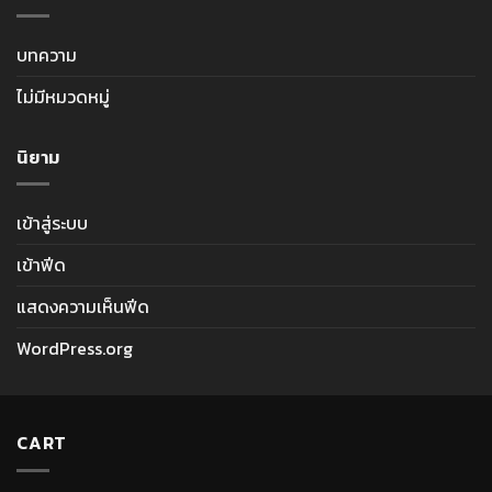
บทความ
ไม่มีหมวดหมู่
นิยาม
เข้าสู่ระบบ
เข้าฟีด
แสดงความเห็นฟีด
WordPress.org
CART