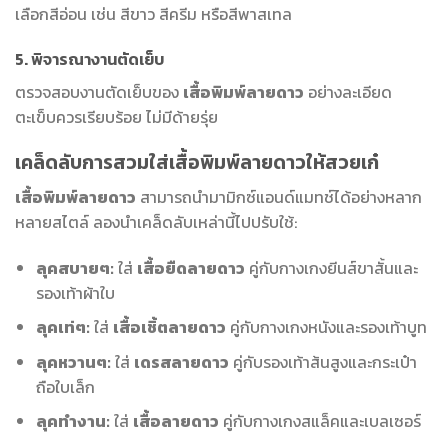
เลือกสีอ่อน เช่น สีขาว สีครีม หรือสีพาสเทล
5. พิจารณางานตัดเย็บ
ตรวจสอบงานตัดเย็บของ
เสื้อพิมพ์ลายดาว
อย่างละเอียด
ตะเข็บควรเรียบร้อย ไม่มีด้ายรุ่ย
เคล็ดลับการสวมใส่เสื้อพิมพ์ลายดาวให้สวยเก๋
เสื้อพิมพ์ลายดาว
สามารถนำมามิกซ์แอนด์แมทช์ได้อย่างหลาก
หลายสไตล์ ลองนำเคล็ดลับเหล่านี้ไปปรับใช้:
ลุคสบายๆ:
ใส่
เสื้อยืดลายดาว
คู่กับกางเกงยีนส์ขาสั้นและ
รองเท้าผ้าใบ
ลุคเท่ๆ:
ใส่
เสื้อเชิ้ตลายดาว
คู่กับกางเกงหนังและรองเท้าบูท
ลุคหวานๆ:
ใส่
เดรสลายดาว
คู่กับรองเท้าส้นสูงและกระเป๋า
ถือใบเล็ก
ลุคทำงาน:
ใส่
เสื้อลายดาว
คู่กับกางเกงสแล็คและเบลเซอร์