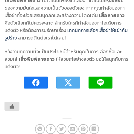
เสื้อพิมพ์ลายดาว
ไม่ได้เป็นเพียงแค่เสื้อผ้า แต่เป็นสัญลักษณ์
ของความมั่นใจและความเป็นตัวของตัวเอง หากคุณกำลังมองหา
เสื้อผ้าที่จะช่วยเสริมบุคลิกและสร้างความโดดเด่น
เสื้อลายดาว
คือตัวเลือกที่ไม่ควรพลาด สำหรับใครที่กำลังมองหาไอเดียการ
แต่งตัว หรือต้องการปรึกษาเรื่อง
เทคนิคการเลือกเสื้อผ้าให้เข้ากับ
รูปร่าง
สามารถติดต่อเราได้เลย!
หวังว่าบทความนี้จะเป็นประโยชน์สำหรับคุณในการเลือกซื้อและ
สวมใส่
เสื้อพิมพ์ลายดาว
ให้สวยเก๋อย่างลงตัว ขอให้สนุกกับการ
แต่งตัว!