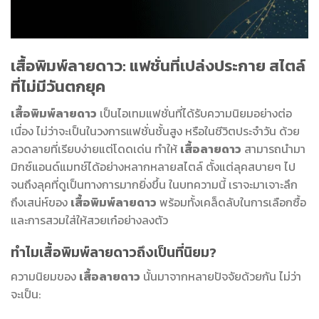
เสื้อพิมพ์ลายดาว: แฟชั่นที่เปล่งประกาย สไตล์
ที่ไม่มีวันตกยุค
เสื้อพิมพ์ลายดาว
เป็นไอเทมแฟชั่นที่ได้รับความนิยมอย่างต่อ
เนื่อง ไม่ว่าจะเป็นในวงการแฟชั่นชั้นสูง หรือในชีวิตประจำวัน ด้วย
ลวดลายที่เรียบง่ายแต่โดดเด่น ทำให้
เสื้อลายดาว
สามารถนำมา
มิกซ์แอนด์แมทช์ได้อย่างหลากหลายสไตล์ ตั้งแต่ลุคสบายๆ ไป
จนถึงลุคที่ดูเป็นทางการมากยิ่งขึ้น ในบทความนี้ เราจะมาเจาะลึก
ถึงเสน่ห์ของ
เสื้อพิมพ์ลายดาว
พร้อมทั้งเคล็ดลับในการเลือกซื้อ
และการสวมใส่ให้สวยเก๋อย่างลงตัว
ทำไมเสื้อพิมพ์ลายดาวถึงเป็นที่นิยม?
ความนิยมของ
เสื้อลายดาว
นั้นมาจากหลายปัจจัยด้วยกัน ไม่ว่า
จะเป็น: