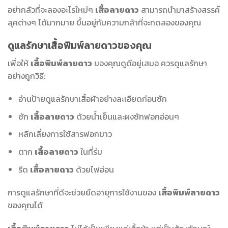
อย่ากลัวที่จะลองอะไรใหม่ๆ
เสื้อลายดาว
สามารถนำมาสร้างสรรค์
ลุคต่างๆ ได้มากมาย ขึ้นอยู่กับความกล้าที่จะทดลองของคุณ
ดูแลรักษาเสื้อพิมพ์ลายดาวของคุณ
เพื่อให้
เสื้อพิมพ์ลายดาว
ของคุณดูดีอยู่เสมอ ควรดูแลรักษา
อย่างถูกวิธี:
อ่านป้ายดูแลรักษาเสื้อผ้าอย่างละเอียดก่อนซัก
ซัก
เสื้อลายดาว
ด้วยน้ำเย็นและผงซักฟอกอ่อนๆ
หลีกเลี่ยงการใช้สารฟอกขาว
ตาก
เสื้อลายดาว
ในที่ร่ม
รีด
เสื้อลายดาว
ด้วยไฟอ่อน
การดูแลรักษาที่ดีจะช่วยยืดอายุการใช้งานของ
เสื้อพิมพ์ลายดาว
ของคุณได้