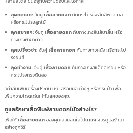
หลายสไตล์ ขึ้นอยู่กับความชอบและโอกาส
ลุคหวานๆ:
จับคู่
เสื้อลายดอก
กับกระโปรงพลีทสีพาสเทล
หรือกระโปรงลูกไม้
ลุคสบายๆ:
จับคู่
เสื้อลายดอก
กับกางเกงยีนส์ขาสั้น หรือ
กางเกงผ้าขายาว
ลุคเปรี้ยวซ่า:
จับคู่
เสื้อลายดอก
กับกางเกงหนัง หรือกระโป
รงยีนส์
ลุคทำงาน:
จับคู่
เสื้อลายดอก
กับกางเกงสแล็คสีเรียบ หรือ
กระโปรงทรงดินสอ
อย่าลืมเพิ่มเครื่องประดับ เช่น สร้อยคอ ต่างหู หรือกระเป๋า เพื่อ
เพิ่มความโดดเด่นให้กับลุคของคุณ
ดูแลรักษาเสื้อพิมพ์ลายดอกไม้อย่างไร?
เพื่อให้
เสื้อลายดอก
ของคุณสวยสดใสไปนานๆ ควรดูแลรักษา
อย่างถูกวิธี