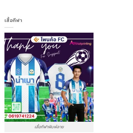
เสื้อกีฬา
เสื้อกีฬาพิมพ์ลาย