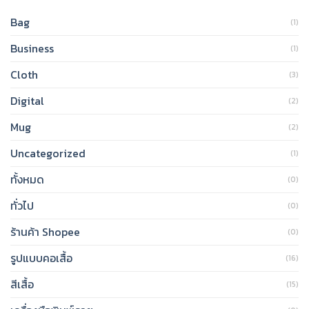
Bag
(1)
Business
(1)
Cloth
(3)
Digital
(2)
Mug
(2)
Uncategorized
(1)
ทั้งหมด
(0)
ทั่วไป
(0)
ร้านค้า Shopee
(0)
รูปแบบคอเสื้อ
(16)
สีเสื้อ
(15)