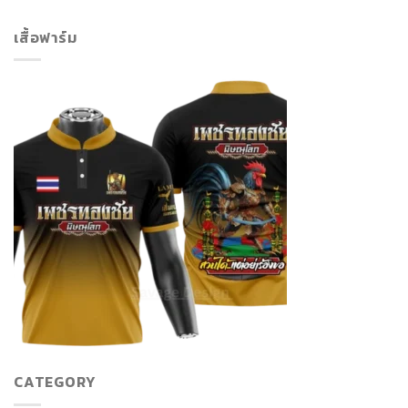
เสื้อฟาร์ม
CATEGORY