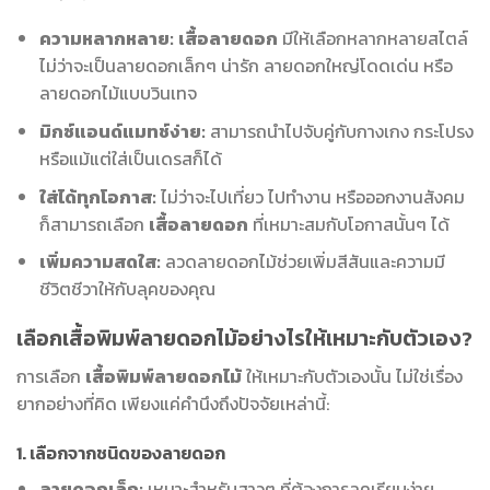
ความหลากหลาย:
เสื้อลายดอก
มีให้เลือกหลากหลายสไตล์
ไม่ว่าจะเป็นลายดอกเล็กๆ น่ารัก ลายดอกใหญ่โดดเด่น หรือ
ลายดอกไม้แบบวินเทจ
มิกซ์แอนด์แมทช์ง่าย:
สามารถนำไปจับคู่กับกางเกง กระโปรง
หรือแม้แต่ใส่เป็นเดรสก็ได้
ใส่ได้ทุกโอกาส:
ไม่ว่าจะไปเที่ยว ไปทำงาน หรือออกงานสังคม
ก็สามารถเลือก
เสื้อลายดอก
ที่เหมาะสมกับโอกาสนั้นๆ ได้
เพิ่มความสดใส:
ลวดลายดอกไม้ช่วยเพิ่มสีสันและความมี
ชีวิตชีวาให้กับลุคของคุณ
เลือกเสื้อพิมพ์ลายดอกไม้อย่างไรให้เหมาะกับตัวเอง?
การเลือก
เสื้อพิมพ์ลายดอกไม้
ให้เหมาะกับตัวเองนั้น ไม่ใช่เรื่อง
ยากอย่างที่คิด เพียงแค่คำนึงถึงปัจจัยเหล่านี้:
1. เลือกจากชนิดของลายดอก
ลายดอกเล็ก:
เหมาะสำหรับสาวๆ ที่ต้องการลุคเรียบง่าย