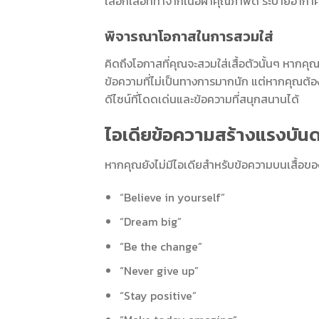
เลือกเสื้อที่ทำจากเนื้อผ้าคุณภาพดี ระบายอากา
พิจารณาโอกาสในการสวมใส่
คิดถึงโอกาสที่คุณจะสวมใส่เสื้อตัวนั้นๆ หากคุณต
ข้อความที่ไม่เป็นทางการมากนัก แต่หากคุณต้องก
ดีไซน์ที่โดดเด่นและข้อความที่สนุกสนานได้
ไอเดียข้อความสร้างแรงบันด
หากคุณยังไม่มีไอเดียสำหรับข้อความบนเสื้อขอ
“Believe in yourself”
“Dream big”
“Be the change”
“Never give up”
“Stay positive”