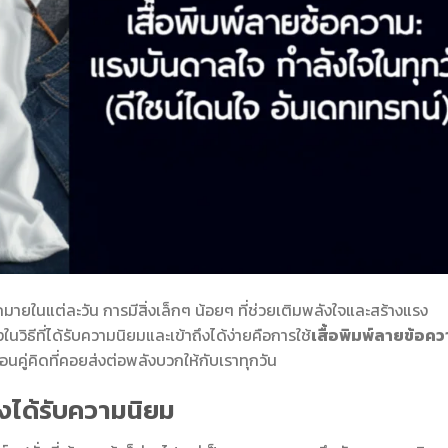
มายในแต่ละวัน การมีสิ่งเล็กๆ น้อยๆ ที่ช่วยเติมพลังใจและสร้างแรง
ในวิธีที่ได้รับความนิยมและเข้าถึงได้ง่ายคือการใช้
เสื้อพิมพ์ลายข้อค
่อนคู่คิดที่คอยส่งต่อพลังบวกให้กับเราทุกวัน
ึงได้รับความนิยม