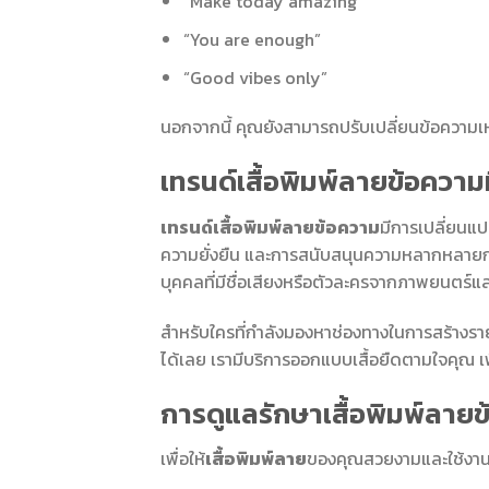
“Make today amazing”
“You are enough”
“Good vibes only”
นอกจากนี้ คุณยังสามารถปรับเปลี่ยนข้อความเห
เทรนด์เสื้อพิมพ์ลายข้อความ
เทรนด์เสื้อพิมพ์ลายข้อความ
มีการเปลี่ยนแปล
ความยั่งยืน และการสนับสนุนความหลากหลายกำลั
บุคคลที่มีชื่อเสียงหรือตัวละครจากภาพยนตร์และซ
สำหรับใครที่กำลังมองหาช่องทางในการสร้างรา
ได้เลย เรามีบริการออกแบบเสื้อยืดตามใจคุณ เพ
การดูแลรักษาเสื้อพิมพ์ลาย
เพื่อให้
เสื้อพิมพ์ลาย
ของคุณสวยงามและใช้งานไ