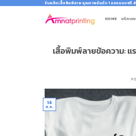
Skip
รับผลิตเสื้อพิมพ์ลาย คุณภาพอันดับ 1 ออกแบบฟรี ส่
to
content
HOME
บริการข
เสื้อพิมพ์ลายข้อความ: แ
P
14
ส.ค.