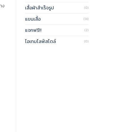
้าง
เสื้อผ้าสำเร็จรูป
(0)
แขนเสื้อ
(14)
แจกฟรี!!
(2)
ไอเทมไลฟ์สไตล์
(0)