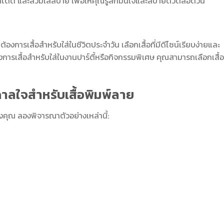
ศได้ดี และสวมใส่สบาย เพื่อให้คุณรู้สึกมั่นใจและสบายตัวตลอดวัน
้องการเสื้อสำหรับใส่ในชีวิตประจำวัน เลือกเสื้อที่มีดีไซน์เรียบง่ายและ
ารเสื้อสำหรับใส่ในงานปาร์ตี้หรือกิจกรรมพิเศษ คุณสามารถเลือกเสื้อที
าลใจสำหรับเสื้อพิมพ์ลาย
งคุณ ลองพิจารณาตัวอย่างเหล่านี้: