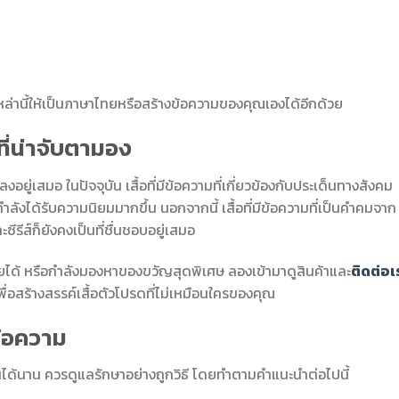
ล่านี้ให้เป็นภาษาไทยหรือสร้างข้อความของคุณเองได้อีกด้วย
ที่น่าจับตามอง
งอยู่เสมอ ในปัจจุบัน เสื้อที่มีข้อความที่เกี่ยวข้องกับประเด็นทางสังคม
งได้รับความนิยมมากขึ้น นอกจากนี้ เสื้อที่มีข้อความที่เป็นคำคมจาก
ีรีส์ก็ยังคงเป็นที่ชื่นชอบอยู่เสมอ
ยได้ หรือกำลังมองหาของขวัญสุดพิเศษ ลองเข้ามาดูสินค้าและ
ติดต่อเ
ื่อสร้างสรรค์เสื้อตัวโปรดที่ไม่เหมือนใครของคุณ
ข้อความ
ด้นาน ควรดูแลรักษาอย่างถูกวิธี โดยทำตามคำแนะนำต่อไปนี้