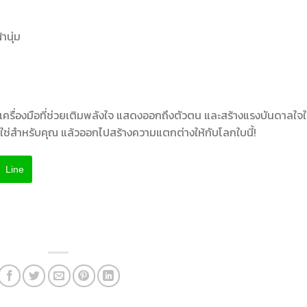
านุ่ม
็นเครื่องมือที่ช่วยเติมพลังใจ แสดงออกถึงตัวตน และสร้างแรงบันดาลใจใ
่ใช่สำหรับคุณ แล้วออกไปสร้างความแตกต่างให้กับโลกใบนี้!
Line