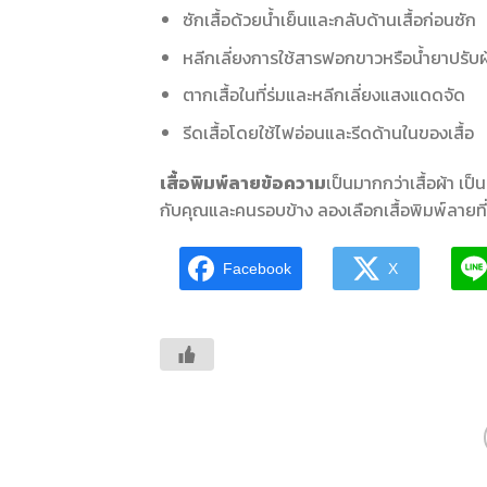
ซักเสื้อด้วยน้ำเย็นและกลับด้านเสื้อก่อนซัก
หลีกเลี่ยงการใช้สารฟอกขาวหรือน้ำยาปรับผ้
ตากเสื้อในที่ร่มและหลีกเลี่ยงแสงแดดจัด
รีดเสื้อโดยใช้ไฟอ่อนและรีดด้านในของเสื้อ
เสื้อพิมพ์ลายข้อความ
เป็นมากกว่าเสื้อผ้า เป
กับคุณและคนรอบข้าง ลองเลือกเสื้อพิมพ์ลายที
Facebook
X