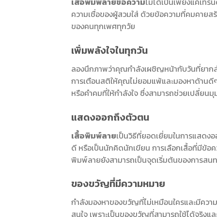
เสื้อพิมพ์ลายข้อความ
ไม่ได้เป็นเพียงแค่เทร
ความเชื่อของผู้สวมใส่ ด้วยข้อความที่คมคายสร้า
ของคนทุกเพศทุกวัย
เพิ่มพลังใจในทุกวัน
ลองนึกภาพว่าคุณกำลังเผชิญหน้ากับวันที่ยา
การเตือนสติให้คุณไม่ยอมแพ้และมองหาด้านดีๆ 
หรือคำคมที่ให้กำลังใจ ซึ่งสามารถช่วยเปลี่ย
แสดงออกถึงตัวตน
เสื้อพิมพ์ลาย
เป็นวิธีที่ยอดเยี่ยมในการแสด
ดี หรือเป็นนักคิดนักเขียน การเลือกเสื้อที่มีข้อ
พิมพ์ลายยังสามารถเป็นจุดเริ่มต้นของการสนทน
ของขวัญที่มีความหมาย
กำลังมองหาของขวัญที่ไม่เหมือนใครและมีควา
สนใจ เพราะเป็นของขวัญที่สามารถใช้ได้จริงและย