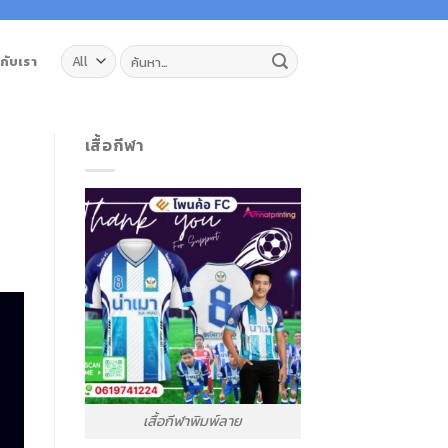
ค้นหา:
วกับเรา
เสื้อกีฬา
เสื้อกีฬาพิมพ์ลาย