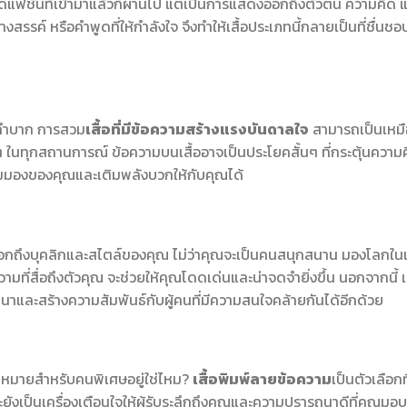
นด์แฟชั่นที่เข้ามาแล้วก็ผ่านไป แต่เป็นการแสดงออกถึงตัวตน ความคิด 
งสรรค์ หรือคำพูดที่ให้กำลังใจ จึงทำให้เสื้อประเภทนี้กลายเป็นที่ชื่นชอ
กลำบาก การสวม
เสื้อที่มีข้อความสร้างแรงบันดาลใจ
สามารถเป็นเหม
ในทุกสถานการณ์ ข้อความบนเสื้ออาจเป็นประโยคสั้นๆ ที่กระตุ้นความ
นมุมมองของคุณและเติมพลังบวกให้กับคุณได้
งออกถึงบุคลิกและสไตล์ของคุณ ไม่ว่าคุณจะเป็นคนสนุกสนาน มองโลกในแ
ความที่สื่อถึงตัวคุณ จะช่วยให้คุณโดดเด่นและน่าจดจำยิ่งขึ้น นอกจากนี้ เส
าและสร้างความสัมพันธ์กับผู้คนที่มีความสนใจคล้ายกันได้อีกด้วย
มหมายสำหรับคนพิเศษอยู่ใช่ไหม?
เสื้อพิมพ์ลายข้อความ
เป็นตัวเลือกที
ังเป็นเครื่องเตือนใจให้ผู้รับระลึกถึงคุณและความปรารถนาดีที่คุณมอบ