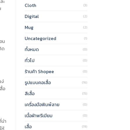
และ
Cloth
(3)
บ
Digital
(2)
Mug
(2)
Uncategorized
(1)
ือน
คิด
ทั้งหมด
(0)
ทั่วไป
(0)
ร้านค้า Shopee
(0)
ง่
รูปแบบคอเสื้อ
(16)
ื้อ
สีเสื้อ
(15)
เครื่องมือพิมพ์ลาย
(0)
เนื้อผ้าพรีเมียม
(0)
่น่า
เสื้อ
(19)
ให้