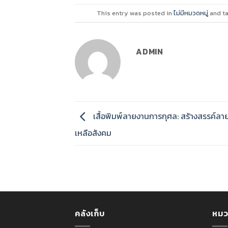
This entry was posted in
ไม่มีหมวดหมู่
and t
ADMIN
เสื้อพิมพ์ลายงานการกุศล: สร้างสรรค์ลา
เหลือสังคม
คลังเก็บ
หมว