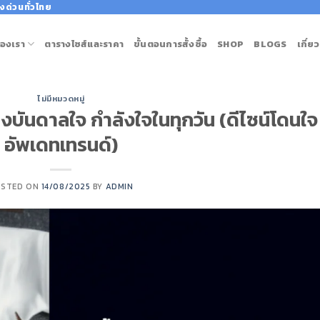
งด่วนทั่วไทย
องเรา
ตารางไซส์และราคา
ขั้นตอนการสั้งซื้อ
SHOP
BLOGS
เกี่ย
ไม่มีหมวดหมู่
รงบันดาลใจ กำลังใจในทุกวัน (ดีไซน์โดนใจ
อัพเดทเทรนด์)
OSTED ON
14/08/2025
BY
ADMIN